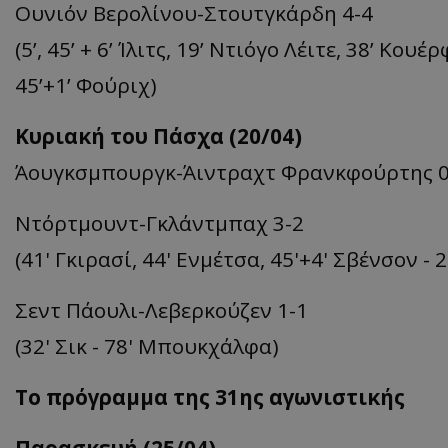
Ουνιόν Βερολίνου-Στουτγκάρδη 4-4
(5’, 45’ + 6’ Ίλιτς, 19’ Ντιόγο Λέιτε, 38’ Κου
45’+1’ Φούριχ)
Κυριακή του Πάσχα (20/04)
Άουγκσμπουργκ-Άιντραχτ Φρανκφούρτης 0
Ντόρτμουντ-Γκλάντμπαχ 3-2
(41' Γκιρασί, 44' Ενμέτσα, 45'+4' Σβένσον - 
Σεντ Πάουλι-Λεβερκούζεν 1-1
(32' Σικ - 78' Μπουκχάλφα)
Το πρόγραμμα της 31ης αγωνιστικής