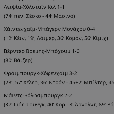
Λειψία-Χόλσταϊν Κιλ 1-1
(74’ πέν. Σέσκο - 44’ Μασίνο)
Χάιντενχαϊμ-Μπάγερν Μονάχου 0-4
(12’ Κέιν, 19’, Λάιμερ, 36’ Κομάν, 56’ Κίμιχ)
Βέρντερ Βρέμης-Μπόχουμ 1-0
(80’ Βάιζερ)
Φράιμπουργκ-Χόφενχαϊμ 3-2
(28’, 57’ Χέλερ, 36’ Ντοάν - 45+2’ Μπίλτερ, 
Μάιντς-Βόλφσμπουργκ 2-2
(37’ Γιάε-Σουνγκ, 40’ Κορ - 3’ Άρνολντ, 89’ Β