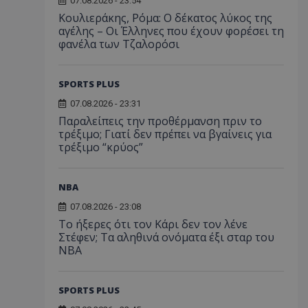
07.08.2026 - 23:54
Κουλιεράκης, Ρόμα: Ο δέκατος λύκος της
αγέλης – Οι Έλληνες που έχουν φορέσει τη
φανέλα των Τζαλορόσι
SPORTS PLUS
07.08.2026 - 23:31
Παραλείπεις την προθέρμανση πριν το
τρέξιμο; Γιατί δεν πρέπει να βγαίνεις για
τρέξιμο “κρύος”
NBA
07.08.2026 - 23:08
Το ήξερες ότι τον Κάρι δεν τον λένε
Στέφεν; Τα αληθινά ονόματα έξι σταρ του
NBA
SPORTS PLUS