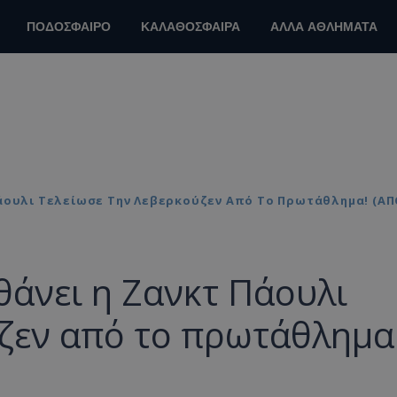
ΠΟΔΟΣΦΑΙΡΟ
ΚΑΛΑΘΟΣΦΑΙΡΑ
ΑΛΛΑ ΑΘΛΗΜΑΤΑ
Πάουλι Τελείωσε Την Λεβερκούζεν Από Το Πρωτάθλημα! (Α
θάνει η Ζανκτ Πάουλι
ύζεν από το πρωτάθλημα