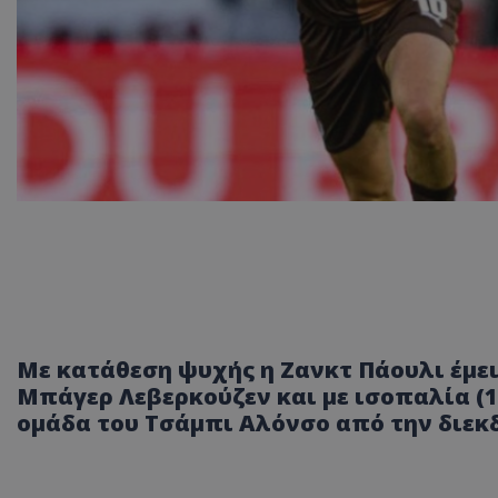
Με κατάθεση ψυχής η Ζανκτ Πάουλι έμει
Μπάγερ Λεβερκούζεν και με ισοπαλία (1
ομάδα του Τσάμπι Αλόνσο από την διεκδ