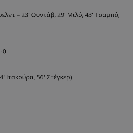
έρφελντ – 23’ Ουντάβ, 29’ Μιλό, 43’ Τσαμπό,
-0
24' Ιτακούρα, 56' Στέγκερ)