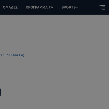
ΟΜΑΔΕΣ
ΠΡΟΓΡΑΜΜΑ TV
SPORTS+
ΠΟΤΕΛΕΣΜΑΤΑ)
!