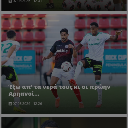
07.08.2026 - 12:31
Έξω απ’ τα νερά τους κι οι πρώην
Αρηανοί…
07.08.2026 - 12:26