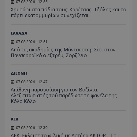
07.08.2026 - 12:55
Χρυσάφι στα πόδια τους: Καρέτσας, Τζόλης και το
πάρτι εκατομμυρίων συνεχίζεται
ΕΛΛΑΔΑ
07.08.2026 - 12:51
Από τις ακαδημίες της Μάντσεστερ Σίτι στον
Πανσερραϊκό ο εξτρέμ, Ζορζίνιο
ΔΙΕΘΝΗ
07.08.2026 - 12:47
Απίθανη παρουσίαση για τον Βοζίνια:
Αλεξιπτωτιστής τού παρέδωσε τη φανέλα της
Κόλο Κόλο
ΑEK
07.08.2026 - 12:39
ΑΕΚ: Έκλεισε το φιλικό με Αστέρα AKTOR - Το