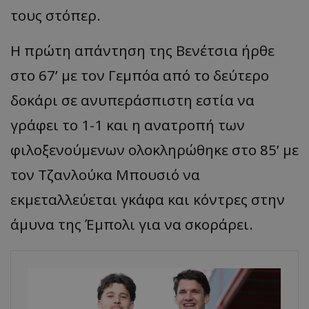
τους στόπερ.
Η πρώτη απάντηση της Βενέτσια ήρθε
στο 67’ με τον Γεμπόα από το δεύτερο
δοκάρι σε ανυπεράσπιστη εστία να
γράφει το 1-1 και η ανατροπή των
φιλοξενούμενων ολοκληρώθηκε στο 85’ με
τον Τζανλούκα Μπουσιό να
εκμεταλλεύεται γκάφα και κόντρες στην
άμυνα της Έμπολι για να σκοράρει.