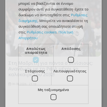
μπορεί να βασίζονται σε έννομο
συμφέρον αντί για συγκατάθεση· έχετε το
δικαίωμα να αντιταχθείτε στις
Ρυθμίσεις
διαφήμισης
. Μπορείτε να ανακαλέσετε τη
συγκατάθεσή σας οποιαδήποτε στιγμή
στις
Ρυθμίσεις cookies
.
Πολιτική
Απορρήτου
Απολύτως
Απόδοσης
απαραίτητα
Στη Μαδρίτη για πάντα ο Βινίσιους:
Ανανέωσε με τη Ρεάλ μέχρι το
Στόχευσης
Λειτουργικότητας
καλοκαίρι του 2032!
06.08.2026 - 21:13
Μη ταξινομημένα