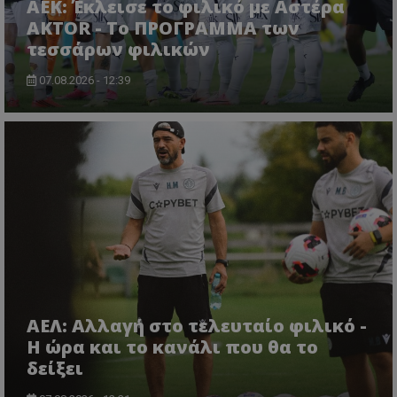
ΑΕΚ: Έκλεισε το φιλικό με Αστέρα
AKTOR - Το ΠΡΟΓΡΑΜΜΑ των
τεσσάρων φιλικών
07.08.2026 - 12:39
ΑΕΛ: Αλλαγή στο τελευταίο φιλικό -
Η ώρα και το κανάλι που θα το
δείξει