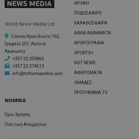
ΑΡΧΙΚΗ
ΠΟΔΟΣΦΑΙΡΟ
ΚΑΛΑΘΟΣΦΑΙΡΑ
World News Media Ltd
ΑΛΛΑ ΑΘΛΗΜΑΤΑ
Γιάννου Κρανιδιώτη 102,
ΑΡΘΡΟΓΡΑΦΙΑ
Γραφείο 201, Λατσιά,
Λευκωσία
SPORTS+
+357 22 205865
HOT NEWS
+357 22 374613
ΑΦΙΕΡΩΜΑΤΑ
info@tothemaonline.com
ΟΜΑΔΕΣ
ΠΡΟΓΡΑΜΜΑ TV
ΝΟΜΙΚΑ
Όροι Χρήσης
Πολιτική Απορρήτου