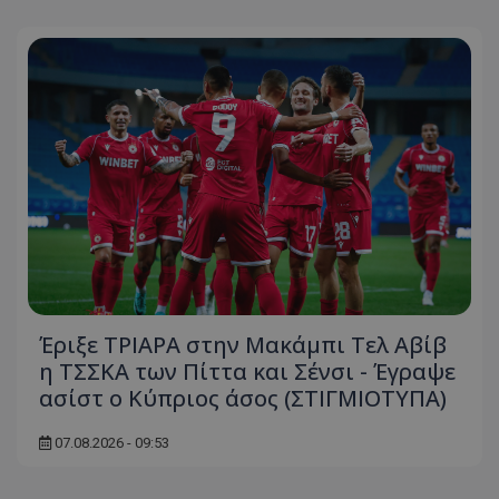
Έριξε ΤΡΙΑΡΑ στην Μακάμπι Τελ Αβίβ
η ΤΣΣΚΑ των Πίττα και Σένσι - Έγραψε
ασίστ ο Κύπριος άσος (ΣΤΙΓΜΙΟΤΥΠΑ)
07.08.2026 - 09:53