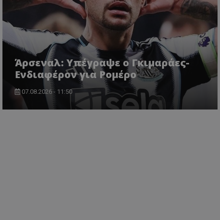
Άρσεναλ: Υπέγραψε ο Γκιμαράες-
Ενδιαφέρον για Ρομέρο
07.08.2026 - 11:50