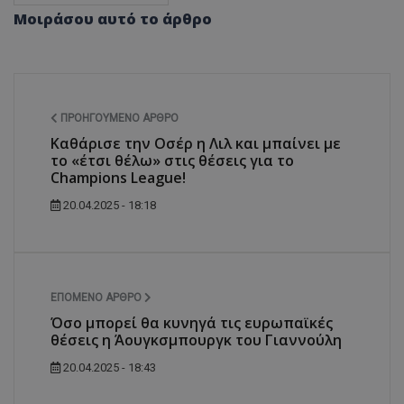
Μοιράσου αυτό το άρθρο
ΠΡΟΗΓΟΎΜΕΝΟ ΆΡΘΡΟ
Καθάρισε την Οσέρ η Λιλ και μπαίνει με
το «έτσι θέλω» στις θέσεις για το
Champions League!
20.04.2025 - 18:18
ΕΠΌΜΕΝΟ ΆΡΘΡΟ
Όσο μπορεί θα κυνηγά τις ευρωπαϊκές
θέσεις η Άουγκσμπουργκ του Γιαννούλη
20.04.2025 - 18:43