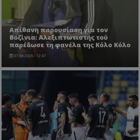
Απίθανη παρουσίαση για τον
Βοζίνια: Αλεξιπτωτιστής τού
παρέδωσε τη φανέλα της Κόλο Κόλο
07.08.2026 - 12:47