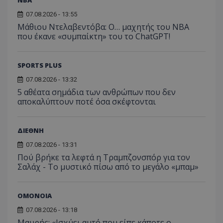
NBA
07.08.2026 - 13:55
Μάθιου Ντελαβεντόβα: Ο… μαχητής του NBA
που έκανε «συμπαίκτη» του το ChatGPT!
SPORTS PLUS
07.08.2026 - 13:32
5 αθέατα σημάδια των ανθρώπων που δεν
αποκαλύπτουν ποτέ όσα σκέφτονται
ΔΙΕΘΝΗ
07.08.2026 - 13:31
Πού βρήκε τα λεφτά η Τραμπζονσπόρ για τον
Σαλάχ - Το μυστικό πίσω από το μεγάλο «μπαμ»
ΟΜΟΝΟΙΑ
07.08.2026 - 13:18
Μαυρής: «Ισχύει αυτό που είπε κάποτε ο