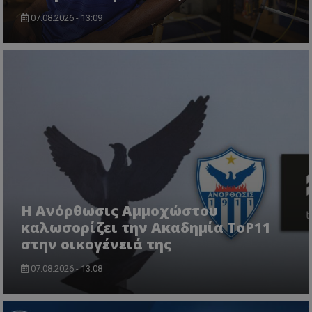
07.08.2026 - 13:09
Η Ανόρθωσις Αμμοχώστου
καλωσορίζει την Ακαδημία ToP11
στην οικογένειά της
07.08.2026 - 13:08