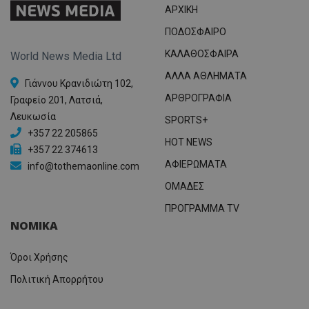
ΑΡΧΙΚΗ
ΠΟΔΟΣΦΑΙΡΟ
ΚΑΛΑΘΟΣΦΑΙΡΑ
World News Media Ltd
ΑΛΛΑ ΑΘΛΗΜΑΤΑ
Γιάννου Κρανιδιώτη 102,
ΑΡΘΡΟΓΡΑΦΙΑ
Γραφείο 201, Λατσιά,
Λευκωσία
SPORTS+
+357 22 205865
HOT NEWS
+357 22 374613
ΑΦΙΕΡΩΜΑΤΑ
info@tothemaonline.com
ΟΜΑΔΕΣ
ΠΡΟΓΡΑΜΜΑ TV
ΝΟΜΙΚΑ
Όροι Χρήσης
Πολιτική Απορρήτου