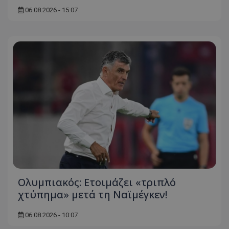
06.08.2026 - 15:07
Ολυμπιακός: Ετοιμάζει «τριπλό
χτύπημα» μετά τη Ναϊμέγκεν!
06.08.2026 - 10:07