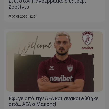
Σίτι στον Πανσερραϊκό ο εξτρέμ,
Ζορζίνιο
07.08.2026 - 12:51
Έφυγε από την ΑΕΛ και ανακοινώθηκε
από... ΑΕΛ ο Μακρής!