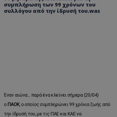
συμπλήρωση των 99 χρόνων του
συλλόγου από την ίδρυσή του.was
Έναν αιώνα... παρά ένα κλείνει σήμερα (20/04)
ο
ΠΑΟΚ
, ο οποίος συμπληρώνει 99 χρόνια ζωής από
την ίδρυσή του, με τις ΠΑΕ και ΚΑΕ να