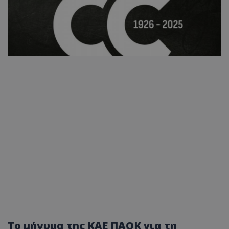
Το μήνυμα της ΚΑΕ ΠΑΟΚ για τη