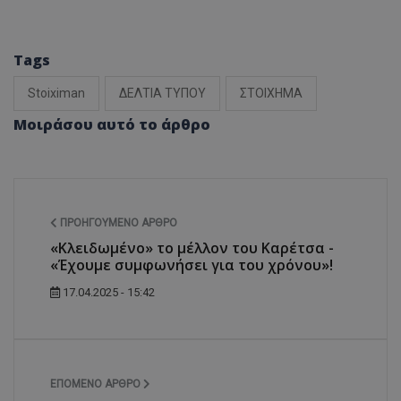
Tags
Stoiximan
ΔΕΛΤΙΑ ΤΥΠΟΥ
ΣΤΟΙΧΗΜΑ
Μοιράσου αυτό το άρθρο
ΠΡΟΗΓΟΎΜΕΝΟ ΆΡΘΡΟ
«Κλειδωμένο» το μέλλον του Καρέτσα -
«Έχουμε συμφωνήσει για του χρόνου»!
17.04.2025 - 15:42
ΕΠΌΜΕΝΟ ΆΡΘΡΟ