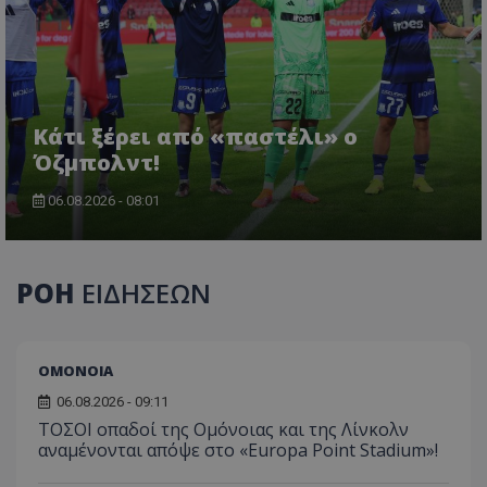
Κάτι ξέρει από «παστέλι» ο
Όζμπολντ!
06.08.2026 - 08:01
ΡΟΗ
ΕΙΔΗΣΕΩΝ
ΟΜΟΝΟΙΑ
06.08.2026 - 09:11
ΤΟΣΟΙ οπαδοί της Ομόνοιας και της Λίνκολν
αναμένονται απόψε στο «Europa Point Stadium»!