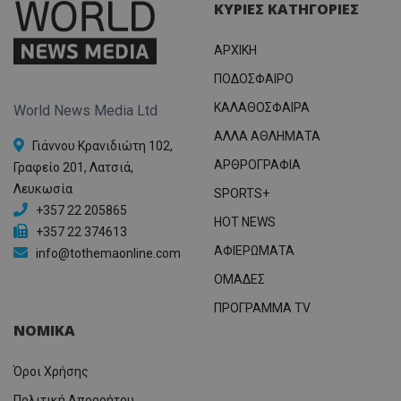
ΚΥΡΙΕΣ ΚΑΤΗΓΟΡΙΕΣ
ΑΡΧΙΚΗ
ΠΟΔΟΣΦΑΙΡΟ
ΚΑΛΑΘΟΣΦΑΙΡΑ
World News Media Ltd
ΑΛΛΑ ΑΘΛΗΜΑΤΑ
Γιάννου Κρανιδιώτη 102,
ΑΡΘΡΟΓΡΑΦΙΑ
Γραφείο 201, Λατσιά,
Λευκωσία
SPORTS+
+357 22 205865
HOT NEWS
+357 22 374613
ΑΦΙΕΡΩΜΑΤΑ
info@tothemaonline.com
ΟΜΑΔΕΣ
ΠΡΟΓΡΑΜΜΑ TV
ΝΟΜΙΚΑ
Όροι Χρήσης
Πολιτική Απορρήτου