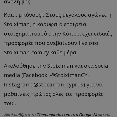
ανάληψης
Και… μπόνους!. Στους μεγάλους αγώνες η
Stoiximan, η κορυφαία εταιρεία
στοιχηματισμού στην Κύπρο, έχει ειδικές
προσφορές που ανεβαίνουν live στο
Stoiximan.com.cy κάθε μέρα.
Ακολούθησε την Stoiximan και στα social
media (Facebook: @StoiximanCY,
Instagram: @stoiximan_cyprus) για να
μαθαίνεις πρώτος όλες τις προσφορές
του!.
Ακολουθήστε το
Themasports.com στο Google News
και