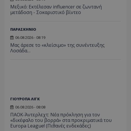
Μεξικό: Εκτέλεσαν influencer σε ζωντανή
μετάδοση - Σοκαριστικό βίντεο
ΠΑΡΑΣΚΗΝΙΟ
06.08.2026 - 08:19
Μας άρεσε το «κλείσιμο» της συνέντευξης
Λοσάδα…
ΓΙΟΥΡΟΠΑ ΛΙΓΚ
06.08.2026 - 08:08
ΠΑΟΚ-Άντερλεχτ: Νέα πρόκληση για τον
«δικέφαλο του βορρά» στα προκριματικά του
Europa League! (Πιθανές ενδεκάδες)