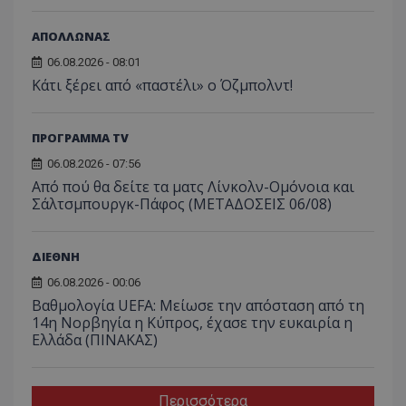
ΑΠΟΛΛΩΝΑΣ
06.08.2026 - 08:01
Κάτι ξέρει από «παστέλι» ο Όζμπολντ!
ΠΡΟΓΡΑΜΜΑ TV
06.08.2026 - 07:56
Από πού θα δείτε τα ματς Λίνκολν-Ομόνοια και
Σάλτσμπουργκ-Πάφος (ΜΕΤΑΔΟΣΕΙΣ 06/08)
ΔΙΕΘΝΗ
06.08.2026 - 00:06
Βαθμολογία UEFA: Μείωσε την απόσταση από τη
14η Νορβηγία η Κύπρος, έχασε την ευκαιρία η
Ελλάδα (ΠΙΝΑΚΑΣ)
Περισσότερα