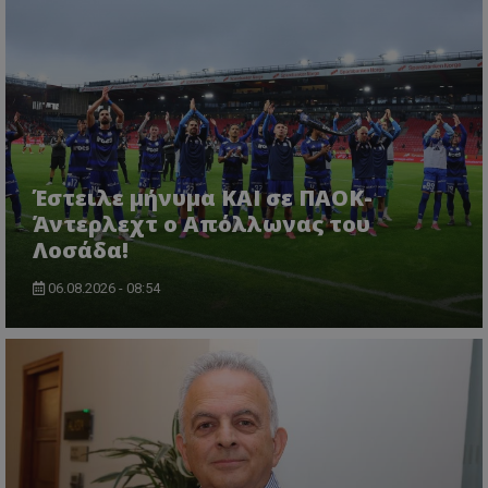
Έστειλε μήνυμα ΚΑΙ σε ΠΑΟΚ-
Άντερλεχτ ο Απόλλωνας του
Λοσάδα!
06.08.2026 - 08:54