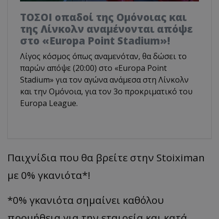
ΤΟΣΟΙ οπαδοί της Ομόνοιας και
της Λίνκολν αναμένονται απόψε
στο «Europa Point Stadium»!
Λίγος κόσμος όπως αναμενόταν, θα δώσει το
παρών απόψε (20:00) στο «Europa Point
Stadium» για τον αγώνα ανάμεσα στη Λίνκολν
και την Ομόνοια, για τον 3ο προκριματικό του
Europa League.
Παιχνίδια που θα βρείτε στην Stoiximan
με 0% γκανιότα*!
*0% γκανιότα σημαίνει καθόλου
προμήθεια για την εταιρεία και κατά