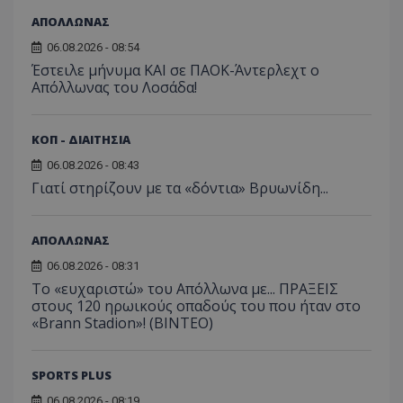
ΑΠΟΛΛΩΝΑΣ
06.08.2026 - 08:54
Έστειλε μήνυμα ΚΑΙ σε ΠΑΟΚ-Άντερλεχτ ο
Απόλλωνας του Λοσάδα!
ΚΟΠ - ΔΙΑΙΤΗΣΙΑ
06.08.2026 - 08:43
Γιατί στηρίζουν με τα «δόντια» Βρυωνίδη...
ΑΠΟΛΛΩΝΑΣ
06.08.2026 - 08:31
Το «ευχαριστώ» του Απόλλωνα με... ΠΡΑΞΕΙΣ
στους 120 ηρωικούς οπαδούς του που ήταν στο
«Brann Stadion»! (ΒΙΝΤΕΟ)
SPORTS PLUS
06.08.2026 - 08:19