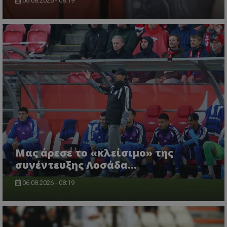
06.08.2026 - 08:19
Μας άρεσε το «κλείσιμο» της
συνέντευξης Λοσάδα…
06.08.2026 - 08:19