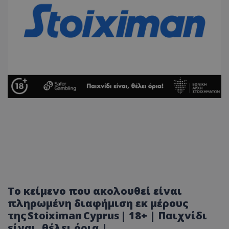
Το κείμενο που ακολουθεί είναι
πληρωμένη διαφήμιση εκ μέρους
της Stoiximan Cyprus | 18+ | Παιχνίδι
είναι, θέλει όρια |