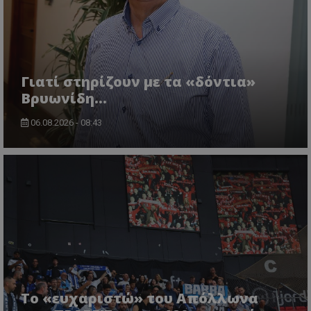
Γιατί στηρίζουν με τα «δόντια»
Βρυωνίδη...
06.08.2026 - 08:43
Το «ευχαριστώ» του Απόλλωνα