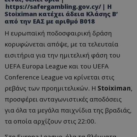
https://safergambling.gov.cy/ | Η
Stoiximan κατέχει άδεια Κλάσης Β’
από την ΕΑΣ με αριθμό B018
Η ευρωπαϊκή ποδοσφαιρική δράση
κορυφώνεται απόψε, με τα τελευταία
εισιτήρια για την ημιτελική φάση του
UEFA Europa League και του UEFA
Conference League να κρίνεται στις
ρεβάνς των προημιτελικών. Η
Stoiximan
,
προσφέρει ανταγωνιστικές αποδόσεις
για όλα τα μεγάλα παιχνίδια της βραδιάς,
τα οποία αρχίζουν στις 22:00.
Στο Europa League, όλα τα βλέμματα