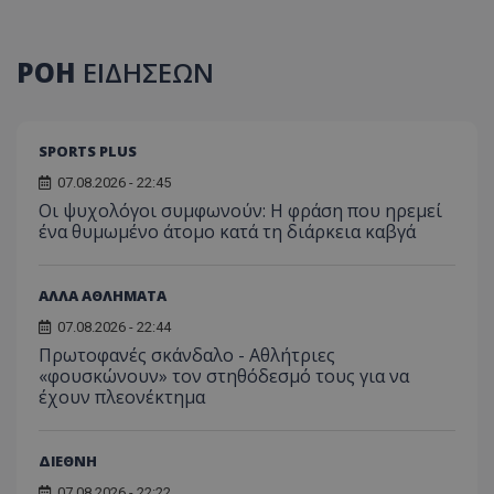
ΡΟΗ
ΕΙΔΗΣΕΩΝ
SPORTS PLUS
07.08.2026 - 22:45
Οι ψυχολόγοι συμφωνούν: Η φράση που ηρεμεί
ένα θυμωμένο άτομο κατά τη διάρκεια καβγά
ΑΛΛΑ ΑΘΛΗΜΑΤΑ
07.08.2026 - 22:44
Πρωτοφανές σκάνδαλο - Aθλήτριες
«φουσκώνουν» τον στηθόδεσμό τους για να
έχουν πλεονέκτημα
ΔΙΕΘΝΗ
07.08.2026 - 22:22