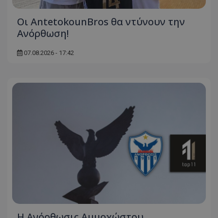
Οι AntetokounBros θα ντύνουν την
Ανόρθωση!
07.08.2026 - 17:42
Η Ανόρθωσις Αμμοχώστου