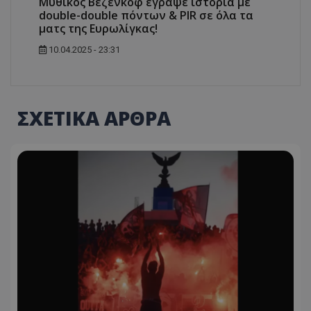
Μυθικός Βεζένκοφ έγραψε ιστορία με
double-double πόντων & PIR σε όλα τα
ματς της Ευρωλίγκας!
10.04.2025 - 23:31
ΣΧΕΤΙΚΑ ΑΡΘΡΑ