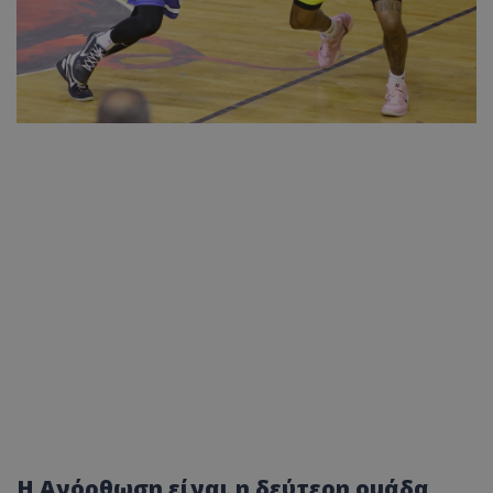
Η Ανόρθωση είναι η δεύτερη ομάδα