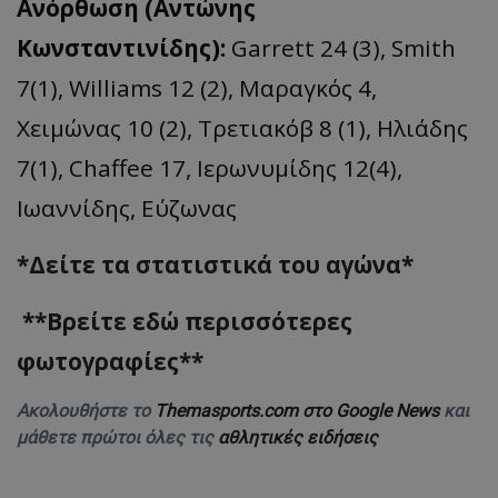
Ανόρθωση (Αντώνης
Κωνσταντινίδης):
Garrett 24 (3), Smith
7(1), Williams 12 (2), Μαραγκός 4,
Χειμώνας 10 (2), Τρετιακόβ 8 (1), Ηλιάδης
7(1), Chaffee 17, Ιερωνυμίδης 12(4),
Ιωαννίδης, Εύζωνας
*Δείτε τα στατιστικά του αγώνα*
**Bρείτε εδώ περισσότερες
φωτογραφίες**
Ακολουθήστε το
Themasports.com στο Google News
και
μάθετε πρώτοι όλες τις
αθλητικές ειδήσεις