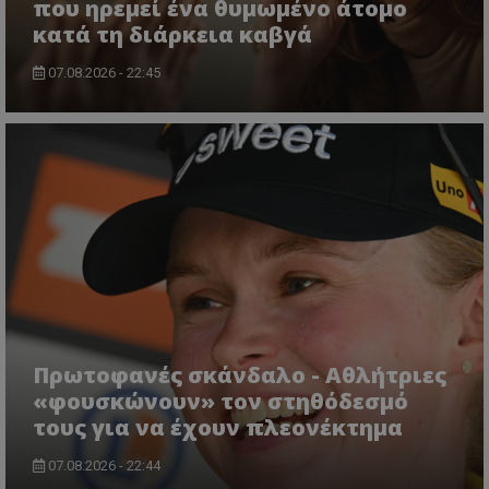
που ηρεμεί ένα θυμωμένο άτομο
κατά τη διάρκεια καβγά
07.08.2026 - 22:45
Πρωτοφανές σκάνδαλο - Aθλήτριες
«φουσκώνουν» τον στηθόδεσμό
τους για να έχουν πλεονέκτημα
07.08.2026 - 22:44