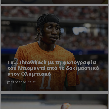
Το... throwback με τη φωτογραφία
του Ντιομαντέ από το δοκιμαστικό
στον Ολυμπιακό
07.08.2026 - 22:22