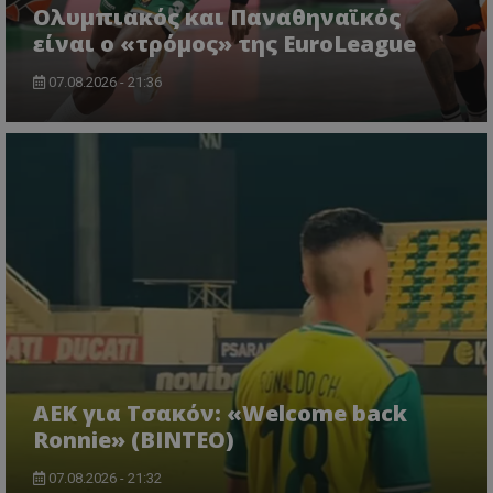
Ολυμπιακός και Παναθηναϊκός
είναι ο «τρόμος» της EuroLeague
07.08.2026 - 21:36
ΑΕΚ για Τσακόν: «Welcome back
Ronnie» (ΒΙΝΤΕΟ)
07.08.2026 - 21:32