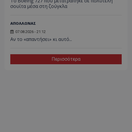
Το Boeing 727 που μετατράπηκε σε πολυτελή
σουίτα μέσα στη ζούγκλα
ΑΠΟΛΛΩΝΑΣ
07.08.2026 - 21:12
Αν το «απαντήσει» κι αυτό...
Περισσότερα