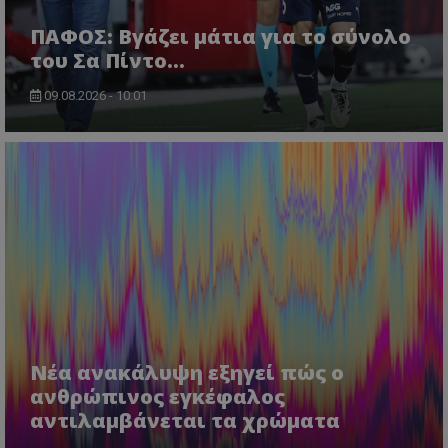
ΠΑΦΟΣ: Βγάζει μάτια για το σύνολο
του Σα Πίντο...
09.08.2026 - 10:01
Νέα ανακάλυψη εξηγεί πώς ο
ανθρώπινος εγκέφαλος
αντιλαμβάνεται τα χρώματα