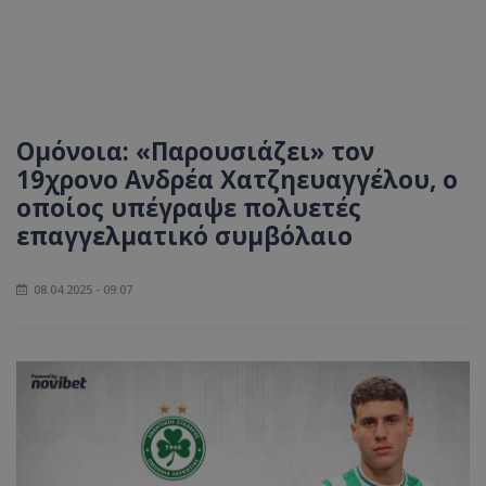
Ομόνοια: «Παρουσιάζει» τον
19χρονο Ανδρέα Χατζηευαγγέλου, ο
οποίος υπέγραψε πολυετές
επαγγελματικό συμβόλαιο
08.04.2025 - 09:07