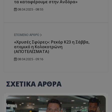
τα καταφέρουμε στην Ανδόρα»
08.04.2025 - 08:55
ΕΠΌΜΕΝΟ ΆΡΘΡΟ
«Χρυσές Σφύρες»: Ρεκόρ Κ23 η Σάββα,
ατομικό η Κολοκοτρώνη
(ΑΠΟΤΕΛΕΣΜΑΤΑ)
08.04.2025 - 09:16
ΣΧΕΤΙΚΑ ΑΡΘΡΑ