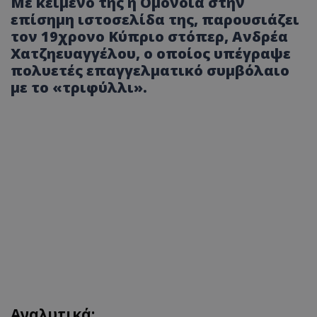
Με κείμενο της η Ομόνοια στην
επίσημη ιστοσελίδα της, παρουσιάζει
τον 19χρονο Κύπριο στόπερ, Ανδρέα
Χατζηευαγγέλου, ο οποίος υπέγραψε
πολυετές επαγγελματικό συμβόλαιο
με το «τριφύλλι».
Αναλυτικά: