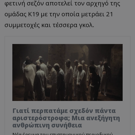
φετινή σεζόν αποτελεί τον αρχηγό της
ομάδας Κ19 με την οποία μετράει 21
συμμετοχές και τέσσερα γκολ.
Γιατί περπατάμε σχεδόν πάντα
αριστερόστροφα; Μια ανεξήγητη
ανθρώπινη συνήθεια
Νέα έρευνα του επιστημονικού περιοδικού