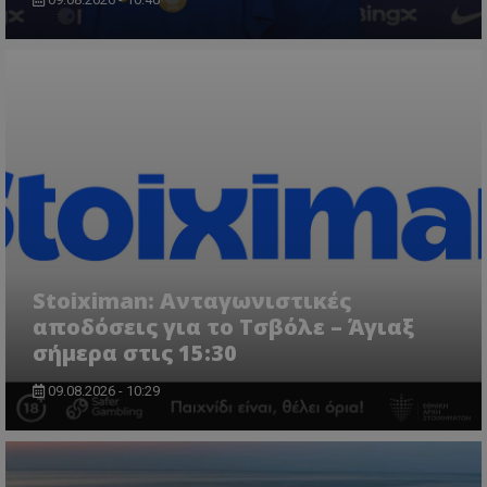
Stoiximan: Ανταγωνιστικές
αποδόσεις για το Τσβόλε – Άγιαξ
σήμερα στις 15:30
09.08.2026 - 10:29