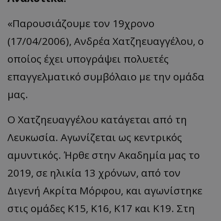
«Παρουσιάζουμε τον 19χρονο
(17/04/2006), Ανδρέα Χατζηευαγγέλου, ο
οποίος έχει υπογράψει πολυετές
επαγγελματικό συμβόλαιο με την ομάδα
μας.
Ο Χατζηευαγγέλου κατάγεται από τη
Λευκωσία. Αγωνίζεται ως κεντρικός
αμυντικός. Ήρθε στην Ακαδημία μας το
2019, σε ηλικία 13 χρόνων, από τον
Διγενή Ακρίτα Μόρφου, και αγωνίστηκε
στις ομάδες Κ15, Κ16, Κ17 και Κ19. Στη