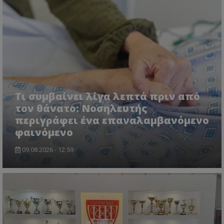
Τι συμβαίνει λίγα λεπτά πριν από
τον θάνατο: Νοσηλευτής
περιγράφει ένα επαναλαμβανόμενο
φαινόμενο
09.08.2026 - 12:59