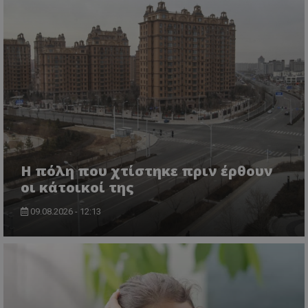
Η πόλη που χτίστηκε πριν έρθουν
οι κάτοικοί της
09.08.2026 - 12:13