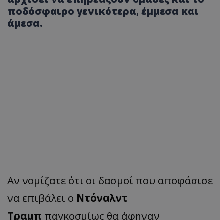
ποδόσφαιρο γενικότερα, έμμεσα και
άμεσα.
Αν νομίζατε ότι οι δασμοί που αποφάσισε
να επιβάλει ο
Ντόναλντ
Τραμπ
παγκοσμίως θα άφηναν