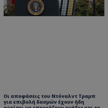
Οι αποφάσεις του Ντόναλντ Τραμπ
για επιβολή δασμών έχουν ήδη
αρχίσει να επηρεάζουν ομάδες και το