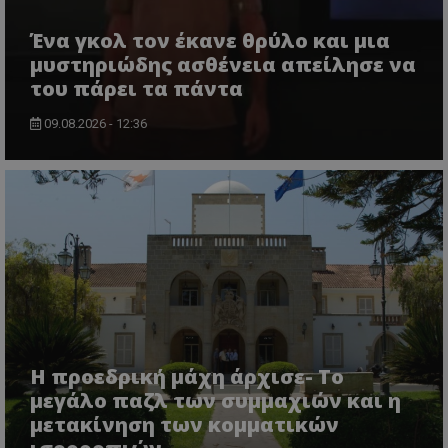
Ένα γκολ τον έκανε θρύλο και μια
μυστηριώδης ασθένεια απείλησε να
του πάρει τα πάντα
09.08.2026 - 12:36
Η προεδρική μάχη άρχισε- Το
μεγάλο παζλ των συμμαχιών και η
μετακίνηση των κομματικών