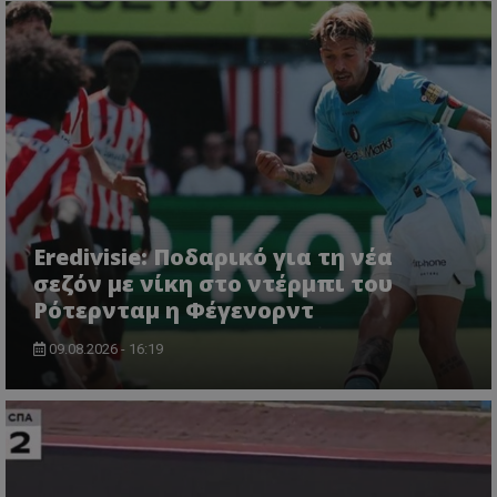
Eredivisie: Ποδαρικό για τη νέα
σεζόν με νίκη στο ντέρμπι του
Ρότερνταμ η Φέγενορντ
09.08.2026 - 16:19