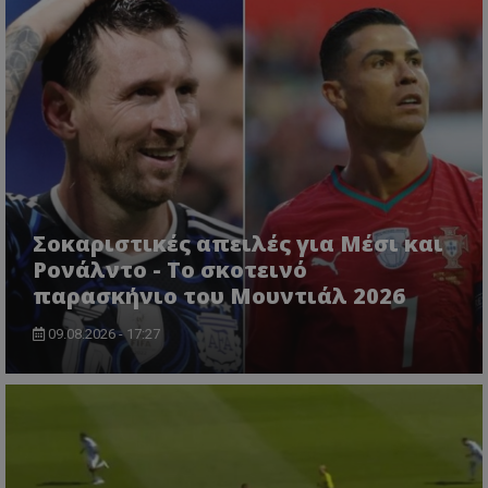
Σοκαριστικές απειλές για Μέσι και
Ρονάλντο - Το σκοτεινό
παρασκήνιο του Μουντιάλ 2026
09.08.2026 - 17:27