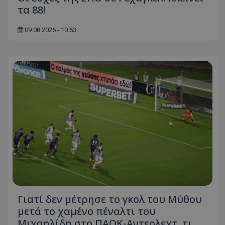
τα 88!
09.08.2026 - 10:53
Γιατί δεν μέτρησε το γκολ του Μύθου
μετά το χαμένο πέναλτι του
Μιχαηλίδη στο ΠΑΟΚ-Αντερλεχτ, τι