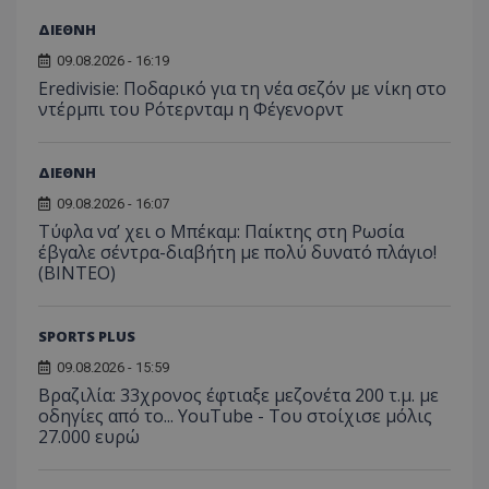
ΔΙΕΘΝΗ
09.08.2026 - 16:19
Eredivisie: Ποδαρικό για τη νέα σεζόν με νίκη στο
ντέρμπι του Ρότερνταμ η Φέγενορντ
ΔΙΕΘΝΗ
09.08.2026 - 16:07
Τύφλα να’ χει ο Μπέκαμ: Παίκτης στη Ρωσία
έβγαλε σέντρα-διαβήτη με πολύ δυνατό πλάγιο!
(ΒΙΝΤΕΟ)
SPORTS PLUS
09.08.2026 - 15:59
Βραζιλία: 33χρονος έφτιαξε μεζονέτα 200 τ.μ. με
οδηγίες από το... YouTube - Του στοίχισε μόλις
27.000 ευρώ