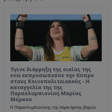
Έγινε διάρρηξη της οικίας της
ενώ εκπροσωπούσε την Κύπρο
στους Κοινοπολιτειακούς - Η
καταγγελία της της
Παραολυμπιονίκη Μαρίας
Μάρκου
Η Παραολυμπιονίκης της παρα-άρσης βαρών