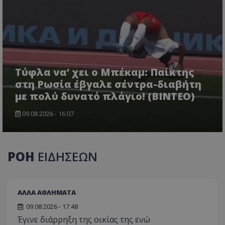
Τύφλα να’ χει ο Μπέκαμ: Παίκτης
στη Ρωσία έβγαλε σέντρα-διαβήτη
με πολύ δυνατό πλάγιο! (ΒΙΝΤΕΟ)
09.08.2026 - 16:07
ΡΟΗ
ΕΙΔΗΣΕΩΝ
ΑΛΛΑ ΑΘΛΗΜΑΤΑ
09.08.2026 - 17:48
Έγινε διάρρηξη της οικίας της ενώ