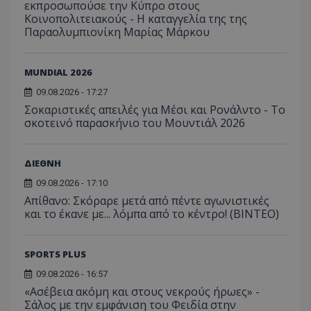
εκπροσωπούσε την Κύπρο στους
Κοινοπολιτειακούς - Η καταγγελία της της
Παραολυμπιονίκη Μαρίας Μάρκου
MUNDIAL 2026
09.08.2026 - 17:27
Σοκαριστικές απειλές για Μέσι και Ρονάλντο - Το
σκοτεινό παρασκήνιο του Μουντιάλ 2026
ΔΙΕΘΝΗ
09.08.2026 - 17:10
Απίθανο: Σκόραρε μετά από πέντε αγωνιστικές
και το έκανε με... λόμπα από το κέντρο! (ΒΙΝΤΕΟ)
SPORTS PLUS
09.08.2026 - 16:57
«Ασέβεια ακόμη και στους νεκρούς ήρωες» -
Σάλος με την εμφάνιση του Φειδία στην