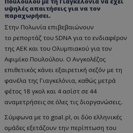
Πουλούλου με τη Γιαγκελόνια να έχει
υψηλές απαιτήσεις για να τον
παραχωρήσει.
Στην Πολωνία επιβεβαιώνουν
το ρεπορτάζ του SDNA για το ενδιαφέρον
της ΑΕΚ και του Ολυμπιακού για τον
Αφιμίκο Πουλούλου. Ο Ανγκολέζος
επιθετικός κάνει εξαιρετική σεζόν με τη
φανέλα της Γιαγκελόνια, καθώς μετρά
φέτος 18 γκολ και 4 ασίστ σε 44
αναμετρήσεις σε όλες τις διοργανώσεις.
Σύμφωνα με το goal.pl, οι δύο ελληνικές
ομάδες εξετάζουν την περίπτωση του