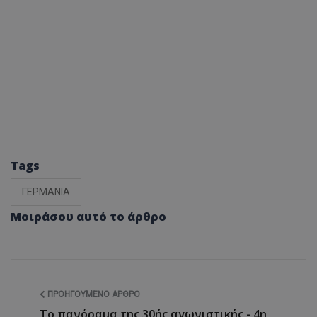
Tags
ΓΕΡΜΑΝΙΑ
Μοιράσου αυτό το άρθρο
ΠΡΟΗΓΟΎΜΕΝΟ ΆΡΘΡΟ
Το πανόραμα της 30ής αγωνιστικής - 4η