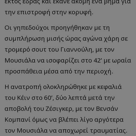
εκτός έδρας και έκανε ακόμη ένα βήμα για
την επιστροφή στην κορυφή.
Οι γηπεδούχοι προηγήθηκαν με τη
συμπλήρωση μισής ώρας αγώνα χάρη σε
τρομερό σουτ του Γιαννούλη, με τον
Μουσιάλα να ισοφαρίζει στο 42’ με ωραία
προσπάθεια μέσα από την περιοχή.
Η ανατροπή ολοκληρώθηκε με κεφαλιά
του Κέιν στο 60’, δύο λεπτά μετά την
αποβολή του Ζέσιγκερ, με τον Βενσάν
Κομπανί όμως να βλέπει λίγο αργότερα
τον Μουσιάλα να αποχωρεί τραυματίας.