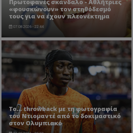
Πρωτοφανές σκάνδαλο - Aθλήτριες
«φουσκώνουν» τον στηθόδεσμό
τους για να έχουν πλεονέκτημα
07.08.2026 - 22:44
Το... throwback με τη φωτογραφία
του Ντιομαντέ από το δοκιμαστικό
στον Ολυμπιακό