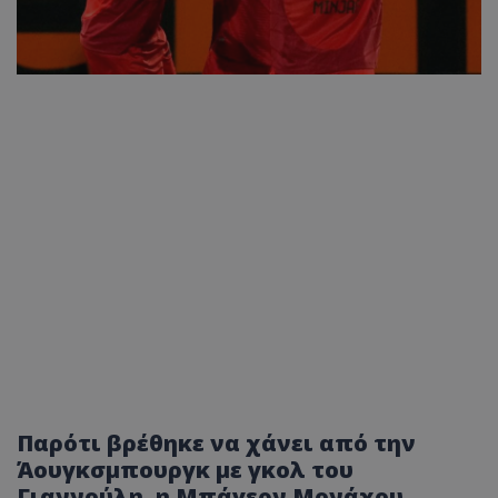
Παρότι βρέθηκε να χάνει από την
Άουγκσμπουργκ με γκολ του
Γιαννούλη, η Μπάγερν Μονάχου