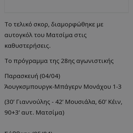
Το τελικό σκορ, διαμορφώθηκε με
αυτογκόλ του Ματσίμα στις
καθυστερήσεις.
Το πρόγραμμα της 28ης αγωνιστικής
Παρασκευή (04/04)
Άουγκσμπουργκ-Μπάγερν Μονάχου 1-3
(30’ Γιαννούλης - 42’ Μουσιάλα, 60’ Κέιν,
90+3’ αυτ. Ματσίμα)