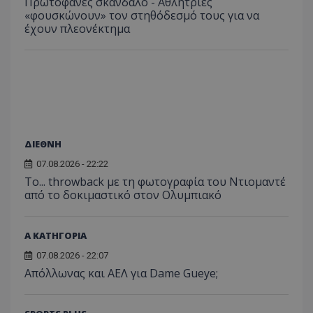
Πρωτοφανές σκάνδαλο - Aθλήτριες
«φουσκώνουν» τον στηθόδεσμό τους για να
έχουν πλεονέκτημα
ΔΙΕΘΝΗ
07.08.2026 - 22:22
Το... throwback με τη φωτογραφία του Ντιομαντέ
από το δοκιμαστικό στον Ολυμπιακό
Α ΚΑΤΗΓΟΡΙΑ
07.08.2026 - 22:07
Απόλλωνας και ΑΕΛ για Dame Gueye;