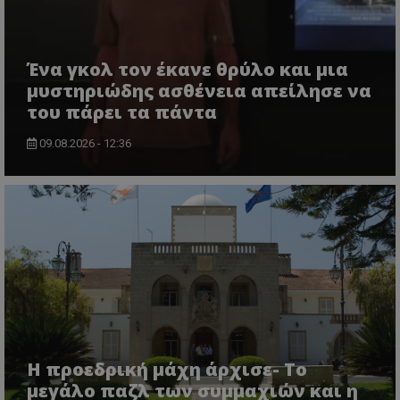
Ένα γκολ τον έκανε θρύλο και μια
μυστηριώδης ασθένεια απείλησε να
του πάρει τα πάντα
09.08.2026 - 12:36
Η προεδρική μάχη άρχισε- Το
μεγάλο παζλ των συμμαχιών και η