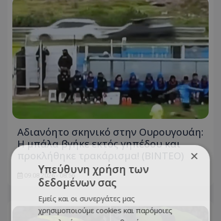
Αδιανόητο σκηνικό στην Ουρουγουάη:
Η μπάλα βγήκε εκτός γηπέδου και
×
προκλήθηκε τρακάρισμα! (BINTEO)
Υπεύθυνη χρήση των
09.08.2026 - 08:56
δεδομένων σας
Εμείς και οι συνεργάτες μας
χρησιμοποιούμε cookies και παρόμοιες