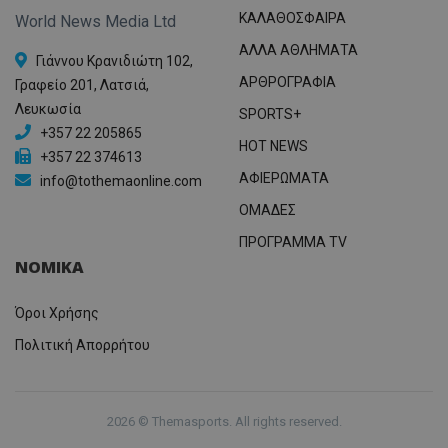
ΚΑΛΑΘΟΣΦΑΙΡΑ
World News Media Ltd
ΑΛΛΑ ΑΘΛΗΜΑΤΑ
Γιάννου Κρανιδιώτη 102,
ΑΡΘΡΟΓΡΑΦΙΑ
Γραφείο 201, Λατσιά,
Λευκωσία
SPORTS+
+357 22 205865
HOT NEWS
+357 22 374613
ΑΦΙΕΡΩΜΑΤΑ
info@tothemaonline.com
ΟΜΑΔΕΣ
ΠΡΟΓΡΑΜΜΑ TV
ΝΟΜΙΚΑ
Όροι Χρήσης
Πολιτική Απορρήτου
2026 © Themasports. All rights reserved.