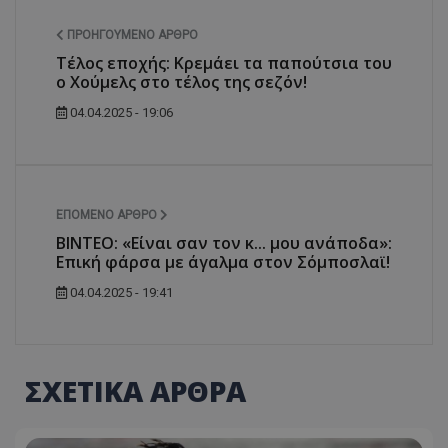
ΠΡΟΗΓΟΎΜΕΝΟ ΆΡΘΡΟ
Τέλος εποχής: Κρεμάει τα παπούτσια του
ο Χούμελς στο τέλος της σεζόν!
04.04.2025 - 19:06
ΕΠΌΜΕΝΟ ΆΡΘΡΟ
BINTEO: «Είναι σαν τον κ... μου ανάποδα»:
Επική φάρσα με άγαλμα στον Σόμποσλαϊ!
04.04.2025 - 19:41
ΣΧΕΤΙΚΑ ΑΡΘΡΑ