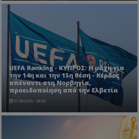
UEFA Ranking - ΚΥΠΡΟΣ: Η μάχη για
την 14η και την 15η θέση - Κέρδος
απέναντι στη Νορβηγία,
προειδοποίηση από την Ελβετία
07.08.2026 - 08:55