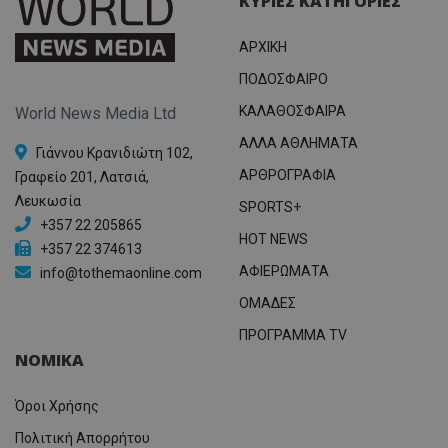
ΚΥΡΙΕΣ ΚΑΤΗΓΟΡΙΕΣ
ΑΡΧΙΚΗ
ΠΟΔΟΣΦΑΙΡΟ
ΚΑΛΑΘΟΣΦΑΙΡΑ
World News Media Ltd
ΑΛΛΑ ΑΘΛΗΜΑΤΑ
Γιάννου Κρανιδιώτη 102,
ΑΡΘΡΟΓΡΑΦΙΑ
Γραφείο 201, Λατσιά,
Λευκωσία
SPORTS+
+357 22 205865
HOT NEWS
+357 22 374613
ΑΦΙΕΡΩΜΑΤΑ
info@tothemaonline.com
ΟΜΑΔΕΣ
ΠΡΟΓΡΑΜΜΑ TV
ΝΟΜΙΚΑ
Όροι Χρήσης
Πολιτική Απορρήτου