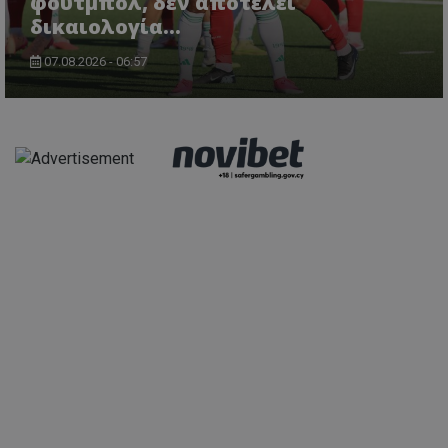
φουτμπόλ, δεν αποτελεί
δικαιολογία…
07.08.2026 - 06:57