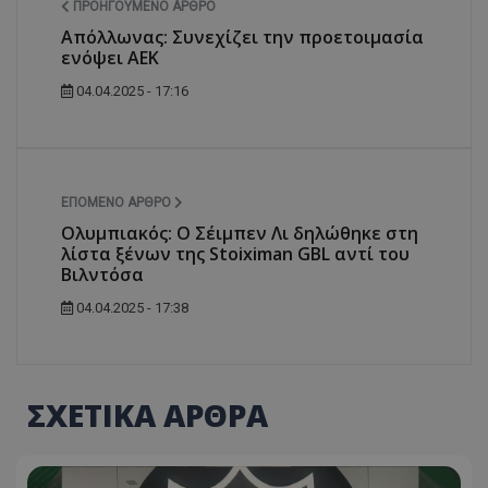
ΠΡΟΗΓΟΎΜΕΝΟ ΆΡΘΡΟ
Απόλλωνας: Συνεχίζει την προετοιμασία
ενόψει ΑΕΚ
04.04.2025 - 17:16
ΕΠΌΜΕΝΟ ΆΡΘΡΟ
Ολυμπιακός: Ο Σέιμπεν Λι δηλώθηκε στη
λίστα ξένων της Stoiximan GBL αντί του
Βιλντόσα
04.04.2025 - 17:38
ΣΧΕΤΙΚΑ ΑΡΘΡΑ