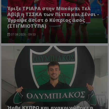
Έριξε ΤΡΙΑΡΑ στην Μακάμπι Τελ
Αβίβ η ΤΣΣΚΑ των Πίττα και Σένσι -
Έγραψε ασίστ ο Κύπριος άσος
(ΣΤΙΓΜΙΟΤΥΠΑ)
07.08.2026 - 09:53
Ήρθε ΚΥΠΡΟ και ανακοινώθηκε ο