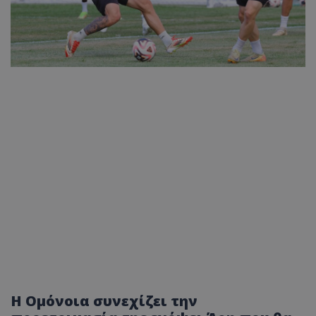
Η Ομόνοια συνεχίζει την