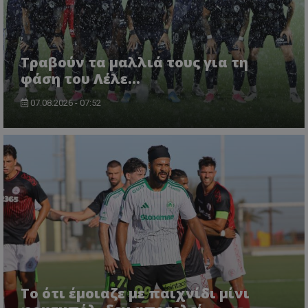
Τραβούν τα μαλλιά τους για τη
φάση του Λέλε…
07.08.2026 - 07:52
Το ότι έμοιαζε με παιχνίδι μίνι