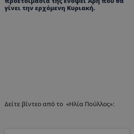
προετοιμασία της ενόψει Άρη που θα
γίνει την ερχόμενη Κυριακή.
Δείτε βίντεο από το «Ηλία Πούλλος»: