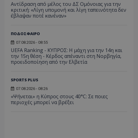
Αντίδραση από μέλος του ΔΣ Ομόνοιας για την
κριτική: «Λίγη υπομονή και λίγη ταπεινότητα δεν
έβλαψαν ποτέ κανέναν»
ΠΟΔΟΣΦΑΙΡΟ
07.08.2026 - 08:55
UEFA Ranking - ΚΥΠΡΟΣ: Η μάχη για την 14η και
την 15η θέση - Κέρδος απέναντι στη Νορβηγία,
προειδοποίηση από την Ελβετία
SPORTS PLUS
07.08.2026 - 08:26
«Ψήνεται» η Κύπρος στους 40°C: Σε ποιες
περιοχές μπορεί να βρέξει