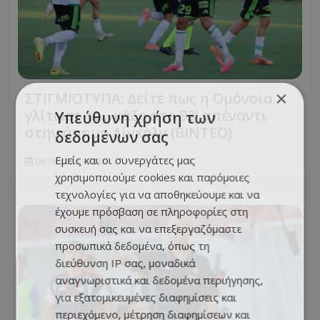
×
ΣΤΙΓΜΙΟΤΥΠΑ: Δείτε πως η Ομόνοια
γλίτωσε το... κάζο στο 93' απέναντι
Υπεύθυνη χρήση των
στην άσημη Λίνκολν (ΒΙΝΤΕΟ)
δεδομένων σας
Εμείς και οι συνεργάτες μας
06.08.2026 - 22:07
χρησιμοποιούμε cookies και παρόμοιες
τεχνολογίες για να αποθηκεύουμε και να
έχουμε πρόσβαση σε πληροφορίες στη
συσκευή σας και να επεξεργαζόμαστε
προσωπικά δεδομένα, όπως τη
διεύθυνση IP σας, μοναδικά
αναγνωριστικά και δεδομένα περιήγησης,
για εξατομικευμένες διαφημίσεις και
περιεχόμενο, μέτρηση διαφημίσεων και