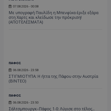
07.08.2026 - 00:08
Με υπογραφή Παυλίδη η Μπενφίκα έριξε εξάρα
στη Χαρτς και κλείδωσε την πρόκριση!
(ΑΠΟΤΕΛΕΣΜΑΤΑ)
ΠΑΦΟΣ
06.08.2026 - 23:58
ΣΤΙΓΜΙΟΤΥΠΑ: Η ήττα της Πάφου στην Αυστρία
(ΒΙΝΤΕΟ)
ΠΑΦΟΣ
06.08.2026 - 23:50
Σάλτσμπουργκ–Πάφος 1-0: Λύγισε στο τέλος...