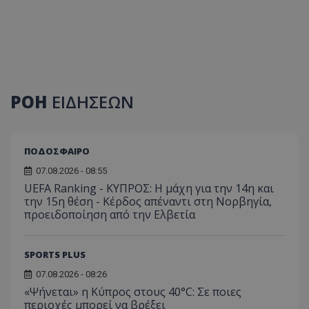
ΡΟΗ
ΕΙΔΗΣΕΩΝ
ΠΟΔΟΣΦΑΙΡΟ
07.08.2026 - 08:55
UEFA Ranking - ΚΥΠΡΟΣ: Η μάχη για την 14η και
την 15η θέση - Κέρδος απέναντι στη Νορβηγία,
προειδοποίηση από την Ελβετία
SPORTS PLUS
07.08.2026 - 08:26
«Ψήνεται» η Κύπρος στους 40°C: Σε ποιες
περιοχές μπορεί να βρέξει