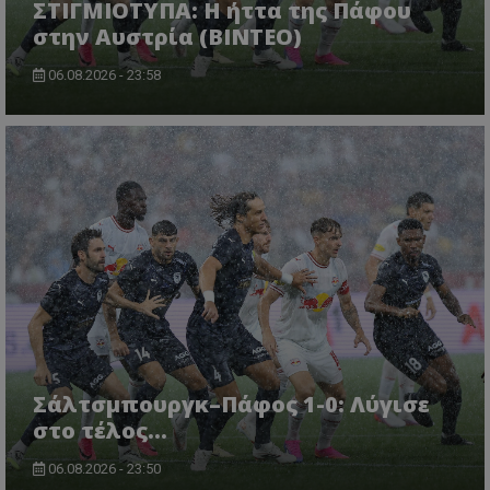
ΣΤΙΓΜΙΟΤΥΠΑ: Η ήττα της Πάφου
στην Αυστρία (ΒΙΝΤΕΟ)
06.08.2026 - 23:58
Σάλτσμπουργκ–Πάφος 1-0: Λύγισε
στο τέλος...
06.08.2026 - 23:50