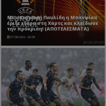
Με υπογραφή Παυλίδη η Μπενφίκα
έριξε εξάρα στη Χαρτς και κλείδωσε
την πρόκριση! (ΑΠΟΤΕΛΕΣΜΑΤΑ)
07.08.2026 - 00:08