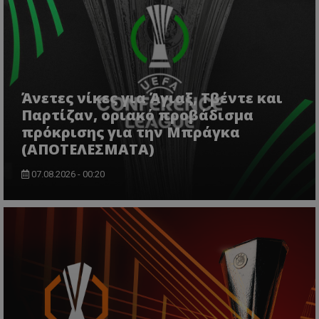
Άνετες νίκες για Άγιαξ, Τβέντε και
Παρτίζαν, οριακό προβάδισμα
πρόκρισης για την Μπράγκα
(ΑΠΟΤΕΛΕΣΜΑΤΑ)
07.08.2026 - 00:20