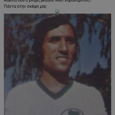
Αιωνία σου η μνήμη μεγάλε Νίκο Χαραλάμπους!
Πάντα στην σκέψη μας