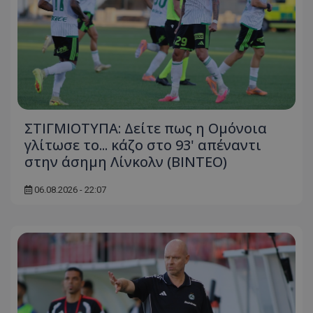
ΣΤΙΓΜΙΟΤΥΠΑ: Δείτε πως η Ομόνοια
γλίτωσε το... κάζο στο 93' απέναντι
στην άσημη Λίνκολν (ΒΙΝΤΕΟ)
06.08.2026 - 22:07