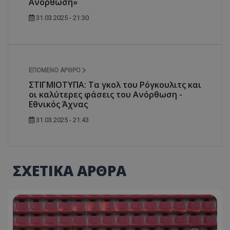
Ανόρθωση»
31.03.2025 - 21:30
ΕΠΌΜΕΝΟ ΆΡΘΡΟ
ΣΤΙΓΜΙΟΤΥΠΑ: Τα γκολ του Ρόγκουλιτς και
οι καλύτερες φάσεις του Ανόρθωση -
Εθνικός Άχνας
31.03.2025 - 21:43
ΣΧΕΤΙΚΑ ΑΡΘΡΑ