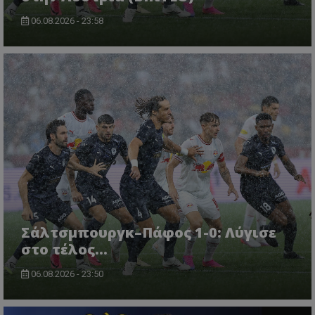
06.08.2026 - 23:58
Σάλτσμπουργκ–Πάφος 1-0: Λύγισε
στο τέλος...
06.08.2026 - 23:50