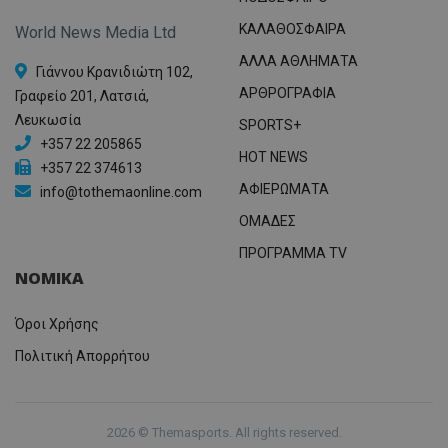
ΚΑΛΑΘΟΣΦΑΙΡΑ
World News Media Ltd
ΑΛΛΑ ΑΘΛΗΜΑΤΑ
Γιάννου Κρανιδιώτη 102,
ΑΡΘΡΟΓΡΑΦΙΑ
Γραφείο 201, Λατσιά,
Λευκωσία
SPORTS+
+357 22 205865
HOT NEWS
+357 22 374613
ΑΦΙΕΡΩΜΑΤΑ
info@tothemaonline.com
ΟΜΑΔΕΣ
ΠΡΟΓΡΑΜΜΑ TV
ΝΟΜΙΚΑ
Όροι Χρήσης
Πολιτική Απορρήτου
2026 © Themasports. All rights reserved.