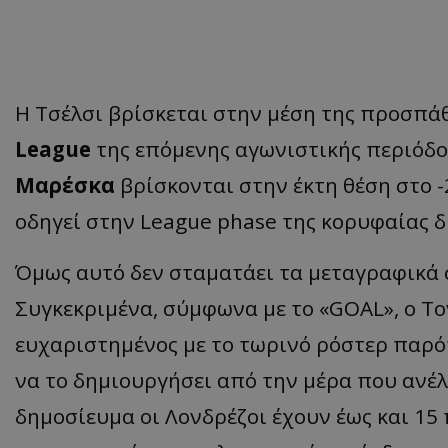
Η Τσέλσι βρίσκεται στην μέση της προσπάθ
League
της επόμενης αγωνιστικής περιόδο
Μαρέσκα
βρίσκονται στην έκτη θέση στο 
οδηγεί στην League phase της κορυφαίας 
Όμως αυτό δεν σταματάει τα μεταγραφικά σ
Συγκεκριμένα, σύμφωνα με το «GOAL», o To
ευχαριστημένος με το τωρινό ρόστερ παρό
να το δημιουργήσει από την μέρα που ανέλ
δημοσίευμα οι Λονδρέζοι έχουν έως και 1