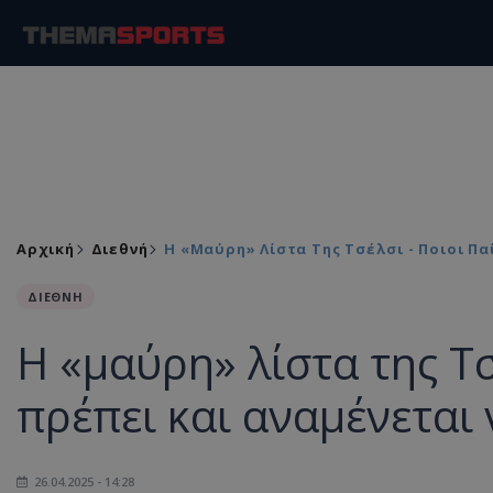
Αρχική
Διεθνή
H «μαύρη» Λίστα Της Τσέλσι - Ποιοι Π
ΔΙΕΘΝΗ
H «μαύρη» λίστα της Τσ
πρέπει και αναμένεται
26.04.2025 - 14:28