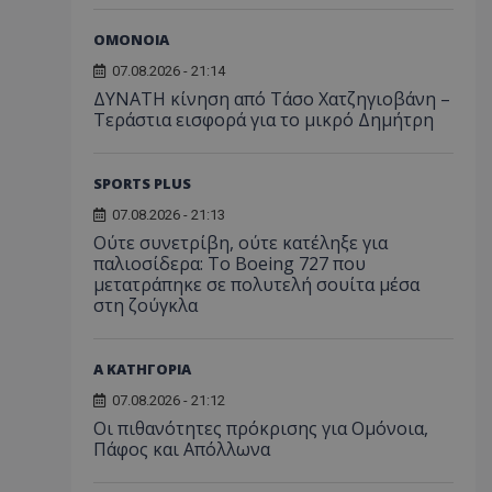
ΟΜΟΝΟΙΑ
07.08.2026 - 21:14
ΔΥΝΑΤΗ κίνηση από Τάσο Χατζηγιοβάνη –
Τεράστια εισφορά για το μικρό Δημήτρη
SPORTS PLUS
07.08.2026 - 21:13
Ούτε συνετρίβη, ούτε κατέληξε για
παλιοσίδερα: Το Boeing 727 που
μετατράπηκε σε πολυτελή σουίτα μέσα
στη ζούγκλα
Α ΚΑΤΗΓΟΡΙΑ
07.08.2026 - 21:12
Οι πιθανότητες πρόκρισης για Ομόνοια,
Πάφος και Απόλλωνα