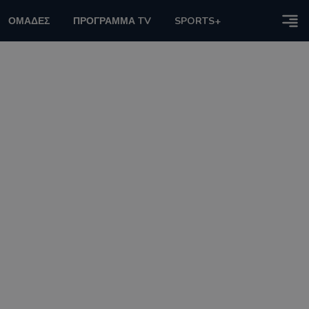
ΟΜΑΔΕΣ
ΠΡΟΓΡΑΜΜΑ TV
SPORTS+