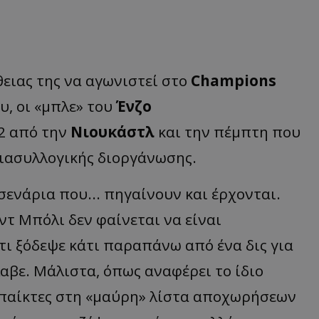
ειας της να αγωνιστεί στο
Champions
υ, οι «μπλε» του
Ένζο
-2 από την
Νιουκάστλ
και την πέμπτη που
διασυλλογικής διοργάνωσης.
ενάρια που... πηγαίνουν και έρχονται.
ντ Μπόλι δεν φαίνεται να είναι
τι ξόδεψε κάτι παραπάνω από ένα δις για
αβε. Μάλιστα, όπως αναφέρει το ίδιο
5 παίκτες στη «μαύρη» λίστα αποχωρήσεων