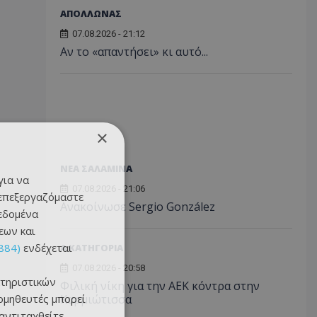
ΑΠΟΛΛΩΝΑΣ
07.08.2026 - 21:12
Αν το «απαντήσει» κι αυτό...
×
ΝΕΑ ΣΑΛΑΜΙΝΑ
για να
07.08.2026 - 21:06
 επεξεργαζόμαστε
Ανακοίνωσε Sergio González
δεδομένα
εων και
884)
ενδέχεται
Α ΚΑΤΗΓΟΡΙΑ
07.08.2026 - 20:58
τηριστικών
Φιλική νίκη για την ΑΕΚ κόντρα στην
ομηθευτές μπορεί
Καρμιώτισσα
 αντιταχθείτε