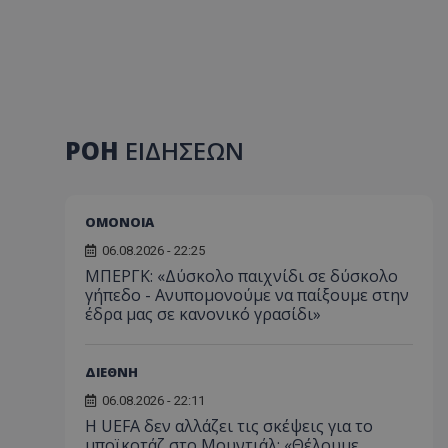
ΡΟΗ
ΕΙΔΗΣΕΩΝ
ΟΜΟΝΟΙΑ
06.08.2026 - 22:25
ΜΠΕΡΓΚ: «Δύσκολο παιχνίδι σε δύσκολο
γήπεδο - Ανυπομονούμε να παίξουμε στην
έδρα μας σε κανονικό γρασίδι»
ΔΙΕΘΝΗ
06.08.2026 - 22:11
Η UEFA δεν αλλάζει τις σκέψεις για το
μποϊκοτάζ στο Μουντιάλ: «Θέλουμε