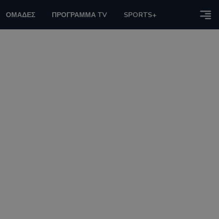
ΟΜΑΔΕΣ
ΠΡΟΓΡΑΜΜΑ TV
SPORTS+