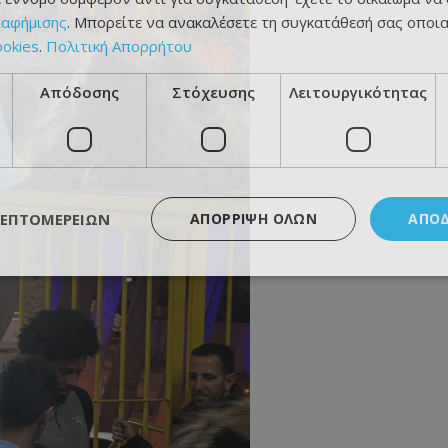
ιαφήμισης
. Μπορείτε να ανακαλέσετε τη συγκατάθεσή σας οποι
ookies
.
Πολιτική Απορρήτου
Απόδοσης
Στόχευσης
Λειτουργικότητας
ΛΕΠΤΟΜΕΡΕΙΏΝ
ΑΠΌΡΡΙΨΗ ΌΛΩΝ
ΑΠΟ