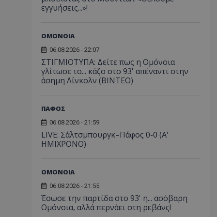
εγγυήσεις...»!
ΟΜΟΝΟΙΑ
06.08.2026 - 22:07
ΣΤΙΓΜΙΟΤΥΠΑ: Δείτε πως η Ομόνοια
γλίτωσε το... κάζο στο 93' απέναντι στην
άσημη Λίνκολν (ΒΙΝΤΕΟ)
ΠΑΦΟΣ
06.08.2026 - 21:59
LIVE: Σάλτσμπουργκ–Πάφος 0-0 (Α'
ΗΜΙΧΡΟΝΟ)
ΟΜΟΝΟΙΑ
06.08.2026 - 21:55
Έσωσε την παρτίδα στο 93' η... ασόβαρη
Ομόνοια, αλλά περνάει στη ρεβάνς!