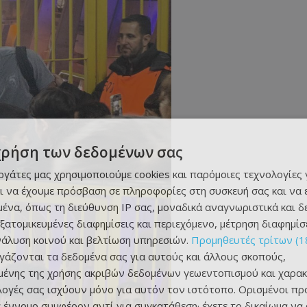
χρήση των δεδομένων σας
εργάτες μας χρησιμοποιούμε cookies και παρόμοιες τεχνολογίες 
ι να έχουμε πρόσβαση σε πληροφορίες στη συσκευή σας και να
ένα, όπως τη διεύθυνση IP σας, μοναδικά αναγνωριστικά και 
εξατομικευμένες διαφημίσεις και περιεχόμενο, μέτρηση διαφημίσ
νάλυση κοινού και βελτίωση υπηρεσιών.
Προμηθευτές τρίτων (1
ργάζονται τα δεδομένα σας για αυτούς και άλλους σκοπούς,
ένης της χρήσης ακριβών δεδομένων γεωεντοπισμού και χαρακ
ιλογές σας ισχύουν μόνο για αυτόν τον ιστότοπο. Ορισμένοι πρ
 έννομο συμφέρον αντί για συγκατάθεση· έχετε το δικαίωμα να