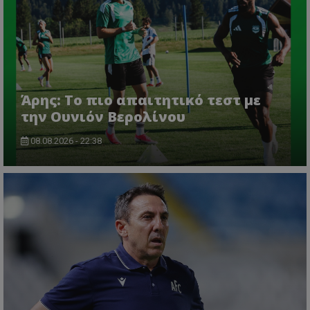
Άρης: Το πιο απαιτητικό τεστ με
την Ουνιόν Βερολίνου
08.08.2026 - 22:38