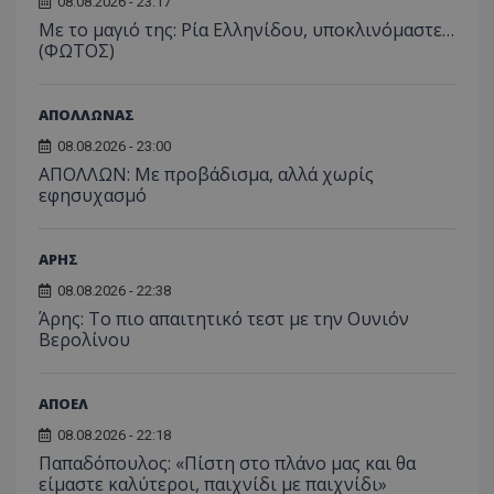
08.08.2026 - 23:17
Με το μαγιό της: Ρία Ελληνίδου, υποκλινόμαστε…
(ΦΩΤΟΣ)
ΑΠΟΛΛΩΝΑΣ
08.08.2026 - 23:00
ΑΠΟΛΛΩΝ: Με προβάδισμα, αλλά χωρίς
εφησυχασμό
ΑΡΗΣ
08.08.2026 - 22:38
Άρης: Το πιο απαιτητικό τεστ με την Ουνιόν
Βερολίνου
ΑΠΟΕΛ
08.08.2026 - 22:18
Παπαδόπουλος: «Πίστη στο πλάνο μας και θα
είμαστε καλύτεροι, παιχνίδι με παιχνίδι»