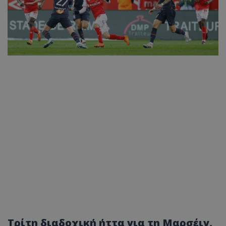
Τρίτη διαδοχική ήττα για τη Μαρσέιγ,