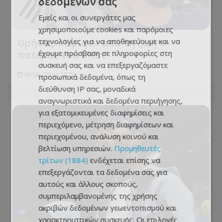
δεδομένων σας
Εμείς και οι συνεργάτες μας
χρησιμοποιούμε cookies και παρόμοιες
τεχνολογίες για να αποθηκεύουμε και να
Θρήνος: «Έφυγε» από τη ζωή ο
έχουμε πρόσβαση σε πληροφορίες στη
πατέρας του Μέσι
συσκευή σας και να επεξεργαζόμαστε
08.08.2026 - 15:23
προσωπικά δεδομένα, όπως τη
διεύθυνση IP σας, μοναδικά
αναγνωριστικά και δεδομένα περιήγησης,
για εξατομικευμένες διαφημίσεις και
περιεχόμενο, μέτρηση διαφημίσεων και
περιεχομένου, ανάλυση κοινού και
βελτίωση υπηρεσιών.
Προμηθευτές
τρίτων (1884)
ενδέχεται επίσης να
επεξεργάζονται τα δεδομένα σας για
αυτούς και άλλους σκοπούς,
συμπεριλαμβανομένης της χρήσης
ακριβών δεδομένων γεωεντοπισμού και
χαρακτηριστικών συσκευής. Οι επιλογές