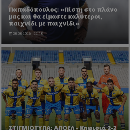
Παπαδόπουλος: «Πίστη στο πλάνο
μας και θα είμαστε καλύτεροι,
παιχνίδι με παιχνίδι»
08.08.2026 - 22:18
ΣΤΙΓΜΙΟΤΥΠΑ: ΑΠΟΕΛ - Κηφισιά 2-2