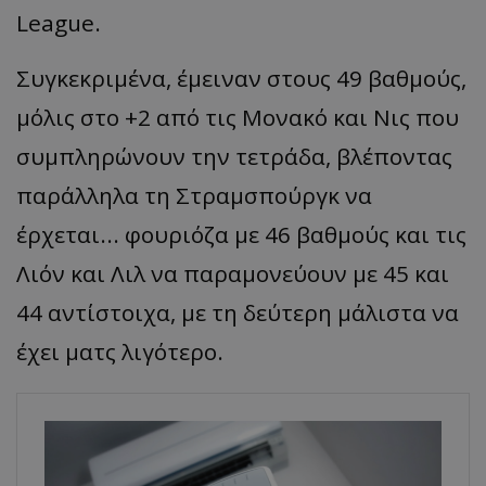
League.
Συγκεκριμένα, έμειναν στους 49 βαθμούς,
μόλις στο +2 από τις Μονακό και Νις που
συμπληρώνουν την τετράδα, βλέποντας
παράλληλα τη Στραμσπούργκ να
έρχεται... φουριόζα με 46 βαθμούς και τις
Λιόν και Λιλ να παραμονεύουν με 45 και
44 αντίστοιχα, με τη δεύτερη μάλιστα να
έχει ματς λιγότερο.