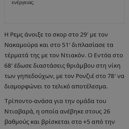
ενέργειας;
Η Ρεμς άνοιξε το σκορ στο 29' με τον
Νακαμούρα και στο 51' διπλασίασε τα
τέρματά της με τον Ντιακόν. Ο Εντόα στο
68' έδωσε διαστάσεις θριάμβου στη νίκη
των γηπεδούχων, με τον Ρονζιέ στο 78' να
διαμορφώνει το τελικό αποτέλεσμα.
Τρίποντο-ανάσα για την ομάδα του
Ντιαβαρά, η οποία ανέβηκε στους 26
βαθμούς και βρίσκεται στο +5 από την