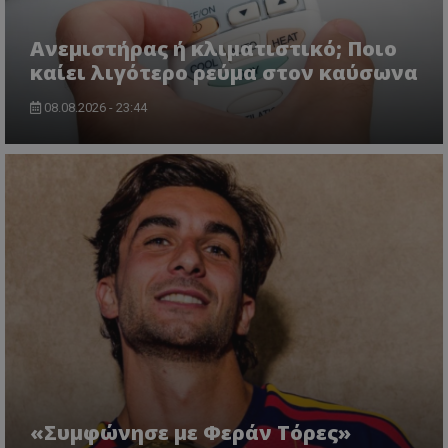
Ανεμιστήρας ή κλιματιστικό; Ποιο
καίει λιγότερο ρεύμα στον καύσωνα
08.08.2026 - 23:44
«Συμφώνησε με Φεράν Τόρες»