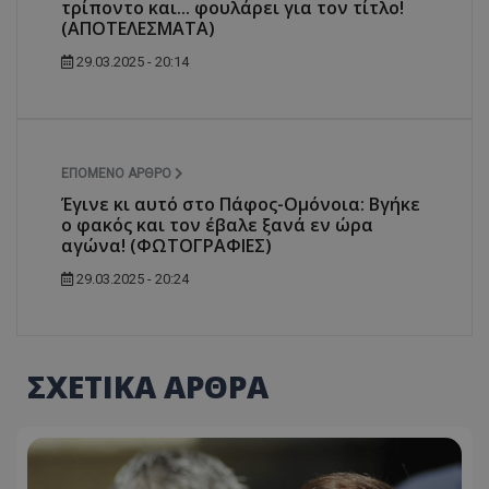
τρίποντο και... φουλάρει για τον τίτλο!
(ΑΠΟΤΕΛΕΣΜΑΤΑ)
29.03.2025 - 20:14
ΕΠΌΜΕΝΟ ΆΡΘΡΟ
Έγινε κι αυτό στο Πάφος-Ομόνοια: Βγήκε
ο φακός και τον έβαλε ξανά εν ώρα
αγώνα! (ΦΩΤΟΓΡΑΦΙΕΣ)
29.03.2025 - 20:24
ΣΧΕΤΙΚΑ ΑΡΘΡΑ