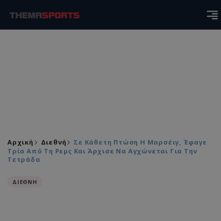
Αρχική
Διεθνή
Σε Κάθετη Πτώση Η Μαρσέιγ, Έφαγε
Τρία Από Τη Ρεμς Και Άρχισε Να Αγχώνεται Για Την
Τετράδα
ΔΙΕΘΝΗ