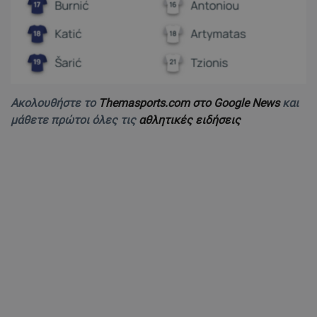
Ακολουθήστε το
Themasports.com στο Google News
και
μάθετε πρώτοι όλες τις
αθλητικές ειδήσεις