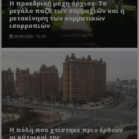
Η προεδρική μάχη άρχισε- Το
μεγάλο παζλ των συμμαχιών και η
μετακίνηση των κομματικών
ισορροπιών
09.08.2026 - 12:29
Η πόλη που χτίστηκε πριν έρθουν
οι κάτοικοί της