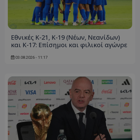
Εθνικές Κ-21, Κ-19 (Νέων, Νεανίδων)
και Κ-17: Eπίσημοι και φιλικοί αγώνρε
03.08.2026 - 11:17