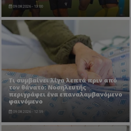
09.08.2026 - 13:00
Τι συμβαίνει λίγα λεπτά πριν από
τον θάνατο: Νοσηλευτής
περιγράφει ένα επαναλαμβανόμενο
φαινόμενο
09.08.2026 - 12:59