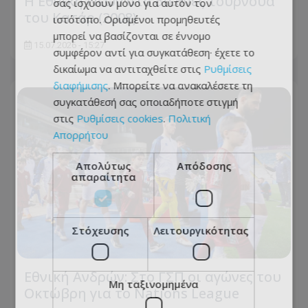
Η Εθνική Νέων στο διεθνές τουρνουά
σας ισχύουν μόνο για αυτόν τον
του Κατάρ (2008)
ιστότοπο. Ορισμένοι προμηθευτές
μπορεί να βασίζονται σε έννομο
15.07.2026 - 15:27
συμφέρον αντί για συγκατάθεση· έχετε το
δικαίωμα να αντιταχθείτε στις
Ρυθμίσεις
διαφήμισης
. Μπορείτε να ανακαλέσετε τη
συγκατάθεσή σας οποιαδήποτε στιγμή
στις
Ρυθμίσεις cookies
.
Πολιτική
Απορρήτου
Απολύτως
Απόδοσης
απαραίτητα
Στόχευσης
Λειτουργικότητας
Εθνική Ανδρών: Στο ΓΣΠ οι αγώνες του
Μη ταξινομημένα
Οκτώβρη για το Nations League