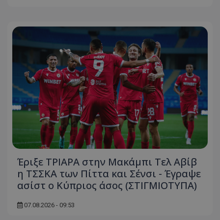
Έριξε ΤΡΙΑΡΑ στην Μακάμπι Τελ Αβίβ
η ΤΣΣΚΑ των Πίττα και Σένσι - Έγραψε
ασίστ ο Κύπριος άσος (ΣΤΙΓΜΙΟΤΥΠΑ)
07.08.2026 - 09:53