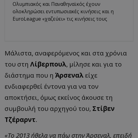
Ολυμπιακός και Παναθηναϊκός έχουν
ολοκληρώσει εντυπωσιακές κινήσεις και η
EuroLeague «χαζεύει» τις κινήσεις τους
Μάλιστα, αναφερόμενος και στα χρόνια
του στη
Λίβερπουλ
, μίλησε και για το
διάστημα που η
Άρσεναλ
είχε
ενδιαφερθεί έντονα για να τον
αποκτήσει, όμως εκείνος άκουσε τη
συμβουλή του αρχηγού του,
Στίβεν
Τζέραρντ
.
«Το 2013 ήθελα να πάω στην Άρσεναλ, επειδή