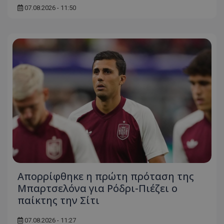
07.08.2026 - 11:50
Απορρίφθηκε η πρώτη πρόταση της
Μπαρτσελόνα για Ρόδρι-Πιέζει ο
παίκτης την Σίτι
07.08.2026 - 11:27