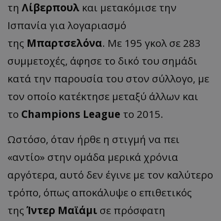
τη
Λίβερπουλ
και μετακόμισε την
Ισπανία για λογαριασμό
της
Μπαρτσελόνα
. Με 195 γκολ σε 283
συμμετοχές, άφησε το δικό του σημάδι
κατά την παρουσία του στον σύλλογο, με
τον οποίο κατέκτησε μεταξύ άλλων και
το
Champions League
το 2015.
Ωστόσο, όταν ήρθε η στιγμή να πει
«αντίο» στην ομάδα μερικά χρόνια
αργότερα, αυτό δεν έγινε με τον καλύτερο
τρόπο, όπως αποκάλυψε ο επιθετικός
της
Ίντερ Μαϊάμι
σε πρόσφατη