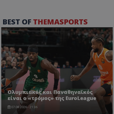
BEST OF
THEMASPORTS
Ολυμπιακός και Παναθηναϊκός
είναι ο «τρόμος» της EuroLeague
07.08.2026 - 21:36