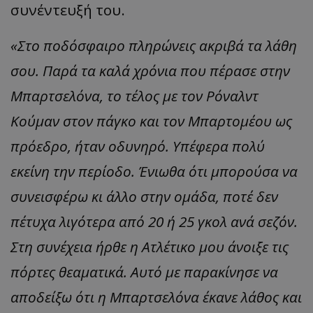
συνέντευξή του.
«Στο ποδόσφαιρο πληρώνεις ακριβά τα λάθη
σου. Παρά τα καλά χρόνια που πέρασε στην
Μπαρτσελόνα, το τέλος με τον Ρόναλντ
Κούμαν στον πάγκο και τον Μπαρτομέου ως
πρόεδρο, ήταν οδυνηρό. Υπέφερα πολύ
εκείνη την περίοδο. Ένιωθα ότι μπορούσα να
συνεισφέρω κι άλλο στην ομάδα, ποτέ δεν
πέτυχα λιγότερα από 20 ή 25 γκολ ανά σεζόν.
Στη συνέχεια ήρθε η Ατλέτικο μου άνοιξε τις
πόρτες θεαματικά. Αυτό με παρακίνησε να
αποδείξω ότι η Μπαρτσελόνα έκανε λάθος και