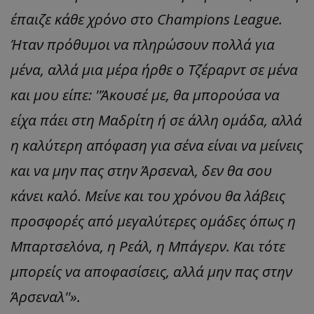
έπαιζε κάθε χρόνο στο Champions League.
Ήταν πρόθυμοι να πληρώσουν πολλά για
μένα, αλλά μια μέρα ήρθε ο Τζέραρντ σε μένα
και μου είπε: ''Άκουσέ με, θα μπορούσα να
είχα πάει στη Μαδρίτη ή σε άλλη ομάδα, αλλά
η καλύτερη απόφαση για σένα είναι να μείνεις
και να μην πας στην Άρσεναλ, δεν θα σου
κάνει καλό. Μείνε και του χρόνου θα λάβεις
προσφορές από μεγαλύτερες ομάδες όπως η
Μπαρτσελόνα, η Ρεάλ, η Μπάγερν. Και τότε
μπορείς να αποφασίσεις, αλλά μην πας στην
Άρσεναλ''».