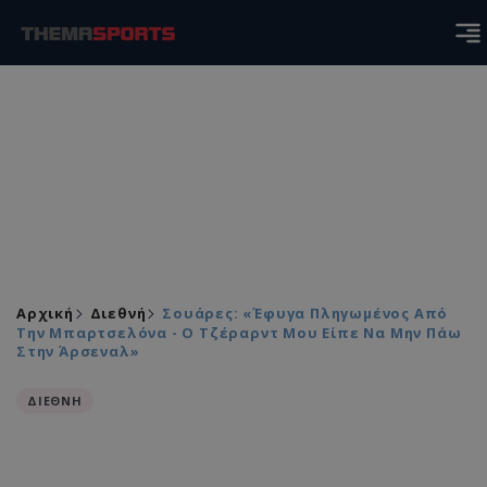
Αρχική
Διεθνή
Σουάρες: «Έφυγα Πληγωμένος Από
Την Μπαρτσελόνα - Ο Τζέραρντ Μου Είπε Να Μην Πάω
Στην Άρσεναλ»
ΔΙΕΘΝΗ