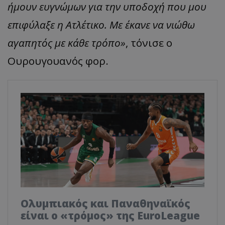
ήμουν ευγνώμων για την υποδοχή που μου
επιφύλαξε η Ατλέτικο. Με έκανε να νιώθω
αγαπητός με κάθε τρόπο»
, τόνισε ο
Ουρουγουανός φορ.
Ολυμπιακός και Παναθηναϊκός
είναι ο «τρόμος» της EuroLeague