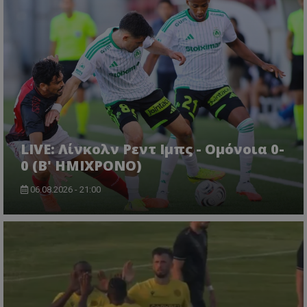
LIVE: Λίνκολν Ρεντ Ιμπς - Ομόνοια 0-
0 (Β' ΗΜΙΧΡΟΝΟ)
06.08.2026 - 21:00