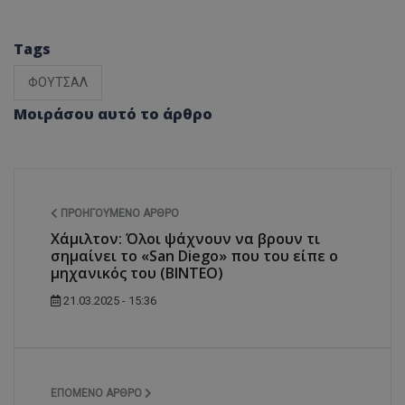
Tags
ΦΟΥΤΣΑΛ
Μοιράσου αυτό το άρθρο
ΠΡΟΗΓΟΎΜΕΝΟ ΆΡΘΡΟ
Χάμιλτον: Όλοι ψάχνουν να βρουν τι
σημαίνει το «San Diego» που του είπε ο
μηχανικός του (BINTEO)
21.03.2025 - 15:36
ΕΠΌΜΕΝΟ ΆΡΘΡΟ