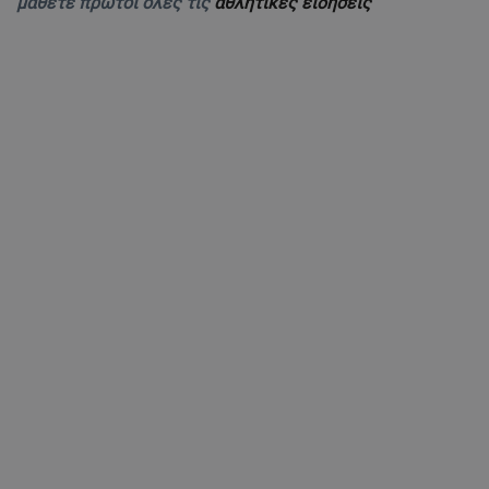
μάθετε πρώτοι όλες τις
αθλητικές ειδήσεις