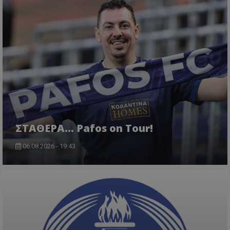
ΣΤΑΘΕΡΑ... Pafos on Tour!
06.08.2026 - 19:43