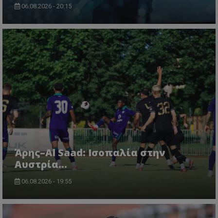
06.08.2026 - 20:15
Άρης–Al Saad: Ισοπαλία στην
Αυστρία...
06.08.2026 - 19:55