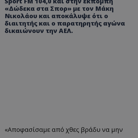
Sport FM 104,0 και στην εκπομπή
«Δώδεκα στα Σπορ» με τον Μάκη
Νικολάου και αποκάλυψε ότι ο
διαιτητής και ο παρατηρητής αγώνα
δικαιώνουν την ΑΕΛ.
«Αποφασίσαμε από χθες βράδυ να μην