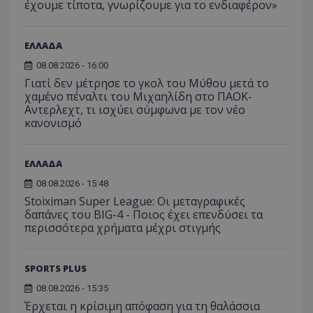
έχουμε τίποτα, γνωρίζουμε για το ενδιαφέρον»
ΕΛΛΑΔΑ
08.08.2026 - 16:00
Γιατί δεν μέτρησε το γκολ του Μύθου μετά το
χαμένο πέναλτι του Μιχαηλίδη στο ΠΑΟΚ-
Αντερλεχτ, τι ισχύει σύμφωνα με τον νέο
κανονισμό
ΕΛΛΑΔΑ
08.08.2026 - 15:48
Stoiximan Super League: Οι μεταγραφικές
δαπάνες του BIG-4 - Ποιος έχει επενδύσει τα
περισσότερα χρήματα μέχρι στιγμής
SPORTS PLUS
08.08.2026 - 15:35
Έρχεται η κρίσιμη απόφαση για τη θαλάσσια