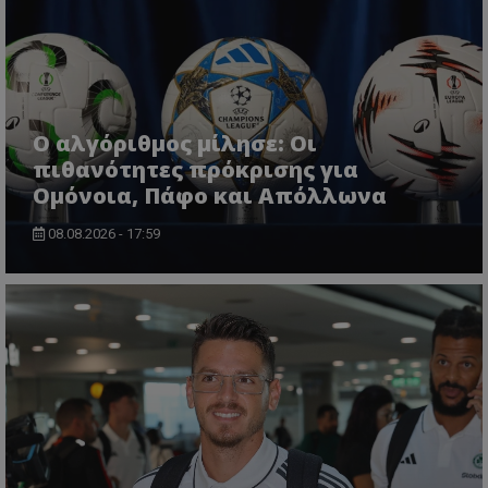
Ο αλγόριθμος μίλησε: Οι
πιθανότητες πρόκρισης για
Ομόνοια, Πάφο και Απόλλωνα
08.08.2026 - 17:59