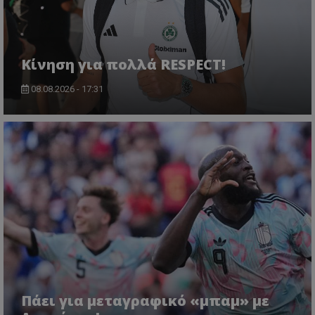
Κίνηση για πολλά RESPECT!
08.08.2026 - 17:31
Πάει για μεταγραφικό «μπαμ» με