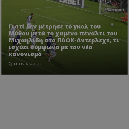
Γιατί δεν μέτρησε το γκολ του
Μύθου μετά το χαμένο πέναλτι του
Μιχαηλίδη στο ΠΑΟΚ-Αντερλεχτ, τι
ισχύει σύμφωνα με τον νέο
κανονισμό
08.08.2026 - 16:00