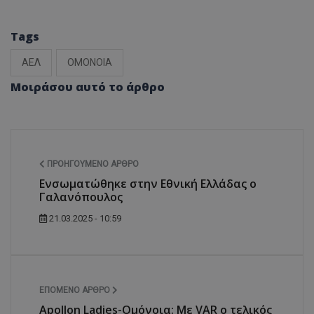
Tags
ΑΕΛ
ΟΜΟΝΟΙΑ
Μοιράσου αυτό το άρθρο
ΠΡΟΗΓΟΎΜΕΝΟ ΆΡΘΡΟ
Ενσωματώθηκε στην Εθνική Ελλάδας ο
Γαλανόπουλος
21.03.2025 - 10:59
ΕΠΌΜΕΝΟ ΆΡΘΡΟ
Apollon Ladies-Ομόνοια: Με VAR ο τελικός