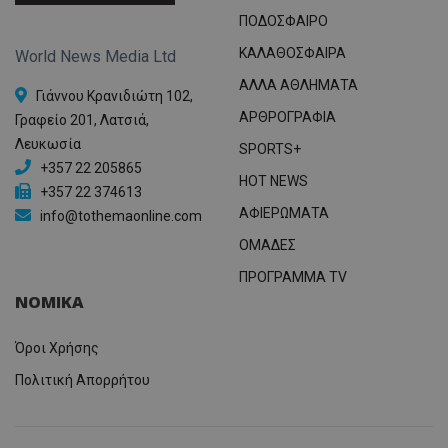
ΠΟΔΟΣΦΑΙΡΟ
ΚΑΛΑΘΟΣΦΑΙΡΑ
World News Media Ltd
ΑΛΛΑ ΑΘΛΗΜΑΤΑ
Γιάννου Κρανιδιώτη 102,
ΑΡΘΡΟΓΡΑΦΙΑ
Γραφείο 201, Λατσιά,
Λευκωσία
SPORTS+
+357 22 205865
HOT NEWS
+357 22 374613
ΑΦΙΕΡΩΜΑΤΑ
info@tothemaonline.com
ΟΜΑΔΕΣ
ΠΡΟΓΡΑΜΜΑ TV
ΝΟΜΙΚΑ
Όροι Χρήσης
Πολιτική Απορρήτου