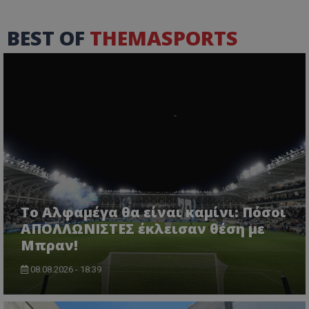
BEST OF
THEMASPORTS
Το Αλφαμέγα θα είναι καμίνι: Πόσοι
ΑΠΟΛΛΩΝΙΣΤΕΣ έκλεισαν θέση με
Μπραν!
08.08.2026 - 18:39