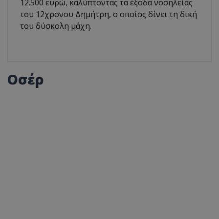
12.500 ευρώ, καλύπτοντας τα έξοδα νοσηλείας
του 12χρονου Δημήτρη, ο οποίος δίνει τη δική
του δύσκολη μάχη.
Οσέρ