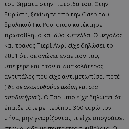
του βήματα στην πατρίδα του. Στην
Ευρώπη, ξεκίνησε από την Οσέρ του
θρυλικού Γκι Ρου, όπου κατέκτησε
πρωτάθλημα και δύο κύπελλα. Ο μεγάλος
και τρανός Τιερί Ανρί είχε δηλώσει το
2001 ότι σε αγώνες εναντίον του,
υπέφερε και ήταν ο δυσκολότερος
αντιπάλος που είχε αντιμετωπίσει ποτέ
(
“θα σε ακολουθούσε ακόμη και στα
αποδυτήρια
“). Ο Ταρίμπο είχε δηλώσει ότι
έπαιζε τότε με περίπου 300 ευρώ τον
μήνα, μην γνωρίζοντας τι είχε υπογράψει
στην ομάδα με πενταετές συμβόλαιο. Οι