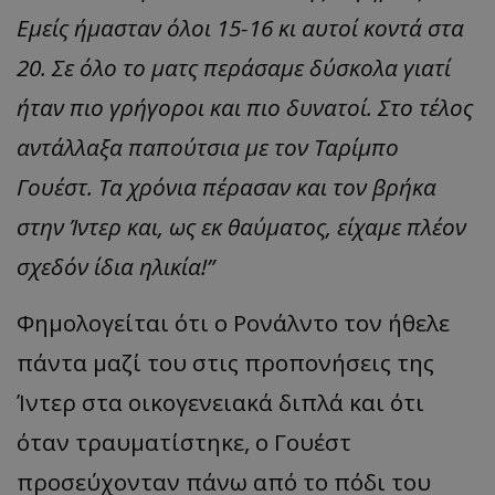
Εμείς ήμασταν όλοι 15-16 κι αυτοί κοντά στα
20. Σε όλο το ματς περάσαμε δύσκολα γιατί
ήταν πιο γρήγοροι και πιο δυνατοί. Στο τέλος
αντάλλαξα παπούτσια με τον Ταρίμπο
Γουέστ. Τα χρόνια πέρασαν και τον βρήκα
στην Ίντερ και, ως εκ θαύματος, είχαμε πλέον
σχεδόν ίδια ηλικία!”
Φημολογείται ότι ο Ρονάλντο τον ήθελε
πάντα μαζί του στις προπονήσεις της
Ίντερ στα οικογενειακά διπλά και ότι
όταν τραυματίστηκε, ο Γουέστ
προσεύχονταν πάνω από το πόδι του