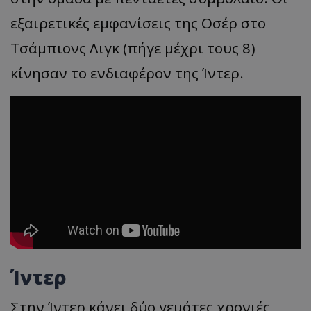
εξαιρετικές εμφανίσεις της Οσέρ στο
Τσάμπιονς Λιγκ (πήγε μέχρι τους 8)
κίνησαν το ενδιαφέρον της Ίντερ.
Ίντερ
Στην Ίντερ κάνει δύο γεμάτες χρονιές,