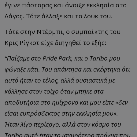
έγινε πάστορας και άνοιξε εκκλησία στο
Λάγος. Τότε άλλαξε και το λουκ του.
Τότε στην Ντέρμπι, ο συμπαίκτης του
Κρις Ρίγκοτ είχε διηγηθεί το εξής:
“Παίζαμε στο Pride Park, και ο Taribo μου
φώναξε κάτι. Του απάντησα και σκέφτηκα ότι
αυτό ήταν το τέλος, αλλά ουσιαστικά με
κόλλησε στον τοίχο όταν μπήκε στα
αποδυτήρια στο ημίχρονο και μου είπε «δεν
είσαι ευπρόσδεκτος στην εκκλησία μου».
Ήταν λίγο περίεργο, αλλά στον κόσμο του
Taribo αυτό ήταν το ισχυρότερο πράγμα που