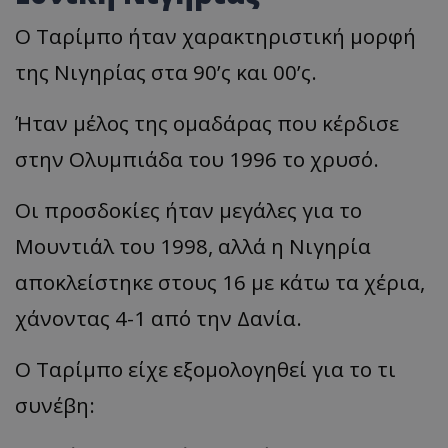
O Ταρίμπο ήταν χαρακτηριστική μορφή
της Νιγηρίας στα 90’ς και 00’ς.
Ήταν μέλος της ομαδάρας που κέρδισε
στην Ολυμπιάδα του 1996 το χρυσό.
Οι προσδοκίες ήταν μεγάλες για το
Μουντιάλ του 1998, αλλά η Νιγηρία
αποκλείστηκε στους 16 με κάτω τα χέρια,
χάνοντας 4-1 από την Δανία.
Ο Ταρίμπο είχε εξομολογηθεί για το τι
συνέβη: