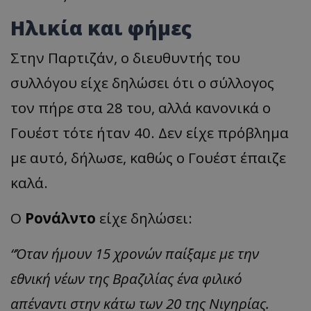
Ηλικία και φήμες
Στην Παρτιζάν, o διευθυντής του
συλλόγου είχε δηλώσει ότι ο σύλλογος
τον πήρε στα 28 του, αλλά κανονικά ο
Γουέστ τότε ήταν 40. Δεν είχε πρόβλημα
με αυτό, δήλωσε, καθώς ο Γουέστ έπαιζε
καλά.
Ο
Ρονάλντο
είχε δηλώσει:
“Όταν ήμουν 15 χρονών παίξαμε με την
εθνική νέων της Βραζιλίας ένα φιλικό
απέναντι στην κάτω των 20 της Νιγηρίας.