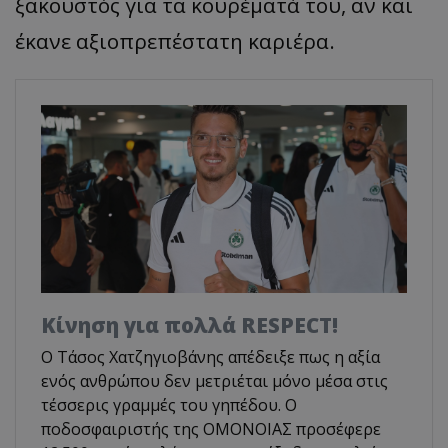
ξακουστός για τα κουρέματά του, αν και
έκανε αξιοπρεπέστατη καριέρα.
Κίνηση για πολλά RESPECT!
Ο Τάσος Χατζηγιοβάνης απέδειξε πως η αξία
ενός ανθρώπου δεν μετριέται μόνο μέσα στις
τέσσερις γραμμές του γηπέδου. Ο
ποδοσφαιριστής της ΟΜΟΝΟΙΑΣ προσέφερε