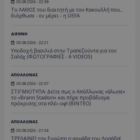
05.08.2026 - 22:38
Το ΛΑΘΟΣ του διαιτητή με τον Κακουλλή που...
διόρθωσε - εν μέρει - η UEFA
ΔΙΕΘΝΗ
05.08.2026 - 22:21
Υποδοχή βασιλιά στην Τραπεζούντα για τον
Σαλάχ (ΦΩΤΟΓΡΑΦΙΕΣ - 6 VIDEOS)
ΑΠΟΛΛΩΝΑΣ
05.08.2026 - 22:07
ΣΤΙΓΜΙΟΤΥΠΑ: Δείτε πως ο Απόλλωνας «άλωσε»
το «Brann Stadion» και πήρε προβάδισμα
πρόκρισης στα πλέι-οφ! (ΒΙΝΤΕΟ)
ΑΠΟΛΛΩΝΑΣ
05.08.2026 - 21:54
ΤΡΕΛΑΙΝΕΙ την Ευρώπη η αρμάδα του Λοσάδα!