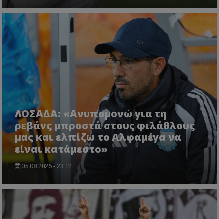
ΛΟΣΑΔΑ: «Ανυπομονώ για τη
ρεβάνς μπροστά στους φιλάθλους
μας και ελπίζω το Αλφαμέγα να
είναι κατάμεστο»
05.08.2026 - 23:12