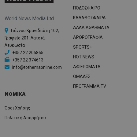
ΠΟΔΟΣΦΑΙΡΟ
ΚΑΛΑΘΟΣΦΑΙΡΑ
World News Media Ltd
ΑΛΛΑ ΑΘΛΗΜΑΤΑ
Γιάννου Κρανιδιώτη 102,
ΑΡΘΡΟΓΡΑΦΙΑ
Γραφείο 201, Λατσιά,
Λευκωσία
SPORTS+
+357 22 205865
HOT NEWS
+357 22 374613
ΑΦΙΕΡΩΜΑΤΑ
info@tothemaonline.com
ΟΜΑΔΕΣ
ΠΡΟΓΡΑΜΜΑ TV
ΝΟΜΙΚΑ
Όροι Χρήσης
Πολιτική Απορρήτου