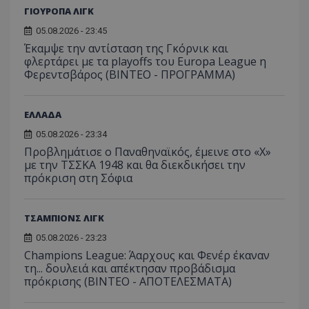
ΓΙΟΥΡΟΠΑ ΛΙΓΚ
05.08.2026 - 23:45
Έκαμψε την αντίσταση της Γκόρνικ και
φλερτάρει με τα playoffs του Europa League η
Φερεντσβάρος (ΒΙΝΤΕΟ - ΠΡΟΓΡΑΜΜΑ)
ΕΛΛΑΔΑ
05.08.2026 - 23:34
Προβλημάτισε ο Παναθηναϊκός, έμεινε στο «Χ»
με την ΤΣΣΚΑ 1948 και θα διεκδικήσει την
πρόκριση στη Σόφια
ΤΣΑΜΠΙΟΝΣ ΛΙΓΚ
05.08.2026 - 23:23
Champions League: Άαρχους και Φενέρ έκαναν
τη... δουλειά και απέκτησαν προβάδισμα
πρόκρισης (ΒΙΝΤΕΟ - ΑΠΟΤΕΛΕΣΜΑΤΑ)