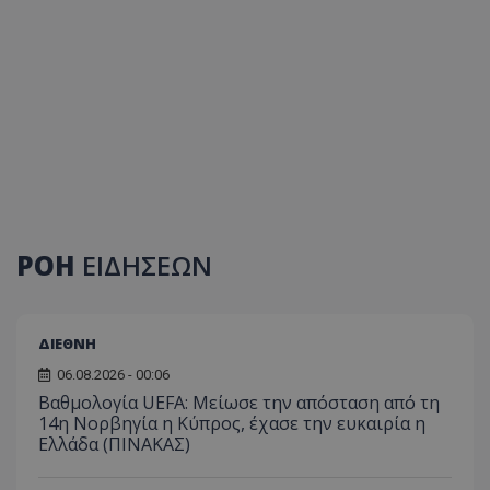
ΡΟΗ
ΕΙΔΗΣΕΩΝ
ΔΙΕΘΝΗ
06.08.2026 - 00:06
Βαθμολογία UEFA: Μείωσε την απόσταση από τη
14η Νορβηγία η Κύπρος, έχασε την ευκαιρία η
Ελλάδα (ΠΙΝΑΚΑΣ)