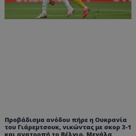
Προβάδισμα ανόδου πήρε η Ουκρανία
του Γιάρεμτσουκ, νικώντας με σκορ 3-1
και ανατροπή το Βέλγιο. Μεγάλα