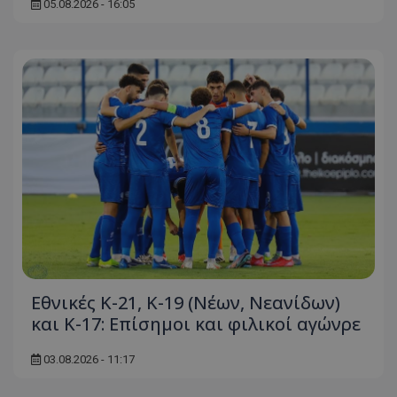
05.08.2026 - 16:05
Εθνικές Κ-21, Κ-19 (Νέων, Νεανίδων)
και Κ-17: Eπίσημοι και φιλικοί αγώνρε
03.08.2026 - 11:17