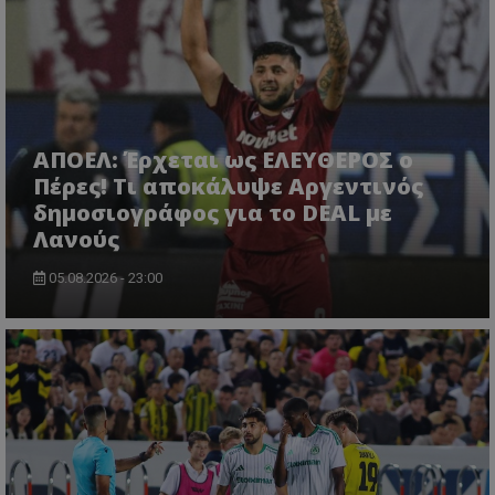
ΑΠΟΕΛ: Έρχεται ως ΕΛΕΥΘΕΡΟΣ ο
Πέρες! Τι αποκάλυψε Αργεντινός
δημοσιογράφος για το DEAL με
Λανούς
05.08.2026 - 23:00