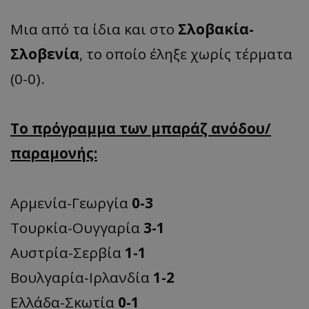
Μια από τα ίδια και στο
Σλοβακία-
Σλοβενία
, το οποίο έληξε χωρίς τέρματα
(0-0).
Το πρόγραμμα των μπαράζ ανόδου/
παραμονής:
Αρμενία-Γεωργία
0-3
Τουρκία-Ουγγαρία
3-1
Αυστρία-Σερβία
1-1
Βουλγαρία-Ιρλανδία
1-2
Ελλάδα-Σκωτία
0-1