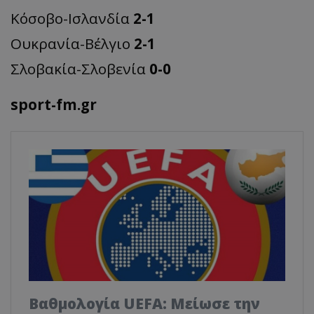
Κόσοβο-Ισλανδία
2-1
Ουκρανία-Βέλγιο
2-1
Σλοβακία-Σλοβενία
0-0
sport-fm.gr
Βαθμολογία UEFA: Μείωσε την