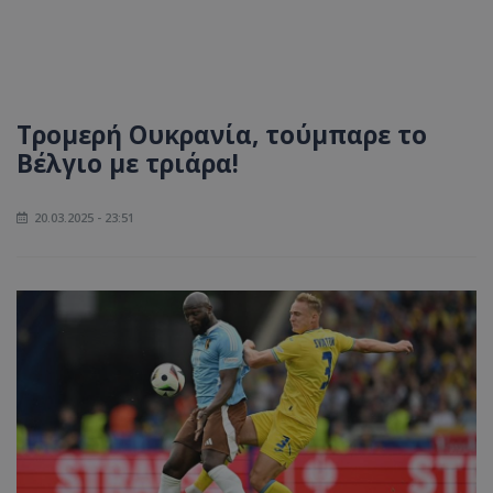
Τρομερή Ουκρανία, τούμπαρε το
Βέλγιο με τριάρα!
20.03.2025 - 23:51