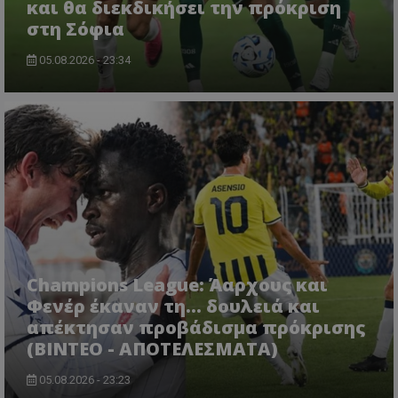
και θα διεκδικήσει την πρόκριση
στη Σόφια
05.08.2026 - 23:34
Champions League: Άαρχους και
Φενέρ έκαναν τη... δουλειά και
απέκτησαν προβάδισμα πρόκρισης
(ΒΙΝΤΕΟ - ΑΠΟΤΕΛΕΣΜΑΤΑ)
05.08.2026 - 23:23