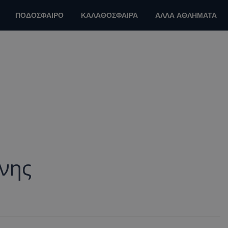
ΠΟΔΟΣΦΑΙΡΟ
ΚΑΛΑΘΟΣΦΑΙΡΑ
ΑΛΛΑ ΑΘΛΗΜΑΤΑ
όνης