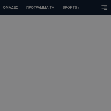
ΟΜΑΔΕΣ
ΠΡΟΓΡΑΜΜΑ TV
SPORTS+