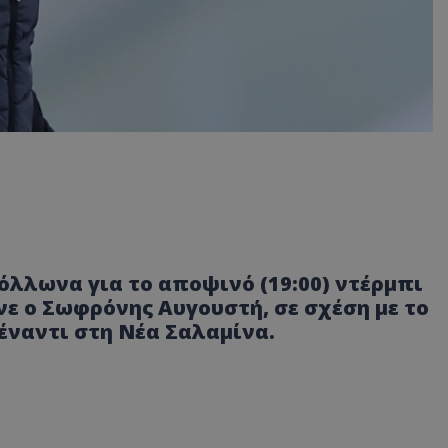
όλλωνα για το αποψινό (19:00) ντέρμπι
ε ο Σωφρόνης Αυγουστή, σε σχέση με το
έναντι στη Νέα Σαλαμίνα.