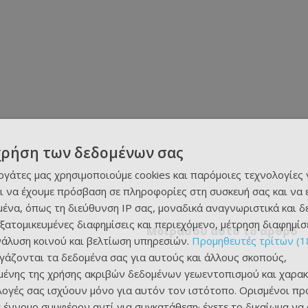
χρήση των δεδομένων σας
εργάτες μας χρησιμοποιούμε cookies και παρόμοιες τεχνολογίες 
ι να έχουμε πρόσβαση σε πληροφορίες στη συσκευή σας και να
ένα, όπως τη διεύθυνση IP σας, μοναδικά αναγνωριστικά και 
εξατομικευμένες διαφημίσεις και περιεχόμενο, μέτρηση διαφημίσ
Μοιράσου αυτό το άρθρο
νάλυση κοινού και βελτίωση υπηρεσιών.
Προμηθευτές τρίτων (1
ργάζονται τα δεδομένα σας για αυτούς και άλλους σκοπούς,
ένης της χρήσης ακριβών δεδομένων γεωεντοπισμού και χαρακ
ιλογές σας ισχύουν μόνο για αυτόν τον ιστότοπο. Ορισμένοι πρ
 έννομο συμφέρον αντί για συγκατάθεση· έχετε το δικαίωμα να