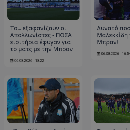
Τα... εξαφανίζουν οι
Δυνατό πο
Απολλωνίστες - ΠΟΣΑ
Μαλεκκίδη γ
εισιτήρια έφυγαν για
Μπραν!
το ματς με την Μπραν
06.08.2026 - 16:5
06.08.2026 - 18:22