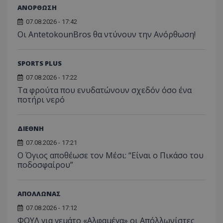
ΑΝΟΡΘΩΣΗ
07.08.2026 - 17:42
Οι AntetokounBros θα ντύνουν την Ανόρθωση!
SPORTS PLUS
07.08.2026 - 17:22
Τα φρούτα που ενυδατώνουν σχεδόν όσο ένα
ποτήρι νερό
ΔΙΕΘΝΗ
07.08.2026 - 17:21
Ο Όγιος αποθέωσε τον Μέσι: “Είναι ο Πικάσο του
ποδοσφαίρου”
ΑΠΟΛΛΩΝΑΣ
07.08.2026 - 17:12
ΦΟΥΛ για γεμάτο «Αλφαμέγα» οι Απόλλωνίστες