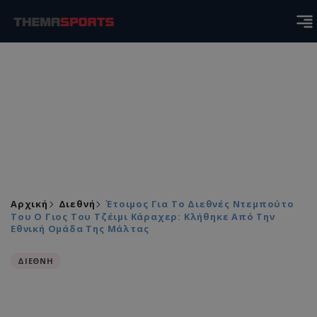
Αρχική
Διεθνή
Έτοιμος Για Το Διεθνές Ντεμπούτο
Του Ο Γιος Του Τζέιμι Κάραχερ: Κλήθηκε Από Την
Εθνική Ομάδα Της Μάλτας
ΔΙΕΘΝΗ