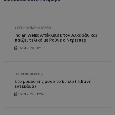
ΠΡΟΗΓΟΎΜΕΝΟ ΆΡΘΡΟ
Indian Wells: Απέκλεισε τον Αλκαράθ και
παίζει τελικό με Ρούνε ο Ντρέιπερ
16.03.2025 - 12:10
ΕΠΌΜΕΝΟ ΆΡΘΡΟ
Στο μυαλό της μόνο το διπλό (Πιθανή
εντεκάδα)
16.03.2025 - 12:55