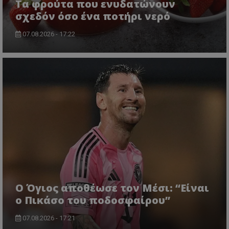
Τα φρούτα που ενυδατώνουν
σχεδόν όσο ένα ποτήρι νερό
07.08.2026 - 17:22
Ο Όγιος αποθέωσε τον Μέσι: “Είναι
ο Πικάσο του ποδοσφαίρου”
07.08.2026 - 17:21