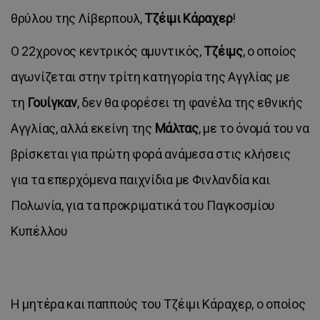
θρύλου της Λίβερπουλ,
Τζέιμι Κάραχερ
!
Ο 22χρονος κεντρικός αμυντικός,
Τζέιμς
, ο οποίος
αγωνίζεται στην τρίτη κατηγορία της Αγγλίας με
τη
Γουίγκαν
, δεν θα φορέσει τη φανέλα της εθνικής
Αγγλίας, αλλά εκείνη της
Μάλτας
, με το όνομά του να
βρίσκεται για πρώτη φορά ανάμεσα στις κλήσεις
για τα επερχόμενα παιχνίδια με Φινλανδία και
Πολωνία, για τα προκριματικά του Παγκοσμίου
Κυπέλλου
Η μητέρα και παππούς του Τζέιμι Κάραχερ, ο οποίος