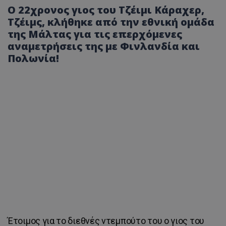
Ο 22χρονος γιος του Τζέιμι Κάραχερ,
Τζέιμς, κλήθηκε από την εθνική ομάδα
της Μάλτας για τις επερχόμενες
αναμετρήσεις της με Φινλανδία και
Πολωνία!
Έτοιμος για το διεθνές ντεμπούτο του ο γιος του