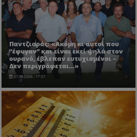
Παντζιαράς: «Ακόμη κι αυτοί που
“έφυγαν” και είναι εκεί ψηλά στον
ουρανό, έβλεπαν ευτυχισμένοι –
Δεν περιγράφεται…»
07.08.2026 - 17:07