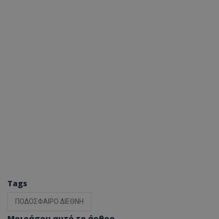
Tags
ΠΟΔΟΣΦΑΙΡΟ ΔΙΕΘΝΗ
Μοιράσου αυτό το άρθρο