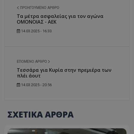
ΠΡΟΗΓΟΎΜΕΝΟ ΆΡΘΡΟ
Τα μέτρα ασφαλείας για τον αγώνα
ΟΜΟΝΟΙΑΣ - ΑΕΚ
14.03.2025 - 16:33
ΕΠΌΜΕΝΟ ΆΡΘΡΟ
Tεσσάρα για Κυρία στην πρεμιέρα των
πλέι άουτ
14.03.2025 - 20:56
ΣΧΕΤΙΚΑ ΑΡΘΡΑ