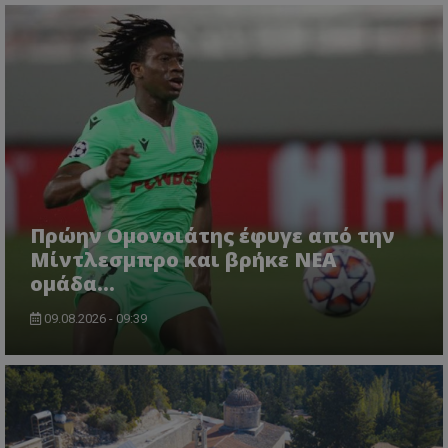
Πρώην Ομονοιάτης έφυγε από την
Μίντλεσμπρο και βρήκε ΝΕΑ
ομάδα...
09.08.2026 - 09:39