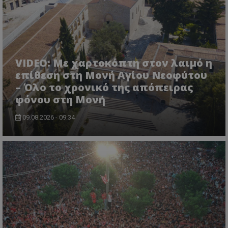
VIDEO: Με χαρτοκόπτη στον λαιμό η
επίθεση στη Μονή Αγίου Νεοφύτου
– Όλο το χρονικό της απόπειρας
φόνου στη Μονή
09.08.2026 - 09:34