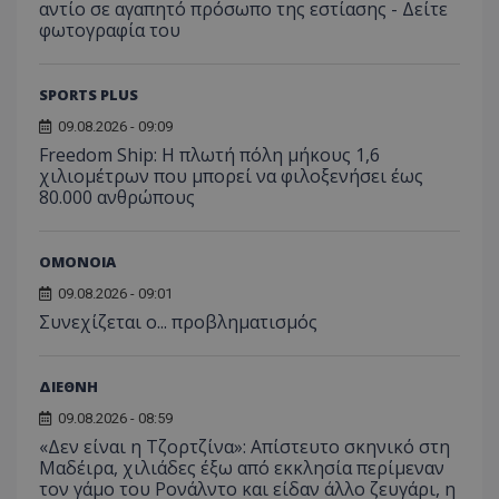
αντίο σε αγαπητό πρόσωπο της εστίασης - Δείτε
φωτογραφία του
SPORTS PLUS
09.08.2026 - 09:09
Freedom Ship: Η πλωτή πόλη μήκους 1,6
χιλιομέτρων που μπορεί να φιλοξενήσει έως
80.000 ανθρώπους
ΟΜΟΝΟΙΑ
09.08.2026 - 09:01
Συνεχίζεται ο... προβληματισμός
ΔΙΕΘΝΗ
09.08.2026 - 08:59
«Δεν είναι η Τζορτζίνα»: Απίστευτο σκηνικό στη
Μαδέιρα, χιλιάδες έξω από εκκλησία περίμεναν
τον γάμο του Ρονάλντο και είδαν άλλο ζευγάρι, η