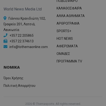
ΠΟΔΟΣΦΑΙΡΟ
ΚΑΛΑΘΟΣΦΑΙΡΑ
World News Media Ltd
ΑΛΛΑ ΑΘΛΗΜΑΤΑ
Γιάννου Κρανιδιώτη 102,
ΑΡΘΡΟΓΡΑΦΙΑ
Γραφείο 201, Λατσιά,
Λευκωσία
SPORTS+
+357 22 205865
HOT NEWS
+357 22 374613
ΑΦΙΕΡΩΜΑΤΑ
info@tothemaonline.com
ΟΜΑΔΕΣ
ΠΡΟΓΡΑΜΜΑ TV
ΝΟΜΙΚΑ
Όροι Χρήσης
Πολιτική Απορρήτου
2026 © Themasports. All rights reserved.