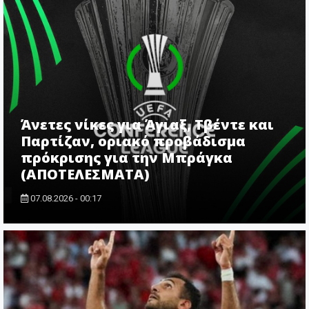
Άνετες νίκες για Άγιαξ, Τβέντε και
Παρτίζαν, οριακό προβάδισμα
πρόκρισης για την Μπράγκα
(ΑΠΟΤΕΛΕΣΜΑΤΑ)
07.08.2026 - 00:17