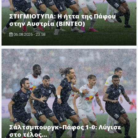
ΣΤΙΓΜΙΟΤΥΠΑ: Η ήττα της Πάφου
στην Αυστρία (ΒΙΝΤΕΟ)
06.08.2026 - 23:58
Σάλτσμπουργκ–Πάφος 1-0: Λύγισε
στο τέλος...