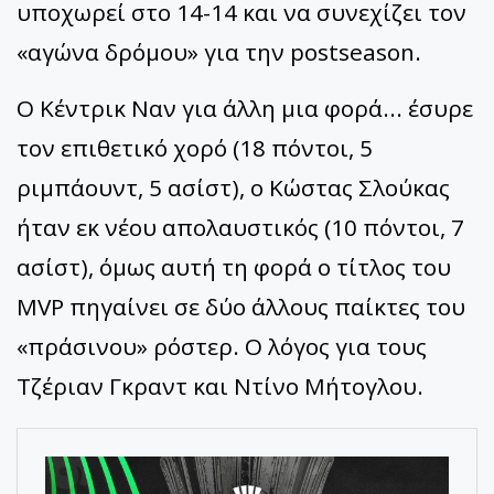
υποχωρεί στο 14-14 και να συνεχίζει τον
«αγώνα δρόμου» για την postseason.
Ο Κέντρικ Ναν για άλλη μια φορά... έσυρε
τον επιθετικό χορό (18 πόντοι, 5
ριμπάουντ, 5 ασίστ), ο Κώστας Σλούκας
ήταν εκ νέου απολαυστικός (10 πόντοι, 7
ασίστ), όμως αυτή τη φορά ο τίτλος του
MVP πηγαίνει σε δύο άλλους παίκτες του
«πράσινου» ρόστερ. Ο λόγος για τους
Τζέριαν Γκραντ και Ντίνο Μήτογλου.