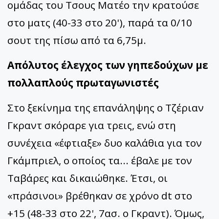
ομάδας του Τσους Ματέο την κρατούσε
στο ματς (40-33 στο 20'), παρά τα 0/10
σουτ της πίσω από τα 6,75μ.
Απόλυτος έλεγχος των γηπεδούχων με
πολλαπλούς πρωταγωνιστές
Στο ξεκίνημα της επανάληψης ο Τζέριαν
Γκραντ σκόραρε για τρεις, ενώ στη
συνέχεια «έφτιαξε» δυο καλάθια για τον
Γκάμπριελ, ο οποίος τα... έβαλε με τον
Ταβάρες και δικαιώθηκε. Έτσι, οι
«πράσινοι» βρέθηκαν σε χρόνο dt στο
+15 (48-33 στο 22', 7ασ. ο Γκραντ). Όμως,