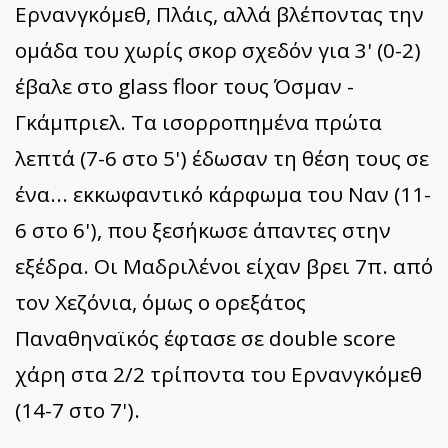
Ερνανγκόμεθ, Πλάις, αλλά βλέποντας την
ομάδα του χωρίς σκορ σχεδόν για 3' (0-2)
έβαλε στο glass floor τους Όσμαν -
Γκάμπριελ. Τα ισορροπημένα πρώτα
λεπτά (7-6 στο 5') έδωσαν τη θέση τους σε
ένα... εκκωφαντικό κάρφωμα του Ναν (11-
6 στο 6'), που ξεσήκωσε άπαντες στην
εξέδρα. Οι Μαδριλένοι είχαν βρει 7π. από
τον Χεζόνια, όμως ο ορεξάτος
Παναθηναϊκός έφτασε σε double score
χάρη στα 2/2 τρίποντα του Ερνανγκόμεθ
(14-7 στο 7').