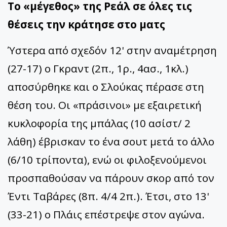
Το «μέγεθος» της Ρεάλ σε όλες τις
θέσεις την κράτησε στο ματς
Ύστερα από σχεδόν 12' στην αναμέτρηση
(27-17) ο Γκραντ (2π., 1ρ., 4ασ., 1κλ.)
αποσύρθηκε και ο Σλούκας πέρασε στη
θέση του. Οι «πράσινοι» με εξαιρετική
κυκλοφορία της μπάλας (10 ασίστ/ 2
λάθη) έβρισκαν το ένα σουτ μετά το άλλο
(6/10 τρίποντα), ενώ οι φιλοξενούμενοι
προσπαθούσαν να πάρουν σκορ από τον
Έντι Ταβάρες (8π. 4/4 2π.). Έτσι, στο 13'
(33-21) ο Πλάις επέστρεψε στον αγώνα.