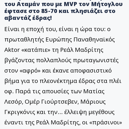
του Αταμάν που με MVP τον Μήτογλου
έφτασε στο 85-70 και πλησιάζει στο
αβαντάζ έδρας!
Είναι η εποχή του, είναι η ώρα του: ο
πρωταθλητής Ευρώπης Παναθηναϊκός
Aktor «κατάπιε» τη Ρεάλ Μαδρίτης
βγάζοντας πολλαπλούς πρωταγωνιστές
στον «αφρό» και έκανε αποφασιστικό
βήμα για το πλεονέκτημα έδρας στα πλέι
οφ. Παρά τις απουσίες των Ματίας
Λεσόρ, Ομέρ Γιούρτσεβεν, Μάριους
Γκριγκόνις και την... έλλειψη μεγέθους
έναντι της Ρεάλ Μαδρίτης, οι «πράσινοι»