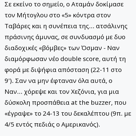
Σε εκείνο το σημείο, ο Αταμάν δοκίμασε
τον Μήτογλου στο «5» κόντρα στον
Ταβάρες και η συνέπεια της... ατσάλινης
πράσινης άμυνας, σε συνδυασμό με δυο
διαδοχικές «βόμβες» των Όσμαν - Ναν
διαμόρφωσαν νέο double score, αυτή τη
φορά με διψήφια απόσταση (22-11 στο
9'). Σαν να μην έφταναν όλα αυτά, ο
Ναν... χόρεψε και τον Χεζόνια, για μια
δύσκολη προσπάθεια at the buzzer, που
«έγραψε» το 24-13 του δεκαλέπτου (9π. με
4/5 εντός πεδιάς ο Αμερικανός).