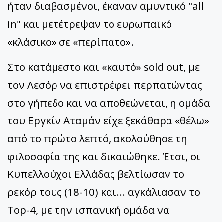
ήταν διαβασμένοι, έκαναν αμυντικό "all
in" και μετέτρεψαν το ευρωπαϊκό
«κλάσικο» σε «περίπατο».
Στο κατάμεστο και «καυτό» sold out, με
τον Λεσόρ να επιστρέφει περπατώντας
στο γήπεδο και να αποθεώνεται, η ομάδα
του Εργκίν Αταμάν είχε ξεκάθαρα «θέλω»
από το πρώτο λεπτό, ακολούθησε τη
φιλοσοφία της και δικαιώθηκε. Έτσι, οι
Κυπελλούχοι Ελλάδας βελτίωσαν το
ρεκόρ τους (18-10) και... αγκάλιασαν το
Top-4, με την ισπανική ομάδα να