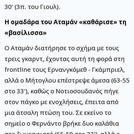
30' (3π. του Γιουλ).
Η ομαδάρα του Αταμάν «καθάρισε» τη
«βασίλισσα»
Ο Αταμάν διατήρησε το σχήμα με τους
τρεις γκαρντ, έχοντας αυτή τη φορά στη
frontline τους Ερνανγκόμεθ - Γκάμπριελ,
αλλά ο Μήτογλου επέστρεψε άμεσα (63-55
στο 33'), καθώς ο Νοτιοσουδανός πήγε
στον πάγκο με ενοχλήσεις, έπειτα από
μια άτσαλη πτώση του. Σε εκείνο το
σημείο ο Φερνάντο βρήκε δυο καλάθια