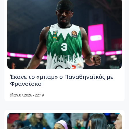
Έκανε το «μπαμ» ο Παναθηναϊκός με
Φρανσίσκο!
29.07.2026 - 22:19