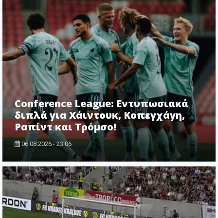
Conference League: Εντυπωσιακά
διπλά για Χάιντουκ, Κοπεγχάγη,
Ραπίντ και Τρόμσο!
06.08.2026 - 23:06