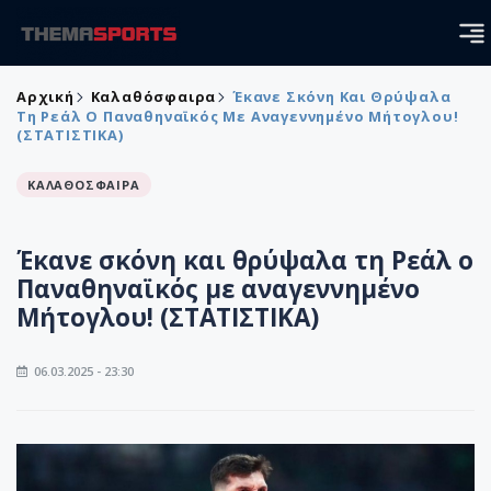
Αρχική
Καλαθόσφαιρα
Έκανε Σκόνη Και Θρύψαλα
Τη Ρεάλ Ο Παναθηναϊκός Με Αναγεννημένο Μήτογλου!
(ΣΤΑΤΙΣΤΙΚΑ)
ΚΑΛΑΘΟΣΦΑΙΡΑ
Έκανε σκόνη και θρύψαλα τη Ρεάλ ο
Παναθηναϊκός με αναγεννημένο
Μήτογλου! (ΣΤΑΤΙΣΤΙΚΑ)
06.03.2025 - 23:30