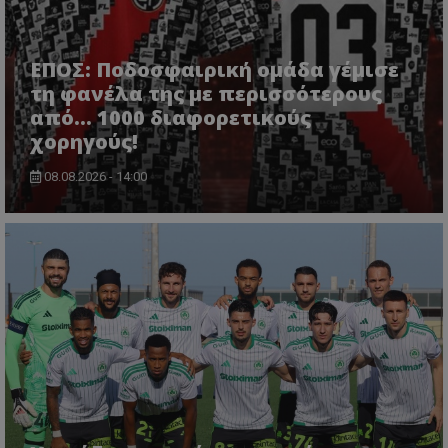
ΕΠΟΣ: Ποδοσφαιρική ομάδα γέμισε
τη φανέλα της με περισσότερους
από... 1000 διαφορετικούς
χορηγούς!
08.08.2026 - 14:00