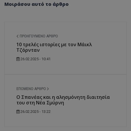
Μοιράσου αυτό το άρθρο
ΠΡΟΗΓΟΎΜΕΝΟ ΆΡΘΡΟ
10 τρελές ιστορίες με τον Μάικλ
Τζόρνταν
26.02.2025 - 10:41
ΕΠΌΜΕΝΟ ΆΡΘΡΟ
Ο Σπανέας και η αλησμόνητη διαιτησία
του στη Νέα Σμύρνη
26.02.2025 - 13:22