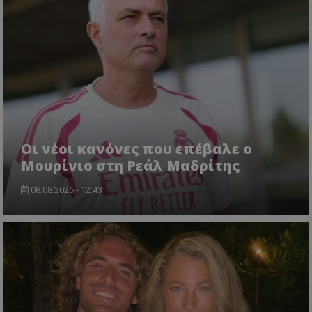
Οι νέοι κανόνες που επέβαλε ο
Μουρίνιο στη Ρεάλ Μαδρίτης
08.08.2026 - 12:43