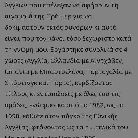
Άγγλων που επέλεξαν να αφήσουν τη
σιγουριά της Πρέμιερ για να
δοκιμαστούν εκτός συνόρων κι αυτό
είναι που τον κάνει τόσο ξεχωριστό κατά
τη γνώμη μου. Εργάστηκε συνολικά σε 4
χώρες (Αγγλία, Ολλανδία με Αϊντχόβεν,
Ισπανία με Μπαρτσελόνα, Πορτογαλία με
Σπόρτινγκ και Πόρτο), κερδίζοντας
τίτλους κι εντυπώσεις με όλες του τις
ομάδες, ενώ φυσικά από το 1982, ως το
1990, κάθισε στον πάγκο της Εθνικής
Αγγλίας, φτάνοντας ως τα ημιτελικά του