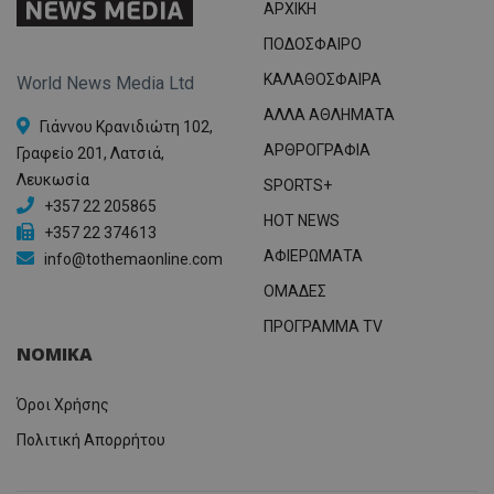
ΑΡΧΙΚΗ
ΠΟΔΟΣΦΑΙΡΟ
ΚΑΛΑΘΟΣΦΑΙΡΑ
World News Media Ltd
ΑΛΛΑ ΑΘΛΗΜΑΤΑ
Γιάννου Κρανιδιώτη 102,
ΑΡΘΡΟΓΡΑΦΙΑ
Γραφείο 201, Λατσιά,
Λευκωσία
SPORTS+
+357 22 205865
HOT NEWS
+357 22 374613
ΑΦΙΕΡΩΜΑΤΑ
info@tothemaonline.com
ΟΜΑΔΕΣ
ΠΡΟΓΡΑΜΜΑ TV
ΝΟΜΙΚΑ
Όροι Χρήσης
Πολιτική Απορρήτου