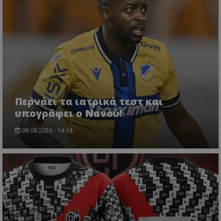
Περνάει τα ιατρικά τεστ και
υπογράφει ο Νανού!
08.08.2026 - 14:14