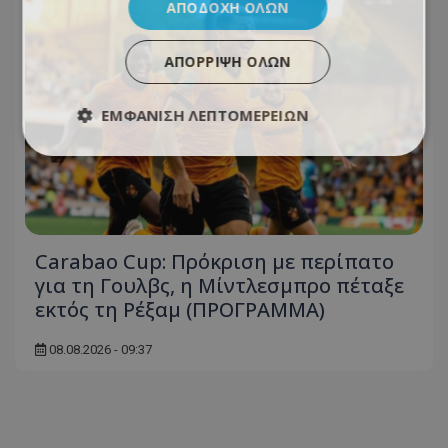
ΑΠΟΔΟΧΉ ΌΛΩΝ
ΑΠΌΡΡΙΨΗ ΌΛΩΝ
ΕΜΦΆΝΙΣΗ ΛΕΠΤΟΜΕΡΕΙΏΝ
Carabao Cup: Πρόκριση με περίπατο
για τη Γουλβς, η Μίντλεσμπρο πέταξε
εκτός τη Ρέξαμ (ΠΡΟΓΡΑΜΜΑ)
08.08.2026 - 09:37