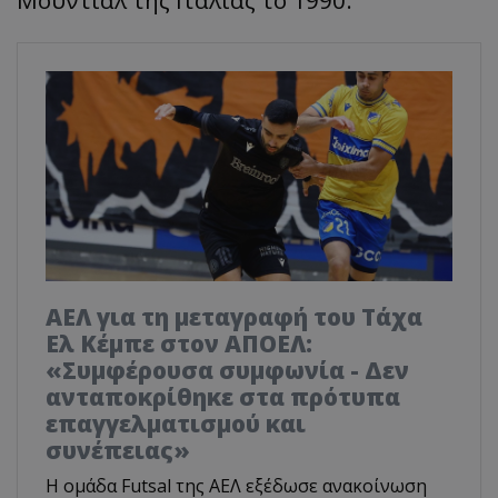
Μουντιάλ της Ιταλίας το 1990.
ΑΕΛ για τη μεταγραφή του Τάχα
Ελ Κέμπε στον ΑΠΟΕΛ:
«Συμφέρουσα συμφωνία - Δεν
ανταποκρίθηκε στα πρότυπα
επαγγελματισμού και
συνέπειας»
Η ομάδα Futsal της ΑΕΛ εξέδωσε ανακοίνωση