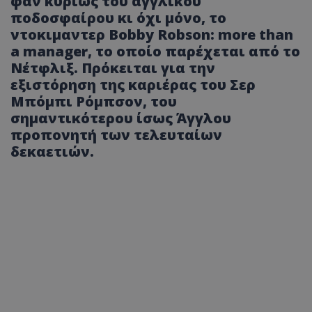
φαν κυρίως του αγγλικού
ποδοσφαίρου κι όχι μόνο, το
ντοκιμαντερ Bobby Robson: more than
a manager, το οποίο παρέχεται από το
Νέτφλιξ. Πρόκειται για την
εξιστόρηση της καριέρας του Σερ
Μπόμπι Ρόμπσον, του
σημαντικότερου ίσως Άγγλου
προπονητή των τελευταίων
δεκαετιών.