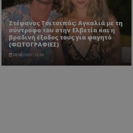
Στέφανος Τσιτσιπάς: Αγκαλιά με τη
σύντροφο του στην Ελβετία και η
βραδινή έξοδος τους για φαγητό
(ΦΩΤΟΓΡΑΦΙΕΣ)
08.08.2026 - 12:26