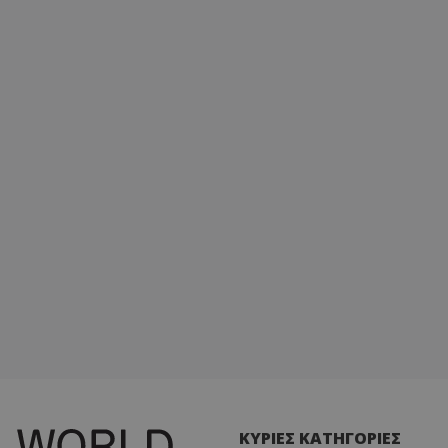
ΚΥΡΙΕΣ ΚΑΤΗΓΟΡΙΕΣ