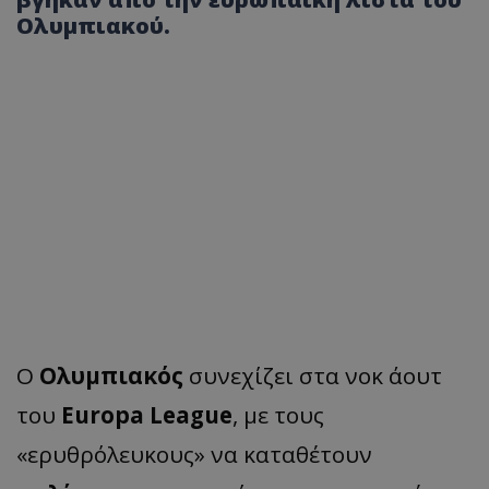
Ολυμπιακού.
Ο
Ολυμπιακός
συνεχίζει στα νοκ άουτ
του
Europa League
, με τους
«ερυθρόλευκους» να καταθέτουν