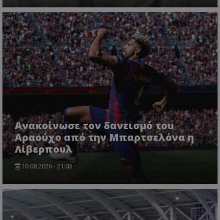
Ανακοίνωσε τον δανεισμό του
Αραούχο από την Μπαρτσελόνα η
Λίβερπουλ
10.08.2026 - 21:03