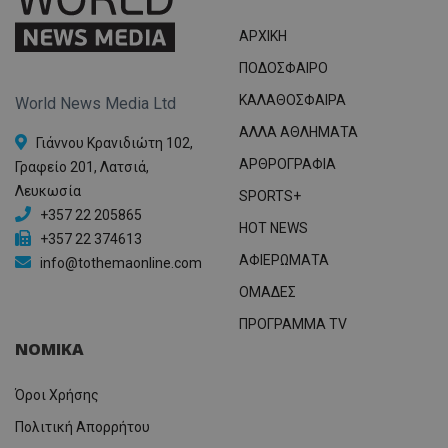
ΑΡΧΙΚΗ
ΠΟΔΟΣΦΑΙΡΟ
ΚΑΛΑΘΟΣΦΑΙΡΑ
World News Media Ltd
ΑΛΛΑ ΑΘΛΗΜΑΤΑ
Γιάννου Κρανιδιώτη 102,
ΑΡΘΡΟΓΡΑΦΙΑ
Γραφείο 201, Λατσιά,
Λευκωσία
SPORTS+
+357 22 205865
HOT NEWS
+357 22 374613
ΑΦΙΕΡΩΜΑΤΑ
info@tothemaonline.com
ΟΜΑΔΕΣ
ΠΡΟΓΡΑΜΜΑ TV
ΝΟΜΙΚΑ
Όροι Χρήσης
Πολιτική Απορρήτου