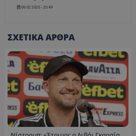
06.02.2025 - 20:49
ΣΧΕΤΙΚΑ ΑΡΘΡΑ
Νίστρουπ: «Έτοιμος ο Λιβάι Γκαρσία,