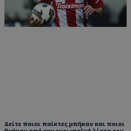
Δείτε ποιοι παίκτες μπήκαν και ποιοι
βγήκαν από την ευρωπαϊκή λίστα του