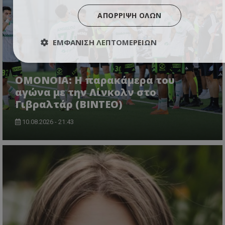
ΑΠΌΡΡΙΨΗ ΌΛΩΝ
ΕΜΦΆΝΙΣΗ ΛΕΠΤΟΜΕΡΕΙΏΝ
OMONOIA: Η παρακάμερα του
αγώνα με την Λίνκολν στο
Γιβραλτάρ (BINTEO)
10.08.2026 - 21:43