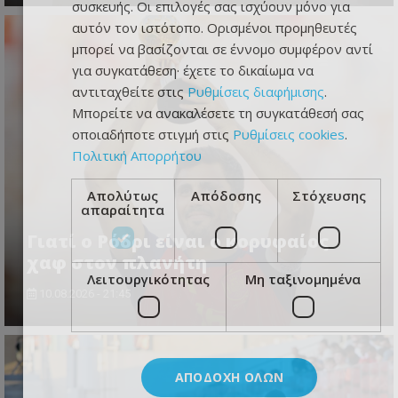
συσκευής. Οι επιλογές σας ισχύουν μόνο για
αυτόν τον ιστότοπο. Ορισμένοι προμηθευτές
μπορεί να βασίζονται σε έννομο συμφέρον αντί
για συγκατάθεση· έχετε το δικαίωμα να
αντιταχθείτε στις
Ρυθμίσεις διαφήμισης
.
Μπορείτε να ανακαλέσετε τη συγκατάθεσή σας
οποιαδήποτε στιγμή στις
Ρυθμίσεις cookies
.
Πολιτική Απορρήτου
Απολύτως
Απόδοσης
Στόχευσης
απαραίτητα
Γιατί ο Ρόδρι είναι ο κορυφαίος
χαφ στον πλανήτη
Λειτουργικότητας
Μη ταξινομημένα
10.08.2026 - 21:45
ΑΠΟΔΟΧΉ ΌΛΩΝ