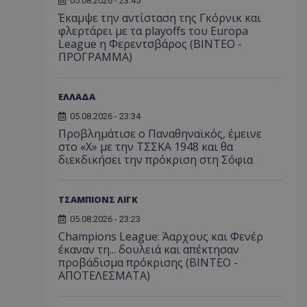
05.08.2026 - 23:45
Έκαμψε την αντίσταση της Γκόρνικ και
φλερτάρει με τα playoffs του Europa
League η Φερεντσβάρος (ΒΙΝΤΕΟ -
ΠΡΟΓΡΑΜΜΑ)
ΕΛΛΑΔΑ
05.08.2026 - 23:34
Προβλημάτισε ο Παναθηναϊκός, έμεινε
στο «Χ» με την ΤΣΣΚΑ 1948 και θα
διεκδικήσει την πρόκριση στη Σόφια
ΤΣΑΜΠΙΟΝΣ ΛΙΓΚ
05.08.2026 - 23:23
Champions League: Άαρχους και Φενέρ
έκαναν τη... δουλειά και απέκτησαν
προβάδισμα πρόκρισης (ΒΙΝΤΕΟ -
ΑΠΟΤΕΛΕΣΜΑΤΑ)