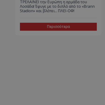
ΤΡΕΛΑΙΝΕΙ την Ευρώπη η αρμάδα του
Λοσάδα! Έφυγε με το διπλό από το «Brann
Stadion» και βλέπει... ΠΛΕΙ-ΟΦ!
Περισσότερα