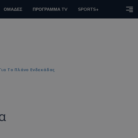
ΟΜΑΔΕΣ
ΠΡΟΓΡΑΜΜΑ TV
SPORTS+
 Για Το Πλάνο Ενδεκάδας
ια