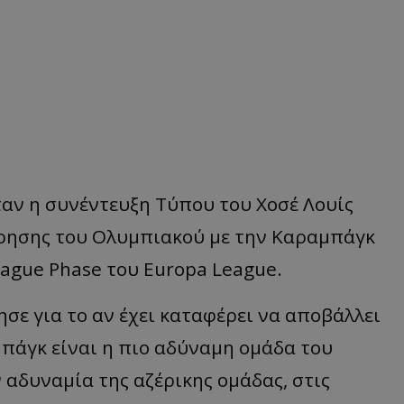
ταν η συνέντευξη Τύπου του Χοσέ Λουίς
τρησης του Ολυμπιακού με την Καραμπάγκ
eague Phase του Europa League.
σε για το αν έχει καταφέρει να αποβάλλει
μπάγκ είναι η πιο αδύναμη ομάδα του
αδυναμία της αζέρικης ομάδας, στις