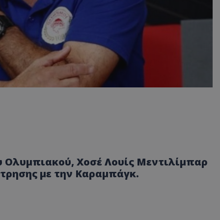
υ Ολυμπιακού, Χοσέ Λουίς Μεντιλίμπαρ
έτρησης με την Καραμπάγκ.