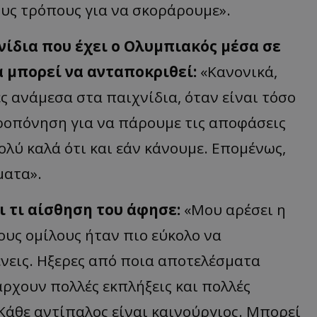
υς τρόπους για να σκοράρουμε».
νίδια που έχει ο Ολυμπιακός μέσα σε
α μπορεί να ανταποκριθεί:
«Κανονικά,
ς ανάμεσα στα παιχνίδια, όταν είναι τόσο
προπόνηση για να πάρουμε τις αποφάσεις
ολύ καλά ότι και εάν κάνουμε. Επομένως,
ματα».
ι τι αίσθηση του άφησε:
«Μου αρέσει η
υς ομίλους ήταν πιο εύκολο να
ένεις. Ηξερες από ποια αποτελέσματα
ρχουν πολλές εκπλήξεις και πολλές
 Κάθε αντίπαλος είναι καινούργιος. Μπορεί