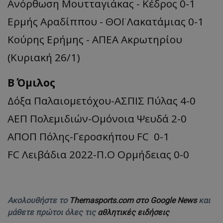
Ανόρθωση Μουτταγιάκας - Κέδρος 0-1
Ερμής Αραδίππου - ΘΟΪ Λακατάμιας 0-1
Κούρης Ερήμης - ΑΠΕΑ Ακρωτηρίου
(Κυριακή 26/1)
Β΄ Όμιλος
Δόξα Παλαιομετόχου-ΑΣΠΙΣ Πύλας 4-0
ΑΕΠ Πολεμιδιών-Ομόνοια Ψευδά 2-0
ΑΠΟΠ Πόλης-Γεροσκήπου FC 0-1
FC Λειβάδια 2022-Π.Ο Ορμήδειας 0-0
Ακολουθήστε το
Themasports.com στο Google News
και
μάθετε πρώτοι όλες τις
αθλητικές ειδήσεις