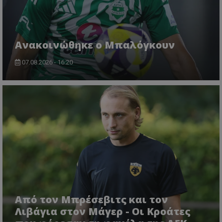
Ανακοινώθηκε ο Μπαλόγκουν
07.08.2026 - 16:20
Από τον Μπρέσεβιτς και τον
Λιβάγια στον Μάγερ - Οι Κροάτες