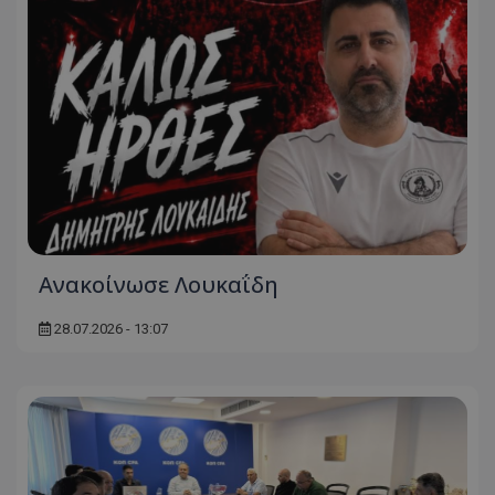
Ανακοίνωσε Λουκαΐδη
28.07.2026 - 13:07