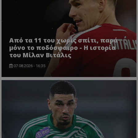
Από τα 11 του χωρίς σπίτι, παρά
μόνο το ποδόσφαιρο - Η ιστορία
του Μίλαν Βιτάλις
07.08.2026 - 16:35