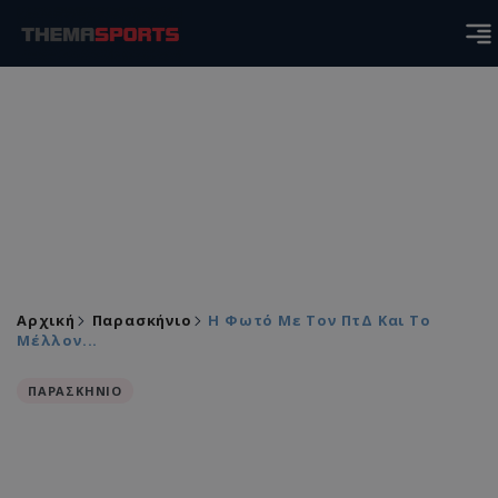
Αρχική
Παρασκήνιο
Η Φωτό Με Τον ΠτΔ Και Το
Μέλλον...
ΠΑΡΑΣΚΗΝΙΟ