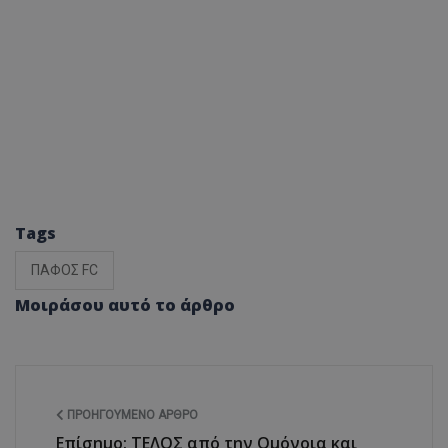
Tags
ΠΑΦΟΣ FC
Μοιράσου αυτό το άρθρο
ΠΡΟΗΓΟΎΜΕΝΟ ΆΡΘΡΟ
Επίσημο: ΤΕΛΟΣ από την Ομόνοια και