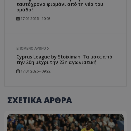
ταυτόχρονα φιρμάνι από τη νέα του
ομάδα!
17.01.2025 - 10:03
ΕΠΌΜΕΝΟ ΆΡΘΡΟ
Cyprus League by Stoiximan: Τα ματς από
την 20η μέχρι την 23η αγωνιστική
17.01.2025 - 09:22
ΣΧΕΤΙΚΑ ΑΡΘΡΑ