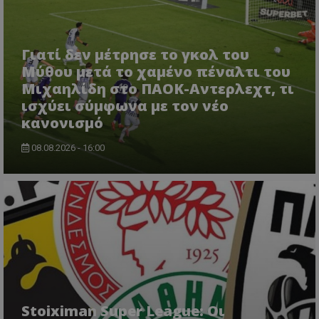
Γιατί δεν μέτρησε το γκολ του
Μύθου μετά το χαμένο πέναλτι του
Μιχαηλίδη στο ΠΑΟΚ-Αντερλεχτ, τι
ισχύει σύμφωνα με τον νέο
κανονισμό
08.08.2026 - 16:00
Stoiximan Super League: Οι