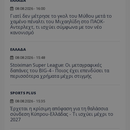
ΕΛΛΑΔΑ
08.08.2026 - 16:00
Γιατί δεν μέτρησε το γκολ του Μύθου μετά το
χαμένο πέναλτι του Μιχαηλίδη στο ΠΑΟΚ-
Αντερλεχτ, τι ισχύει σύμφωνα με τον νέο
κανονισμό
ΕΛΛΑΔΑ
08.08.2026 - 15:48
Stoiximan Super League: Οι μεταγραφικές
δαπάνες του BIG-4 - Ποιος έχει επενδύσει τα
περισσότερα χρήματα μέχρι στιγμής
SPORTS PLUS
08.08.2026 - 15:35
Έρχεται η κρίσιμη απόφαση για τη θαλάσσια
σύνδεση Κύπρου-Ελλάδας - Τι ισχύει μέχρι το
2027