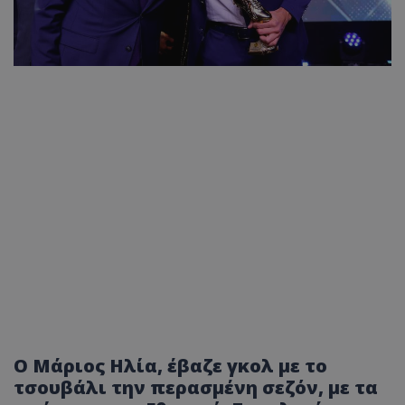
O Mάριος Ηλία, έβαζε γκολ με το
τσουβάλι την περασμένη σεζόν, με τα