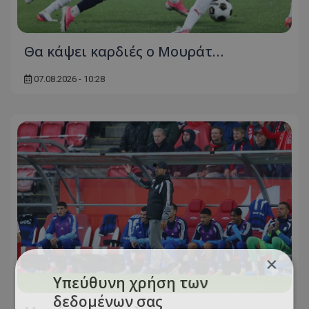
Θα κάψει καρδιές ο Μουράτ…
07.08.2026 - 10:28
×
Υπεύθυνη χρήση των
δεδομένων σας