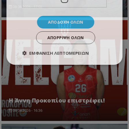
08.08.2026 - 17:03
ΑΠΟΔΟΧΉ ΌΛΩΝ
ΑΠΌΡΡΙΨΗ ΌΛΩΝ
ΕΜΦΆΝΙΣΗ ΛΕΠΤΟΜΕΡΕΙΏΝ
Η Άννη Προκοπίου επιστρέφει!
08.08.2026 - 16:36