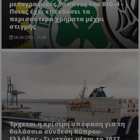
μεταγραφικές δαπάνες του BIG-4 -
Ποιος έχει επενδύσει τα
περισσότερα χρήματα μέχρι
στιγμής
08.08.2026 - 15:48
Έρχεται η κρίσιμη απόφαση για τη
θαλάσσια σύνδεση Κύπρου-
Ελλάδας - Τι ισχύει μέχρι το 2027