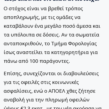
Ο στόχος είναι να βρεθεί τρόπος
αποπληρωμής, με τις ομάδες να
καταβάλουν ένα μεγάλο ποσό άμεσα και
τα υπόλοιπα σε δόσεις. Αν τα σωματεία
ανταποκριθούν, το Τμήμα Φορολογίας
ίσως αναστείλει τα κατηγορητήρια για
πάνω από 100 παράγοντες.
Επίσης, συνεχίζονται οι διαβουλεύσεις
για τις οφειλές στις κοινωνικές
ασφαλίσεις, ενώ ο ΑΠΟΕΛ χθες ζήτησε
αναβολή για την πληρωμή οφειλών
ύψους €2,3 εκατ., με την νέα ακρόαση να