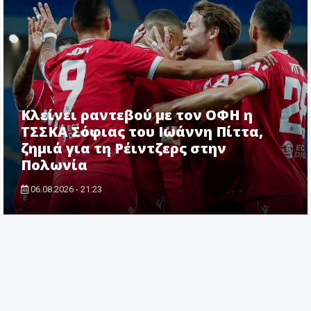
Κλείνει ραντεβού με τον ΟΦΗ η
ΤΣΣΚΑ Σόφιας του Ιωάννη Πίττα,
ζημιά για τη Ρέιντζερς στην
Πολωνία
06.08.2026 - 21:23