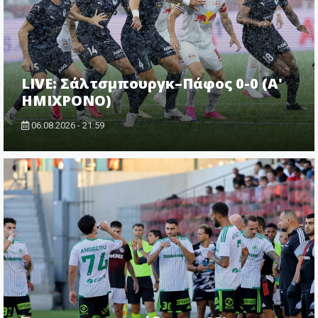
LIVE: Σάλτσμπουργκ–Πάφος 0-0 (Α'
ΗΜΙΧΡΟΝΟ)
06.08.2026 - 21:59