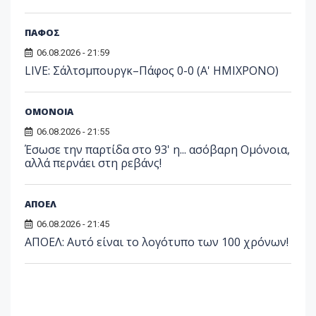
ΠΑΦΟΣ
06.08.2026 - 21:59
LIVE: Σάλτσμπουργκ–Πάφος 0-0 (Α' ΗΜΙΧΡΟΝΟ)
ΟΜΟΝΟΙΑ
06.08.2026 - 21:55
Έσωσε την παρτίδα στο 93' η... ασόβαρη Ομόνοια,
αλλά περνάει στη ρεβάνς!
ΑΠΟΕΛ
06.08.2026 - 21:45
ΑΠΟΕΛ: Αυτό είναι το λογότυπο των 100 χρόνων!