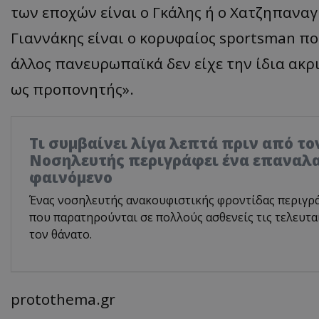
των εποχών είναι ο Γκάλης ή ο Χατζηπανα
Γιαννάκης είναι ο κορυφαίος sportsman που
άλλος πανευρωπαϊκά δεν είχε την ίδια ακρ
ως προπονητής».
Τι συμβαίνει λίγα λεπτά πριν από το
Νοσηλευτής περιγράφει ένα επαναλ
φαινόμενο
Ένας νοσηλευτής ανακουφιστικής φροντίδας περιγρά
που παρατηρούνται σε πολλούς ασθενείς τις τελευταί
τον θάνατο.
protothema.gr