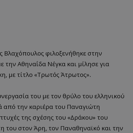
ς Βλαχόπουλος φιλοξενήθηκε στην
 την Αθηναΐδα Νέγκα και μίλησε για
η, με τίτλο «Τρωτός Άτρωτος».
υνεργασία του με τον θρύλο του ελληνικού
ά από την καριέρα του Παναγιώτη
 πτυχές της σχέσης του «Δράκου» του
η του στον Άρη, τον Παναθηναϊκό και την