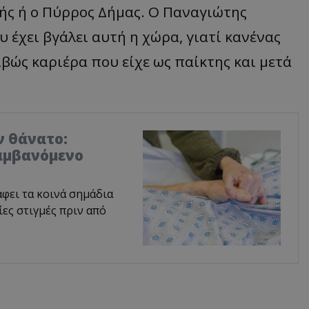
γής ή ο Πύρρος Δήμας. Ο Παναγιώτης
 έχει βγάλει αυτή η χώρα, γιατί κανένας
ιβώς καριέρα που είχε ως παίκτης και μετά
ν θάνατο:
αμβανόμενο
φει τα κοινά σημάδια
ες στιγμές πριν από