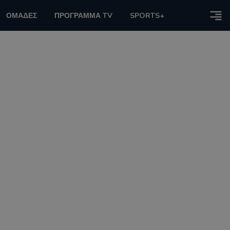
ΟΜΑΔΕΣ
ΠΡΟΓΡΑΜΜΑ TV
SPORTS+