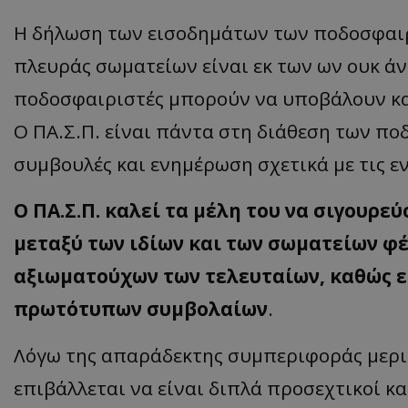
Η δήλωση των εισοδημάτων των ποδοσφαιρ
πλευράς σωματείων είναι εκ των ων ουκ άν
ποδοσφαιριστές μπορούν να υποβάλουν κα
Ο ΠΑ.Σ.Π. είναι πάντα στη διάθεση των π
συμβουλές και ενημέρωση σχετικά με τις ε
Ο ΠΑ.Σ.Π. καλεί τα μέλη του να σιγουρ
μεταξύ των ιδίων και των σωματείων φ
αξιωματούχων των τελευταίων, καθώς ε
πρωτότυπων συμβολαίων
.
Λόγω της απαράδεκτης συμπεριφοράς μερι
επιβάλλεται να είναι διπλά προσεχτικοί κ