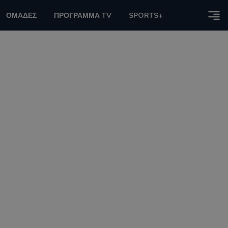
ΟΜΑΔΕΣ
ΠΡΟΓΡΑΜΜΑ TV
SPORTS+