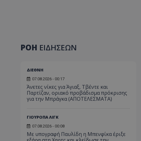
ΡΟΗ
ΕΙΔΗΣΕΩΝ
ΔΙΕΘΝΗ
07.08.2026 - 00:17
Άνετες νίκες για Άγιαξ, Τβέντε και
Παρτίζαν, οριακό προβάδισμα πρόκρισης
για την Μπράγκα (ΑΠΟΤΕΛΕΣΜΑΤΑ)
ΓΙΟΥΡΟΠΑ ΛΙΓΚ
07.08.2026 - 00:08
Με υπογραφή Παυλίδη η Μπενφίκα έριξε
εξάρα στη Χαρτς και κλείδωσε την