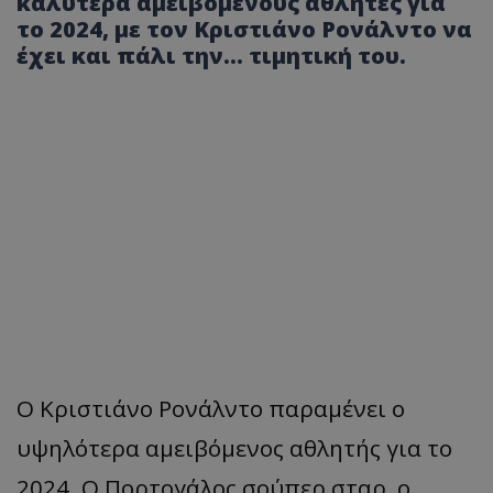
καλύτερα αμειβόμενους αθλητές για
το 2024, με τον Κριστιάνο Ρονάλντο να
έχει και πάλι την... τιμητική του.
Ο Κριστιάνο Ρονάλντο παραμένει ο
υψηλότερα αμειβόμενος αθλητής για το
2024. Ο Πορτογάλος σούπερ σταρ, ο