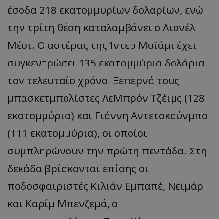
έσοδα 218 εκατομμυρίων δολαρίων, ενώ
την τρίτη θέση καταλαμβάνει ο Λιονέλ
Μέσι. Ο αστέρας της Ίντερ Μαϊάμι έχει
συγκεντρώσει 135 εκατομμύρια δολάρια
τον τελευταίο χρόνο. Ξεπερνά τους
μπασκετμπολίστες ΛεΜπρόν Τζέιμς (128
εκατομμύρια) και Γιάννη Αντετοκούνμπο
(111 εκατομμύρια), οι οποίοι
συμπληρώνουν την πρώτη πεντάδα. Στη
δεκάδα βρίσκονται επίσης οι
ποδοσφαιριστές Κιλιάν Εμπαπέ, Νεϊμάρ
και Καρίμ Μπενζεμά, ο