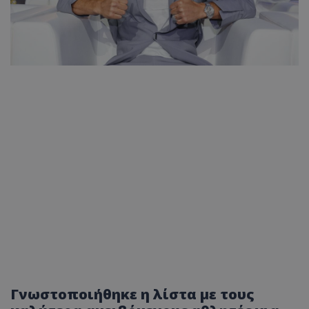
Γνωστοποιήθηκε η λίστα με τους