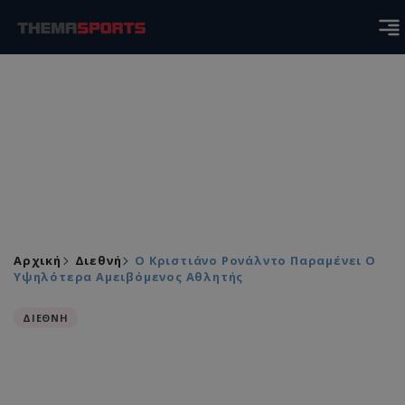
Αρχική
Διεθνή
Ο Κριστιάνο Ρονάλντο Παραμένει Ο
Υψηλότερα Αμειβόμενος Αθλητής
ΔΙΕΘΝΗ