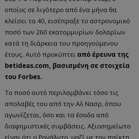
οποίος σε λιγότερο από ένα μήνα θα
κλείσει τα 40, εισέπραξε το αστρονομικό
ποσό των 260 εκατομμυρίων δολαρίων
κατά τη διάρκεια του προηγούμενου
έτους. Αυτό προκύπτει
από έρευνα της
betideas.com, βασισμένη σε στοιχεία
του Forbes.
Το ποσό αυτό περιλαμβάνει τόσο τις
απολαβές του από την Αλ Νασρ, όπου
αγωνίζεται, όσο και τα έσοδα από
διαφημιστικές συμβάσεις. Αξιοσημείωτο
είναι ότι ο Ρονάλντο, μαζί με τον παίκτη