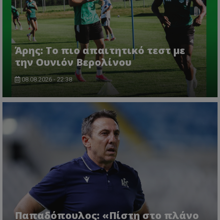
Άρης: Το πιο απαιτητικό τεστ με
την Ουνιόν Βερολίνου
08.08.2026 - 22:38
Παπαδόπουλος: «Πίστη στο πλάνο