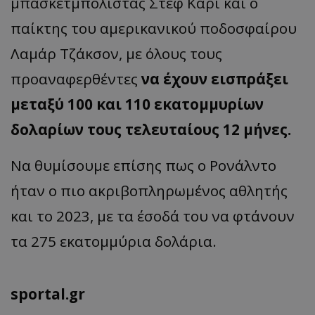
μπασκετμπολίστας Στεφ Κάρι και ο
παίκτης του αμερικανικού ποδοσφαίρου
Λαμάρ Τζάκσον, με όλους τους
προαναφερθέντες
να έχουν εισπράξει
μεταξύ 100 και 110 εκατομμυρίων
δολαρίων τους τελευταίους 12 μήνες.
Να θυμίσουμε επίσης πως ο Ρονάλντο
ήταν ο πιο ακριβοπληρωμένος αθλητής
και το 2023, με τα έσοδά του να φτάνουν
τα 275 εκατομμύρια δολάρια.
sportal.gr