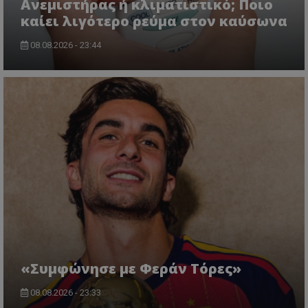
Ανεμιστήρας ή κλιματιστικό; Ποιο
καίει λιγότερο ρεύμα στον καύσωνα
08.08.2026 - 23:44
«Συμφώνησε με Φεράν Τόρες»
08.08.2026 - 23:33