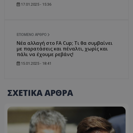
17.01.2025 - 15:36
ΕΠΌΜΕΝΟ ΆΡΘΡΟ
Νέα αλλαγή στο FA Cup; Τι θα συμβαίνει
με παρατάσεις και πέναλτι, χωρίς και
πάλι να έχουμε ρεβάνς!
15.01.2025 - 18:41
ΣΧΕΤΙΚΑ ΑΡΘΡΑ