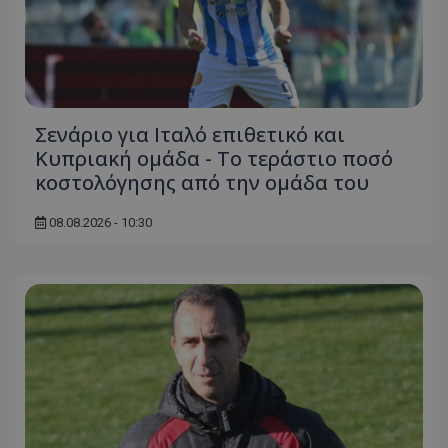
Σενάριο για Ιταλό επιθετικό και
Κυπριακή ομάδα - Το τεράστιο ποσό
κοστολόγησης από την ομάδα του
08.08.2026 - 10:30