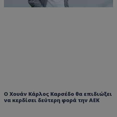
Ο Χουάν Κάρλος Καρσέδο θα επιδιώξει
να κερδίσει δεύτερη φορά την ΑΕΚ