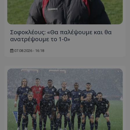
Σοφοκλέους: «Θα παλέψουμε και θα
ανατρέψουμε το 1-0»
07.08.2026 - 16:18