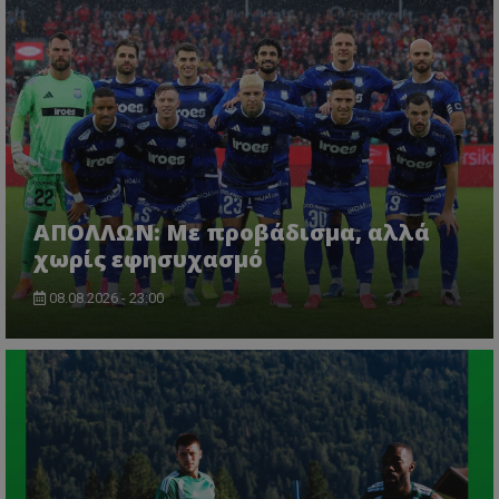
ΑΠΟΛΛΩΝ: Με προβάδισμα, αλλά
χωρίς εφησυχασμό
08.08.2026 - 23:00