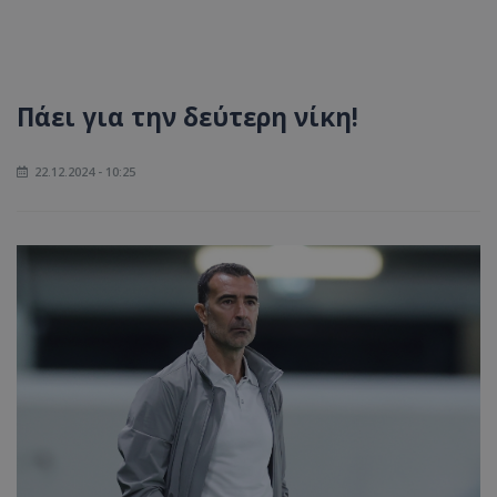
Πάει για την δεύτερη νίκη!
22.12.2024 - 10:25