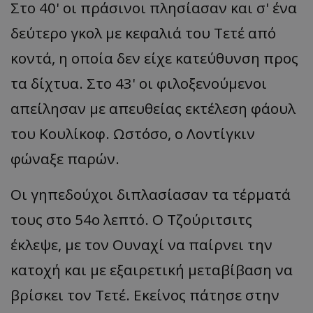
Στο 40' οι πράσινοι πλησίασαν και σ' ένα
δεύτερο γκολ με κεφαλιά του Τετέ από
κοντά, η οποία δεν είχε κατεύθυνση προς
τα δίχτυα. Στο 43' οι φιλοξενούμενοι
απείλησαν με απευθείας εκτέλεση φάουλ
του Κουλίκοφ. Ωστόσο, ο Λοντίγκιν
φώναξε παρών.
Οι γηπεδούχοι διπλασίασαν τα τέρματά
τους στο 54ο λεπτό. Ο Τζούριτσιτς
έκλεψε, με τον Ουναχί να παίρνει την
κατοχή και με εξαιρετική μεταβίβαση να
βρίσκει τον Τετέ. Εκείνος πάτησε στην