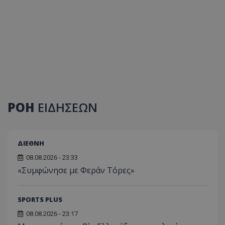
ΡΟΗ
ΕΙΔΗΣΕΩΝ
ΔΙΕΘΝΗ
08.08.2026 - 23:33
«Συμφώνησε με Φεράν Τόρες»
SPORTS PLUS
08.08.2026 - 23:17