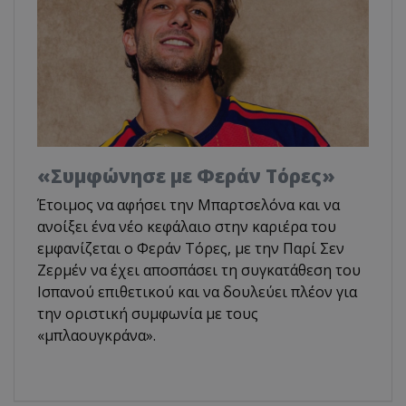
«Συμφώνησε με Φεράν Τόρες»
Έτοιμος να αφήσει την Μπαρτσελόνα και να
ανοίξει ένα νέο κεφάλαιο στην καριέρα του
εμφανίζεται ο Φεράν Τόρες, με την Παρί Σεν
Ζερμέν να έχει αποσπάσει τη συγκατάθεση του
Ισπανού επιθετικού και να δουλεύει πλέον για
την οριστική συμφωνία με τους
«μπλαουγκράνα».