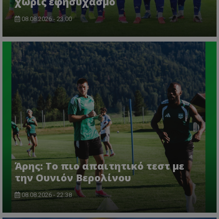
χωρίς εφησυχασμό
08.08.2026 - 23:00
Άρης: Το πιο απαιτητικό τεστ με
την Ουνιόν Βερολίνου
08.08.2026 - 22:38