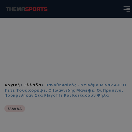
Αρχική
Ελλάδα
Παναθηναϊκός - Ντινάμο Μινσκ 4-0: Ο
Tετέ Τούς Χόρεψε, Ο Ιωαννίδης Μάγεψε, Οι Πράσινοι
Προκρίθηκαν Στα Playoffs Και Κοιτάζουν Ψηλά
ΕΛΛΑΔΑ