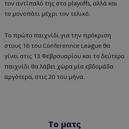
τον αντίπαλό της στα playoffs, αλλά και
το μονοπάτι μέχρι τον τελικό.
Το πρώτο παιχνίδι για την πρόκριση
στους 16 του Conferennce League θα
γίνει στις 13 Φεβρουαρίου και το δεύτερο
παιχνίδι θα λάβει χώρα μία εβδομάδα
αργότερα, στις 20 του μήνα.
Το ματς