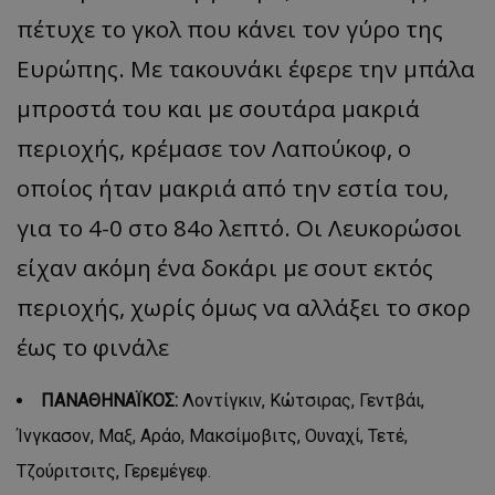
πέτυχε το γκολ που κάνει τον γύρο της
Ευρώπης. Με τακουνάκι έφερε την μπάλα
μπροστά του και με σουτάρα μακριά
περιοχής, κρέμασε τον Λαπούκοφ, ο
οποίος ήταν μακριά από την εστία του,
για το 4-0 στο 84ο λεπτό. Οι Λευκορώσοι
είχαν ακόμη ένα δοκάρι με σουτ εκτός
περιοχής, χωρίς όμως να αλλάξει το σκορ
έως το φινάλε
ΠΑΝΑΘΗΝΑΪΚΟΣ:
Λοντίγκιν, Κώτσιρας, Γεντβάι,
Ίνγκασον, Μαξ, Αράο, Μακσίμοβιτς, Ουναχί, Τετέ,
Τζούριτσιτς, Γερεμέγεφ.