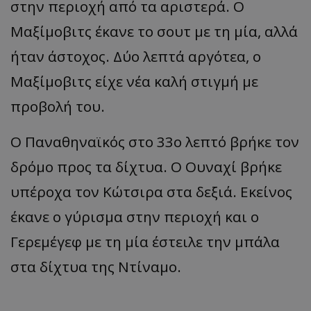
στην περιοχή από τα αριστερά. Ο
Μαξίμοβιτς έκανε το σουτ με τη μία, αλλά
ήταν άστοχος. Δύο λεπτά αργότεα, ο
Μαξίμοβιτς είχε νέα καλή στιγμή με
προβολή του.
Ο Παναθηναϊκός στο 33ο λεπτό βρήκε τον
δρόμο προς τα δίχτυα. Ο Ουναχί βρήκε
υπέροχα τον Κώτσιρα στα δεξιά. Εκείνος
έκανε ο γύρισμα στην περιοχή και ο
Γερεμέγεφ με τη μία έστειλε την μπάλα
στα δίχτυα της Ντίναμο.