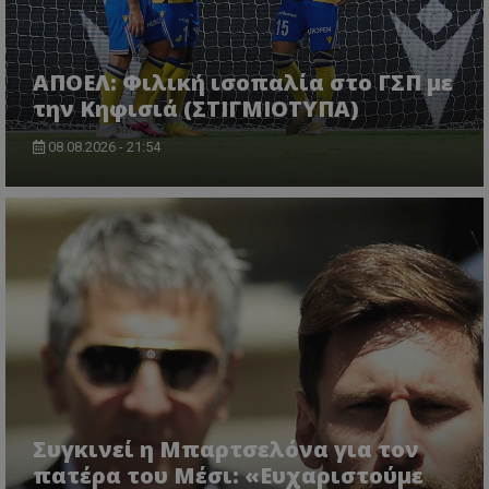
ΑΠΟΕΛ: Φιλική ισοπαλία στο ΓΣΠ με
την Κηφισιά (ΣΤΙΓΜΙΟΤΥΠΑ)
08.08.2026 - 21:54
Συγκινεί η Μπαρτσελόνα για τον
πατέρα του Μέσι: «Ευχαριστούμε