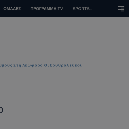
ΟΜΑΔΕΣ
ΠΡΟΓΡΑΜΜΑ TV
SPORTS+
Βαθμούς Στη Λεωφόρο Οι Ερυθρόλευκοι
ο