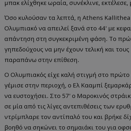
μπακ ελίχθηκε ωραία, συνέκλινε, εκτέλεσε, 
Όσο κυλούσαν τα λεπτά, η Athens Kallithea
Ολυμπιακό να απειλεί ξανά στο 44' με κεφ
απάντηση στη συγκεκριμένη φάση. Το πρώ
γηπεδούχους να μην έχουν τελική και τους 
παραπάνω στην επίθεση.
Ο Ολυμπιακός είχε καλή στιγμή στο πρώτο 
γέμισε στην περιοχή, ο Ελ Κααμπί ξεμαρκά
να ευστοχήσει. Στο 57' ο Μαροκινός στράι
σε μία από τις λίγες αντεπιθέσεις των ερ
ντρίμπλαρε τον αντίπαλό του και βρήκε δίχ
βοηθό να σηκώνει το σημαιάκι του για οφσ