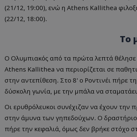
(21/12, 19:00), ενώ η Athens Kallithea φι
(22/12, 18:00).
Το 
Ο Ολυμπιακός από τα πρώτα λεπτά θέλησε 
Athens Kallithea να περιορίζεται σε παθητ
στην αντεπίθεση. Στο 8' ο Ροντινέι πήρε τ
δύσκολη γωνία, με την μπάλα να σταματάει
Οι ερυθρόλευκοι συνέχιζαν να έχουν την 
στην άμυνα των γηπεδούχων. Ο δραστήριος
πήρε την κεφαλιά, όμως δεν βρήκε στόχο στ