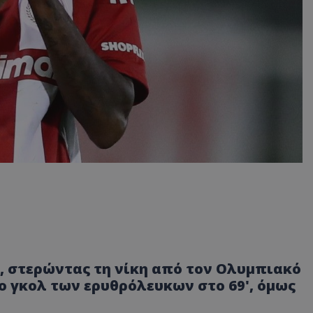
ο, στερώντας τη νίκη από τον Ολυμπιακό
το γκολ των ερυθρόλευκων στο 69', όμως