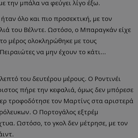
με την μπάλα να φεύγει λίγο έξω.
 ήταν όλο και πιο προσεκτική, με τον
αλιά του Βέλντε. Ωστόσο, ο Μπαραγκάν είχε
το μέρος ολοκληρώθηκε με τους
Πειραιώτες να μην έχουν το κάτι...
λεπτό του δευτέρου μέρους. Ο Ροντινέι
ριστος πήρε την κεφαλιά, όμως δεν μπόρεσε
κερ τροφοδότησε τον Μαρτίνς στα αριστερά
υθρόλευκων. Ο Πορτογάλος εξτρέμ
τυα. Ωστόσο, το γκολ δεν μέτρησε, με τον
άιντ.