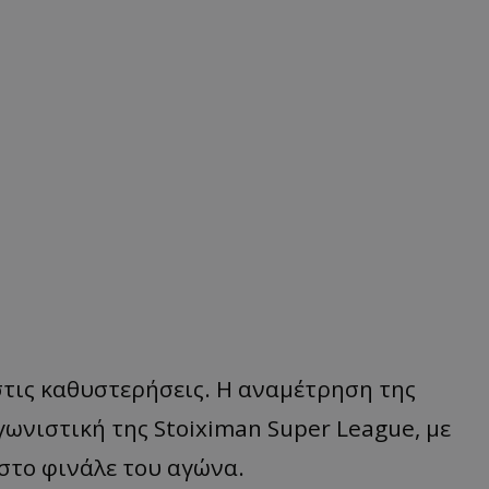
στις καθυστερήσεις. Η αναμέτρηση της
γωνιστική της Stoiximan Super League, με
στο φινάλε του αγώνα.