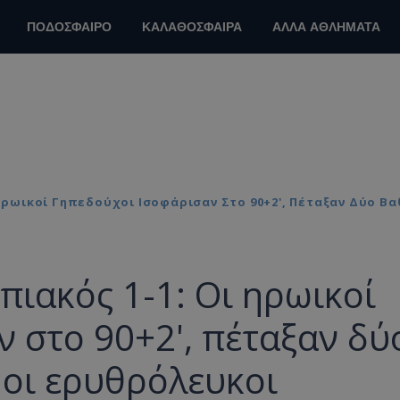
ΠΟΔΟΣΦΑΙΡΟ
ΚΑΛΑΘΟΣΦΑΙΡΑ
ΑΛΛΑ ΑΘΛΗΜΑΤΑ
ι Ηρωικοί Γηπεδούχοι Ισοφάρισαν Στο 90+2', Πέταξαν Δύο 
μπιακός 1-1: Οι ηρωικοί
 στο 90+2', πέταξαν δύ
οι ερυθρόλευκοι