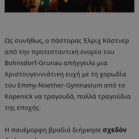
Ως συνήθως, ο πάστορας Έλριχ Κάστνερ
από την προτεσταντική ενορία του
Bohnsdorf-Grunau απήγγειλε μια
Χριστουγεννιάτικη ευχή με τη χορωδία
του Emmy-Noether-Gymnasium από το
Kopenick να τραγουδά, πολλά τραγούδια
της εποχής.
Η πανέμορφη βραδιά διήρκησε
σχεδόν