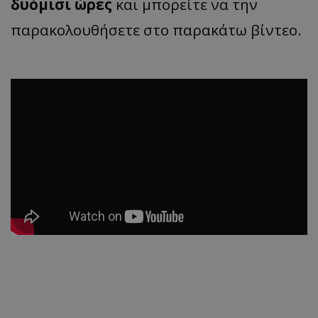
δυόμισι ώρες
και μπορείτε να την
παρακολουθήσετε στο παρακάτω βίντεο.