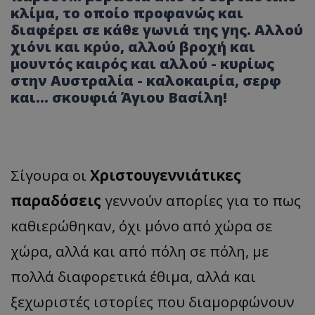
κλίμα, το οποίο προφανώς και
διαφέρει σε κάθε γωνιά της γης. Αλλού
χιόνι και κρύο, αλλού βροχή και
μουντός καιρός και αλλού - κυρίως
στην Αυστραλία - καλοκαιρία, σερφ
και... σκουφιά Άγιου Βασίλη!
Σίγουρα οι
Χριστουγεννιάτικες
παραδόσεις
γεννούν απορίες για το πως
καθιερώθηκαν, όχι μόνο από χώρα σε
χώρα, αλλά και από πόλη σε πόλη, με
πολλά διαφορετικά έθιμα, αλλά και
ξεχωριστές ιστορίες που διαμορφώνουν