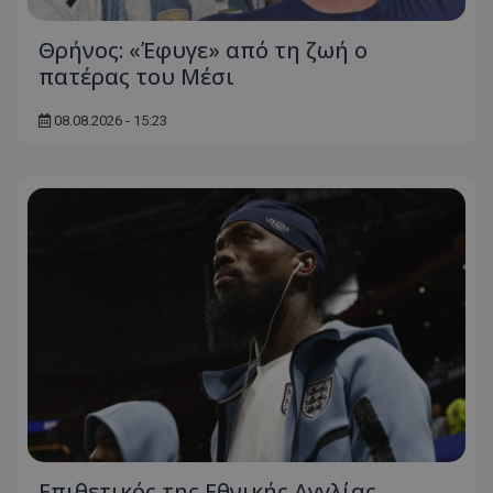
Θρήνος: «Έφυγε» από τη ζωή ο
πατέρας του Μέσι
08.08.2026 - 15:23
Επιθετικός της Εθνικής Αγγλίας