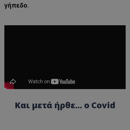
γήπεδο
.
Και μετά ήρθε... ο Covid