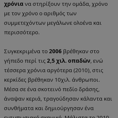
χρόνια
να στηρίξουν την ομάδα, χρόνο
με τον χρόνο ο αριθμός των
συμμετεχόντων μεγάλωνε ολοένα και
περισσότερο.
Συγκεκριμένα το
2006
βρέθηκαν στο
γήπεδο περί τις
2,5 χιλ. οπαδών
, ενώ
τέσσερα χρόνια αργότερα (2010), στις
κερκίδες βρέθηκαν 10χιλ. άνθρωποι.
Μέσα σε ένα σκοτεινό πεδίο δράσης,
άναψαν κεριά, τραγούδησαν κάλαντα και
συνθήματα και δημιούργησαν ένα
εντυπωσιακό σκηνικό. Μάλιστα το 2010,