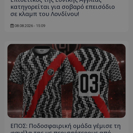
κατηγορείται για σοβαρό επεισόδιο
σε κλαμπ του Λονδίνου!
08.08.2026 - 15:09
ΕΠΟΣ: Ποδοσφαιρική ομάδα γέμισε τη
φανέλα της με περισσότερους από...