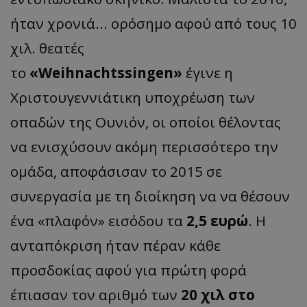
ήταν χρονιά... ορόσημο αφού από τους 10
χιλ. θεατές
το
«Weihnachtssingen»
έγινε η
Χριστουγεννιάτικη υποχρέωση των
οπαδών της Ουνιόν, oι οποίοι θέλοντας
να ενισχύσουν ακόμη περισσότερο την
ομάδα, αποφάσισαν το 2015 σε
συνεργασία με τη διοίκηση να να θέσουν
ένα «πλαφόν» εισόδου τα
2,5 ευρώ
. Η
ανταπόκριση ήταν πέραν κάθε
προσδοκίας αφού για πρώτη φορά
έπιασαν τον αριθμό των
20 χιλ στο