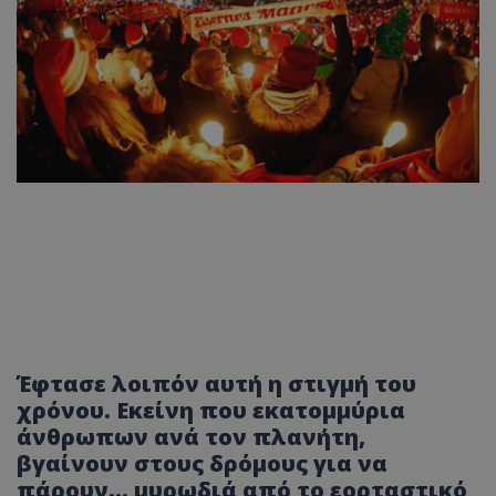
Έφτασε λοιπόν αυτή η στιγμή του
χρόνου. Εκείνη που εκατομμύρια
άνθρωπων ανά τον πλανήτη,
βγαίνουν στους δρόμους για να
πάρουν... μυρωδιά από το εορταστικό