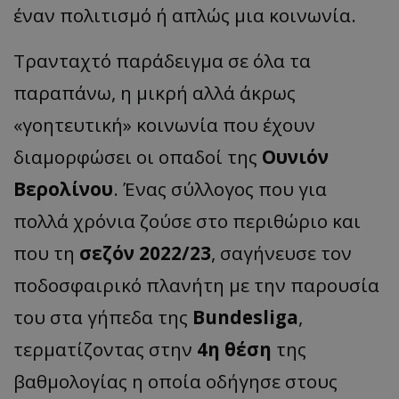
έναν πολιτισμό ή απλώς μια κοινωνία.
Τρανταχτό παράδειγμα σε όλα τα
παραπάνω, η μικρή αλλά άκρως
«γοητευτική» κοινωνία που έχουν
διαμορφώσει οι οπαδοί της
Ουνιόν
Βερολίνου
. Ένας σύλλογος που για
πολλά χρόνια ζούσε στο περιθώριο και
που τη
σεζόν 2022/23
, σαγήνευσε τον
ποδοσφαιρικό πλανήτη με την παρουσία
του στα γήπεδα της
Bundesliga
,
τερματίζοντας στην
4η θέση
της
βαθμολογίας η οποία οδήγησε στους