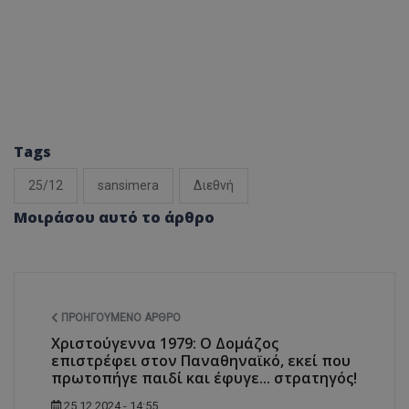
Tags
25/12
sansimera
Διεθνή
Μοιράσου αυτό το άρθρο
ΠΡΟΗΓΟΎΜΕΝΟ ΆΡΘΡΟ
Χριστούγεννα 1979: Ο Δομάζος
επιστρέφει στον Παναθηναϊκό, εκεί που
πρωτοπήγε παιδί και έφυγε... στρατηγός!
25.12.2024 - 14:55