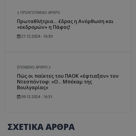
ΠΡΟΗΓΟΎΜΕΝΟ ΆΡΘΡΟ
Πρωταθλήτρια... έδρας η Ανόρθωση και
«εκδρομών» η Πάφος!
27.12.2024 - 16:30
ΕΠΌΜΕΝΟ ΆΡΘΡΟ
Πώς οι παίκτες του ΠΑΟΚ «έφτιαξαν» τον
Ντεσπόντοφ: «Ο... Μπέκαμ της
Βουλγαρίας»
09.12.2024 - 16:31
ΣΧΕΤΙΚΑ ΑΡΘΡΑ