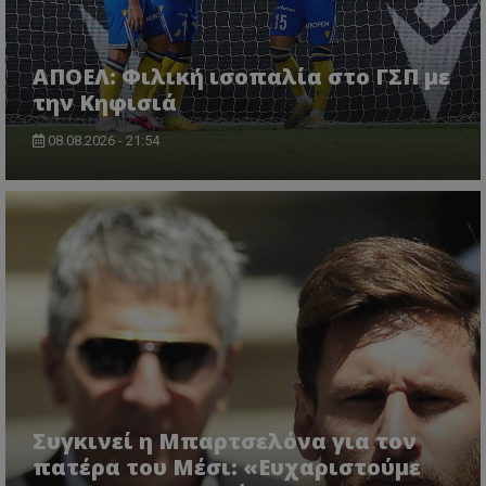
ΑΠΟΕΛ: Φιλική ισοπαλία στο ΓΣΠ με
την Κηφισιά
08.08.2026 - 21:54
Συγκινεί η Μπαρτσελόνα για τον
πατέρα του Μέσι: «Ευχαριστούμε