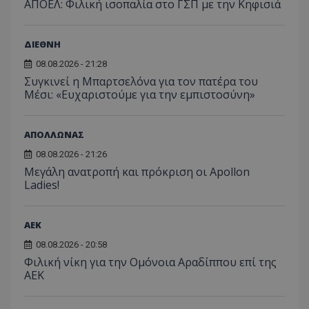
ΑΠΟΕΛ: Φιλική ισοπαλία στο ΓΣΠ με την Κηφισιά
ΔΙΕΘΝΗ
08.08.2026 - 21:28
Συγκινεί η Μπαρτσελόνα για τον πατέρα του
Μέσι: «Ευχαριστούμε για την εμπιστοσύνη»
ΑΠΟΛΛΩΝΑΣ
08.08.2026 - 21:26
Μεγάλη ανατροπή και πρόκριση οι Apollon
Ladies!
ΑEK
08.08.2026 - 20:58
Φιλική νίκη για την Ομόνοια Αραδίππου επί της
ΑΕΚ