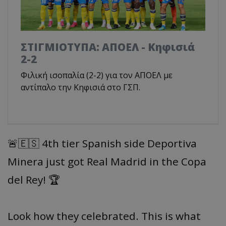
ΣΤΙΓΜΙΟΤΥΠΑ: ΑΠΟΕΛ - Κηφισιά
2-2
Φιλική ισοπαλία (2-2) για τον ΑΠΟΕΛ με
αντίπαλο την Κηφισιά στο ΓΣΠ.
🚨🇪🇸 4th tier Spanish side Deportiva
Minera just got Real Madrid in the Copa
del Rey! 🏆
Look how they celebrated. This is what