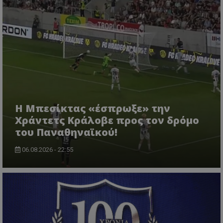
Η Μπεσίκτας «έσπρωξε» την
Χράντετς Κράλοβε προς τον δρόμο
του Παναθηναϊκού!
06.08.2026 - 22:55