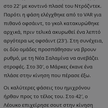
στο 22′ με κοντινό πλασέ του Ντρόζντεκ.
Παρότι η φάση ελέγχθηκε από το VAR για
πιθανό οφσάιντ, το γκολ κατακυρώθηκε
αρχικά, πριν τελικά ακυρωθεί ένα λεπτό
αργότερα ως οφσάιντ (23′). Στη συνέχεια,
οι δύο ομάδες προσπάθησαν να βρουν
ρυθμό, με τη Νέα Σαλαμίνα να ανεβάζει
στροφές. Στο 30′, ο Μάρκες έκανε ένα
πλάσε στην κίνηση που πέρασε έξω.
Οι καλύτερες φάσεις του ημιχρόνου
ήρθαν προς το τέλος του. Στο 42′, ο
Λέουκο επιχείρησε σουτ στην κίνηση