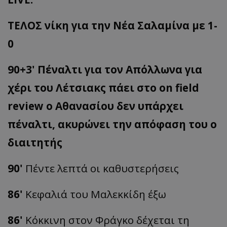
ΤΕΛΟΣ νίκη για την Νέα Σαλαμίνα με 1-
0
90+3' Πέναλτι για τον Απόλλωνα για
χέρι του Λέτσιακς πάει στο on field
review ο Αθανασίου δεν υπάρχει
πέναλτι, ακυρώνει την απόφαση του ο
διαιτητής
90'
Πέντε λεπτά οι καθυστερήσεις
86'
Κεφαλιά του Μαλεκκίδη έξω
86'
Κόκκινη στον Φράγκο δέχεται τη