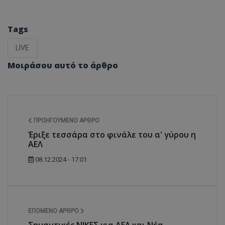
Tags
LIVE
Μοιράσου αυτό το άρθρο
ΠΡΟΗΓΟΎΜΕΝΟ ΆΡΘΡΟ
Έριξε τεσσάρα στο φινάλε του α' γύρου η
ΑΕΛ
08.12.2024 - 17:01
ΕΠΌΜΕΝΟ ΆΡΘΡΟ
Σημαντικές ΝΙΚΕΣ για ΑΕΛ και Νέα