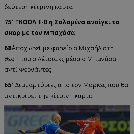
δεύτερη κίτρινη κάρτα
75' ΓΚΟΟΛ 1-0 η Σαλαμίνα ανοίγει το
σκορ με τον Μπαχάσα
68΄
Αποχωρεί με φορείο ο Μιχαήλ στη
θέση του ο Λέτσιακς μέσα ο Μπανάσα
αντί Φερνάντες
65'
Διαμαρτύριες από τον Μάρκες που θα
αντικρίσει την κίτρινη κάρτα