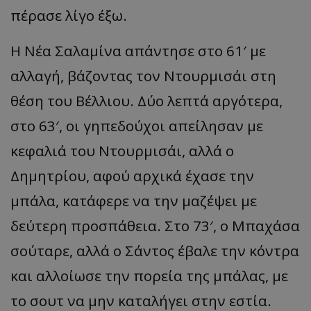
πέρασε λίγο έξω.
Η Νέα Σαλαμίνα απάντησε στο 61′ με
αλλαγή, βάζοντας τον Ντουρμισάι στη
θέση του Βέλλιου. Δύο λεπτά αργότερα,
στο 63′, οι γηπεδούχοι απείλησαν με
κεφαλιά του Ντουρμισάι, αλλά ο
Δημητρίου, αφού αρχικά έχασε την
μπάλα, κατάφερε να την μαζέψει με
δεύτερη προσπάθεια. Στο 73′, ο Μπαχάσα
σούταρε, αλλά ο Σάντος έβαλε την κόντρα
και αλλοίωσε την πορεία της μπάλας, με
το σουτ να μην καταλήγει στην εστία.