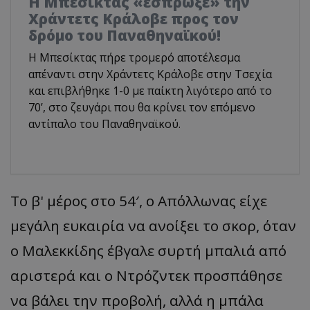
Η Μπεσίκτας «έσπρωξε» την
Χράντετς Κράλοβε προς τον
δρόμο του Παναθηναϊκού!
Η Μπεσίκτας πήρε τρομερό αποτέλεσμα
απέναντι στην Χράντετς Κράλοβε στην Τσεχία
και επιβλήθηκε 1-0 με παίκτη λιγότερο από το
70’, στο ζευγάρι που θα κρίνει τον επόμενο
αντίπαλο του Παναθηναϊκού.
Το β' μέρος στο 54′, ο Απόλλωνας είχε
μεγάλη ευκαιρία να ανοίξει το σκορ, όταν
ο Μαλεκκίδης έβγαλε συρτή μπαλιά από
αριστερά και ο Ντρόζντεκ προσπάθησε
να βάλει την προβολή, αλλά η μπάλα