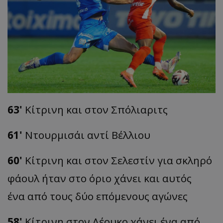
63'
Κίτρινη και στον Σπόλιαριτς
61'
Ντουρμισάι αντί Βέλλιου
60'
Κίτρινη και στον Σελεστίν για σκληρό
φάουλ ήταν στο όριο χάνει και αυτός
ένα από τους δύο επόμενους αγώνες
58'
Κίτρινη στον Λέουκο χάνει ένα από