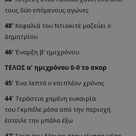
τους δύο επόμενους αγώνες
48'
Κεφαλιά του Ντιακιτέ μαζεύει ο
Δημητρίου
46'
Έναρξη β' ημιχρόνου
ΤΕΛΟΣ α' ημιχρόνου 0-0 το σκορ
45'
Ένα λεπτό ο επιπλέον χρόνος
44'
Τεράστια χαμένη ευκαιρία
του Γκμπέλε μέσα από την περιοχή
έστειλε την μπάλα έξω
42'
Σουτ του Λέουκο στην κίνηση μέσα