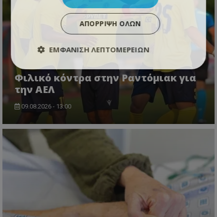
ΑΠΌΡΡΙΨΗ ΌΛΩΝ
ΕΜΦΆΝΙΣΗ ΛΕΠΤΟΜΕΡΕΙΏΝ
Φιλικό κόντρα στην Ραντόμιακ για
την ΑΕΛ
09.08.2026 - 13:00