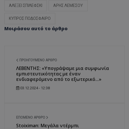
ΑΛΕΞΕΙ ΣΠΙΛΕΦΣΚΙ
ΑΡΗΣ ΛΕΜΕΣΟΥ
ΚΥΠΡΟΣ ΠΟΔΟΣΦΑΙΡΟ
Μοιράσου αυτό το άρθρο
ΠΡΟΗΓΟΎΜΕΝΟ ΆΡΘΡΟ
ΛΕΒΕΝΤΗΣ: «Υπογράψαμε μια συμφωνία
εμπιστευτικότητας με έναν
ενδιαφερόμενο από το εξωτερικό...»
03.12.2024 - 12:38
ΕΠΌΜΕΝΟ ΆΡΘΡΟ
Stoiximan: Μεγάλα ντέρμπι