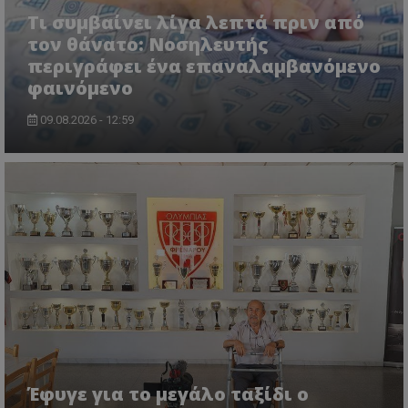
Τι συμβαίνει λίγα λεπτά πριν από
τον θάνατο: Νοσηλευτής
περιγράφει ένα επαναλαμβανόμενο
φαινόμενο
09.08.2026 - 12:59
Έφυγε για το μεγάλο ταξίδι ο