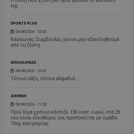
Η πόλη που χτίστηκε πριν έρθουν οι κάτοικοί
της
SPORTS PLUS
09.08.2026 - 12:03
Kαύσωνας: Συμβουλές για να μην εξαντληθούμε
από τη ζέστη
ΑΠΟΛΛΩΝΑΣ
09.08.2026 - 12:01
Τέτοια τάξη, τέτοια αλφαδιά...
ΔΙΕΘΝΗ
09.08.2026 - 11:50
Πριν λίγα χρόνια κόστιζε 130 εκατ. ευρώ, στα 26
του είναι ελεύθερος και προπονείται με ομάδα
10ης κατηγορίας