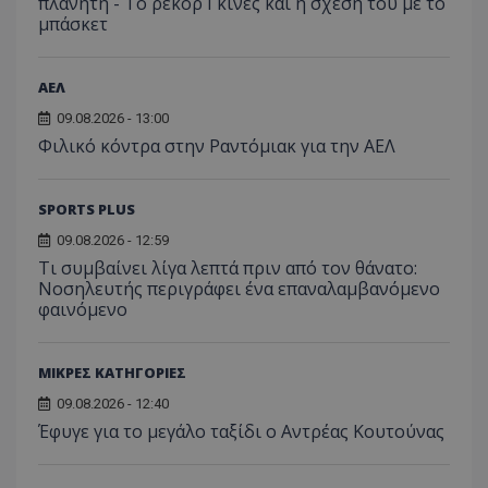
πλανήτη - Το ρεκόρ Γκίνες και η σχέση του με το
μπάσκετ
ΑΕΛ
09.08.2026 - 13:00
Φιλικό κόντρα στην Ραντόμιακ για την ΑΕΛ
SPORTS PLUS
09.08.2026 - 12:59
Τι συμβαίνει λίγα λεπτά πριν από τον θάνατο:
Νοσηλευτής περιγράφει ένα επαναλαμβανόμενο
φαινόμενο
ΜΙΚΡΕΣ ΚΑΤΗΓΟΡΙΕΣ
09.08.2026 - 12:40
Έφυγε για το μεγάλο ταξίδι ο Αντρέας Κουτούνας