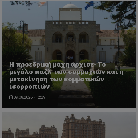
Η προεδρική μάχη άρχισε- Το
μεγάλο παζλ των συμμαχιών και η
μετακίνηση των κομματικών
ισορροπιών
09.08.2026 - 12:29