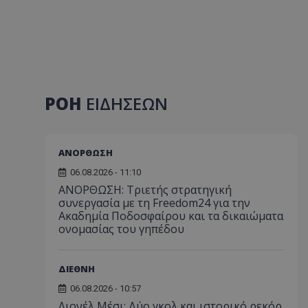
ΡΟΗ
ΕΙΔΗΣΕΩΝ
ΑΝΟΡΘΩΣΗ
06.08.2026 - 11:10
ΑΝΟΡΘΩΣΗ: Τριετής στρατηγική
συνεργασία με τη Freedom24 για την
Ακαδημία Ποδοσφαίρου και τα δικαιώματα
ονομασίας του γηπέδου
ΔΙΕΘΝΗ
06.08.2026 - 10:57
Λιονέλ Μέσι: Δύο γκολ και ιστορικό ρεκόρ