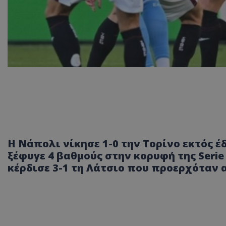
Η Νάπολι νίκησε 1-0 την Τορίνο εκτός έ
ξέφυγε 4 βαθμούς στην κορυφή της Seri
κέρδισε 3-1 τη Λάτσιο που προερχόταν α