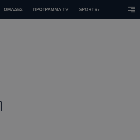
ΟΜΑΔΕΣ
ΠΡΟΓΡΑΜΜΑ TV
SPORTS+
η