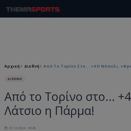
Αρχική
Διεθνή
Από Το Τορίνο Στο... +4 Η Νάπολι, «φρ
ΔΙΕΘΝΗ
Από το Τορίνο στο... +
Λάτσιο η Πάρμα!
01.12.2024 - 18:45