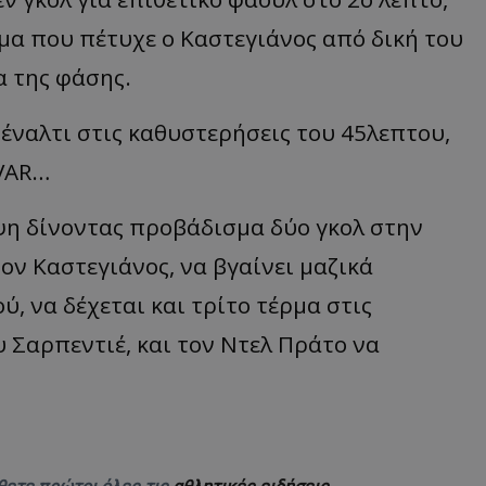
ρμα που πέτυχε ο Καστεγιάνος από δική του
α της φάσης.
έναλτι στις καθυστερήσεις του 45λεπτου,
 VAR…
η δίνοντας προβάδισμα δύο γκολ στην
τον Καστεγιάνος, να βγαίνει μαζικά
ύ, να δέχεται και τρίτο τέρμα στις
υ Σαρπεντιέ, και τον Ντελ Πράτο να