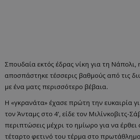
Σπουδαία εκτός έδρας νίκη για τη Νάπολι, 
αποσπάστηκε τέσσερις βαθμούς από τις διώ
με ένα ματς περισσότερο βέβαια.
Η «γκρανάτα» έχασε πρώτη την ευκαιρία για
τον Άνταμς στο 4’, είδε τον Μιλίνκοβιτς-Σά
περιπτώσεις μέχρι το ημίωρο για να έρθει
τέταρτο φετινό του τέρμα στο πρωτάθλημα 