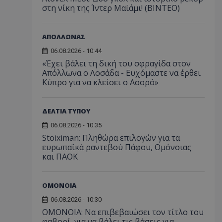
στη νίκη της Ίντερ Μαϊάμι! (ΒΙΝΤΕΟ)
ΑΠΟΛΛΩΝΑΣ
06.08.2026 - 10:44
«Έχει βάλει τη δική του σφραγίδα στον
Απόλλωνα ο Λοσάδα - Ευχόμαστε να έρθει
Κύπρο για να κλείσει ο Ασορό»
ΔΕΛΤΙΑ ΤΥΠΟΥ
06.08.2026 - 10:35
Stoiximan: Πληθώρα επιλογών για τα
ευρωπαϊκά ραντεβού Πάφου, Ομόνοιας
και ΠΑΟΚ
ΟΜΟΝΟΙΑ
06.08.2026 - 10:30
ΟΜΟΝΟΙΑ: Να επιβεβαιώσει τον τίτλο του
φαβορί, για να βάλει τις βάσεις για