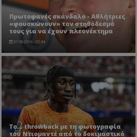
Πρωτοφανές σκάνδαλο - Aθλήτριες
«φουσκώνουν» τον στηθόδεσμό
τους για να έχουν πλεονέκτημα
07.08.2026 - 22:44
Το... throwback με τη φωτογραφία
του Ντιομαντέ από το δοκιμαστικό