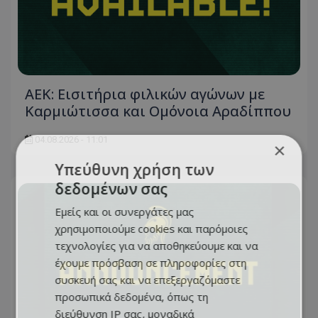
ΑΕΚ: Εισιτήρια φιλικών αγώνων με
Καρμιώτισσα και Ομόνοια Αραδίππου
04.08.2026 - 11:01
×
Υπεύθυνη χρήση των
δεδομένων σας
Εμείς και οι συνεργάτες μας
χρησιμοποιούμε cookies και παρόμοιες
τεχνολογίες για να αποθηκεύουμε και να
έχουμε πρόσβαση σε πληροφορίες στη
συσκευή σας και να επεξεργαζόμαστε
προσωπικά δεδομένα, όπως τη
διεύθυνση IP σας, μοναδικά