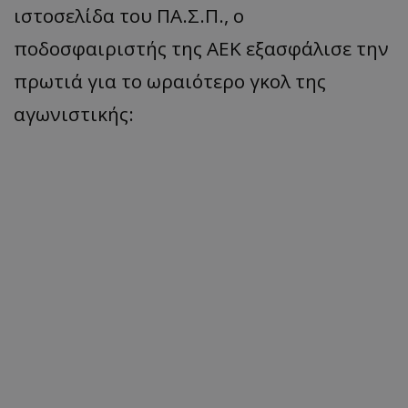
ιστοσελίδα του ΠΑ.Σ.Π., ο
ποδοσφαιριστής της AEK εξασφάλισε την
πρωτιά για το ωραιότερο γκολ της
αγωνιστικής: