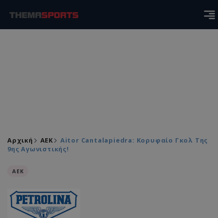
Αρχική
ΑEK
Aitor Cantalapiedra: Κορυφαίο Γκολ Της
9ης Αγωνιστικής!
ΑEK