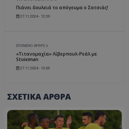
Πιάνει δουλειά το απόγευμα ο Σατσιάς!
27.11.2024 - 12:39
ΕΠΌΜΕΝΟ ΆΡΘΡΟ
«Τιτανομαχία» Λίβερπουλ-Ρεάλ με
Stoiximan
27.11.2024 - 13:03
ΣΧΕΤΙΚΑ ΑΡΘΡΑ