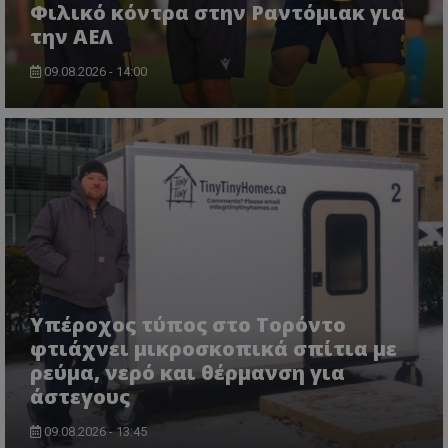
Φιλικό κόντρα στην Ραντόμιακ για
την ΑΕΛ
09.08.2026 - 14:00
Υπέροχος τύπος στο Τορόντο
φτιάχνει μικροσκοπικά σπίτια με
ρεύμα, νερό και θέρμανση για
άστεγους
09.08.2026 - 13:45