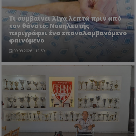
Τι συμβαίνει λίγα λεπτά πριν από
τον θάνατο: Νοσηλευτής
περιγράφει ένα επαναλαμβανόμενο
φαινόμενο
09.08.2026 - 12:59