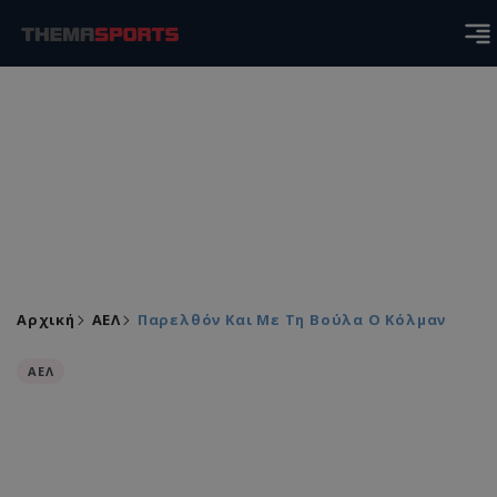
Αρχική
ΑΕΛ
Παρελθόν Και Με Τη Βούλα Ο Κόλμαν
ΑΕΛ