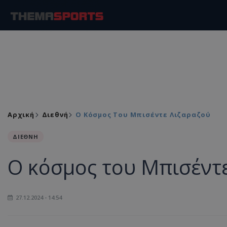
Αρχική
Διεθνή
Ο Κόσμος Του Μπισέντε Λιζαραζού
ΔΙΕΘΝΗ
Ο κόσμος του Μπισέντ
27.12.2024 - 14:54