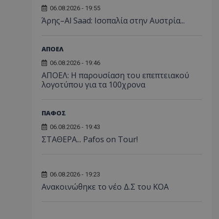
06.08.2026 - 19:55
Άρης–Al Saad: Ισοπαλία στην Αυστρία...
ΑΠΟΕΛ
06.08.2026 - 19:46
ΑΠΟΕΛ: Η παρουσίαση του επεπτειακού
λογοτύπου για τα 100χρονα
ΠΑΦΟΣ
06.08.2026 - 19:43
ΣΤΑΘΕΡΑ... Pafos on Tour!
06.08.2026 - 19:23
Aνακοινώθηκε το νέο Δ.Σ του ΚΟΑ