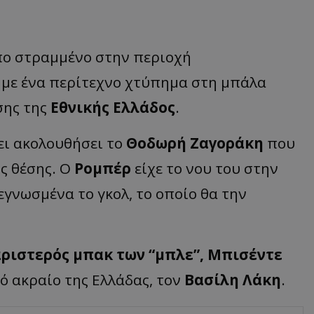
πο στραμμένο στην περιοχή
αι με ένα περίτεχνο χτύπημα στη μπάλα
σης της
Εθνικής Ελλάδος
.
χει ακολουθήσει το
Θοδωρή Ζαγοράκη
που
ός θέσης. Ο
Ρομπέρ
είχε το νου του στην
εγνωσμένα το γκολ, το οποίο θα την
αριστερός μπακ των “μπλε”, Μπισέντε
ιό ακραίο της Ελλάδας, τον
Βασίλη Λάκη
.