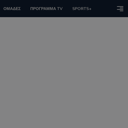
ΟΜΑΔΕΣ
ΠΡΟΓΡΑΜΜΑ TV
SPORTS+