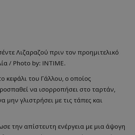
σέντε Λιζαραζού πριν τον προημιτελικό
α / Photo by: ΙΝΤΙΜΕ.
 κεφάλι του Γάλλου, ο οποίος
προσπαθεί να ισορροπήσει στο ταρτάν,
να μην γλιστρήσει με τις τάπες και
σε την απίστευτη ενέργεια με μια άψογη