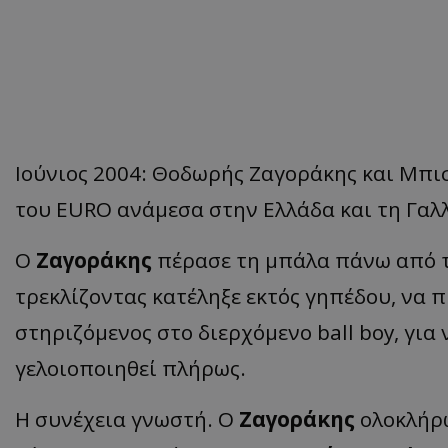
Ιούνιος 2004: Θοδωρής Ζαγοράκης και Μπι
του EURO ανάμεσα στην Ελλάδα και τη Γαλλί
Ο
Ζαγοράκης
πέρασε τη μπάλα πάνω από το
τρεκλίζοντας κατέληξε εκτός γηπέδου, να 
στηριζόμενος στο διερχόμενο
ball boy,
για 
γελοιοποιηθεί πλήρως.
Η συνέχεια γνωστή. Ο
Ζαγοράκης
ολοκλήρω