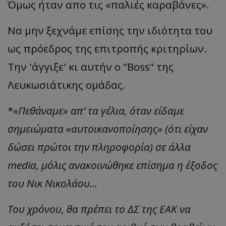
Όμως ήταν απο τις «παλιές καραβάνες».
Να μην ξεχνάμε επίσης την ιδιότητα του
ως πρόεδρος της επιτροπής κριτηρίων.
Την 'άγγιξε' κι αυτήν ο "Boss" της
Λευκωσιάτικης ομάδας.
*
«Πεθάναμε» απ’ τα γέλια, όταν είδαμε
σημειώματα «αυτοικανοποίησης» (ότι είχαν
δώσει πρώτοι την πληροφορία) σε άλλα
media, μόλις ανακοινώθηκε επίσημα η έξοδος
του Νικ Νικολάου...
Του χρόνου, θα πρέπει το ΔΣ της ΕΑΚ να