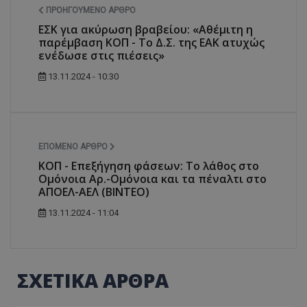
ΠΡΟΗΓΟΎΜΕΝΟ ΆΡΘΡΟ
ΕΣΚ για ακύρωση βραβείου: «Αθέμιτη η
παρέμβαση ΚΟΠ - Το Δ.Σ. της ΕΑΚ ατυχώς
ενέδωσε στις πιέσεις»
13.11.2024 - 10:30
ΕΠΌΜΕΝΟ ΆΡΘΡΟ
ΚΟΠ - Επεξήγηση φάσεων: Το λάθος στο
Ομόνοια Αρ.-Ομόνοια και τα πέναλτι στο
ΑΠΟΕΛ-ΑΕΛ (ΒΙΝΤΕΟ)
13.11.2024 - 11:04
ΣΧΕΤΙΚΑ ΑΡΘΡΑ