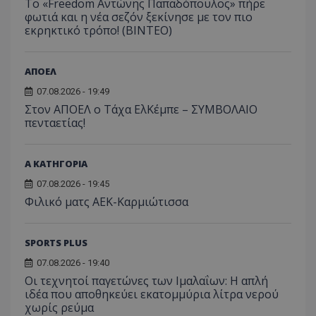
Το «Freedom Αντώνης Παπαδόπουλος» πήρε
φωτιά και η νέα σεζόν ξεκίνησε με τον πιο
εκρηκτικό τρόπο! (ΒΙΝΤΕΟ)
ΑΠΟΕΛ
07.08.2026 - 19:49
Στον ΑΠΟΕΛ ο Τάχα ΕλΚέμπε – ΣΥΜΒΟΛΑΙΟ
πενταετίας!
Α ΚΑΤΗΓΟΡΙΑ
07.08.2026 - 19:45
Φιλικό ματς ΑΕΚ-Καρμιώτισσα
SPORTS PLUS
07.08.2026 - 19:40
Οι τεχνητοί παγετώνες των Ιμαλαΐων: Η απλή
ιδέα που αποθηκεύει εκατομμύρια λίτρα νερού
χωρίς ρεύμα