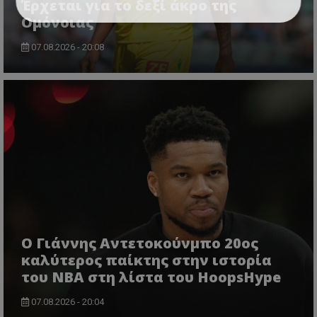
Έρχεται για το δεξί άκρο της
Ομόνοιας
07.08.2026 - 20:08
Ο Γιάννης Αντετοκούνμπο 20ος
καλύτερος παίκτης στην ιστορία
του NBA στη λίστα του HoopsHype
07.08.2026 - 20:04