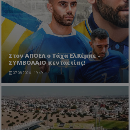
Στον ΑΠΟΕΛ ο Τάχα ΕλΚέμπε –
ΣΥΜΒΟΛΑΙΟ πενταετίας!
07.08.2026 - 19:49