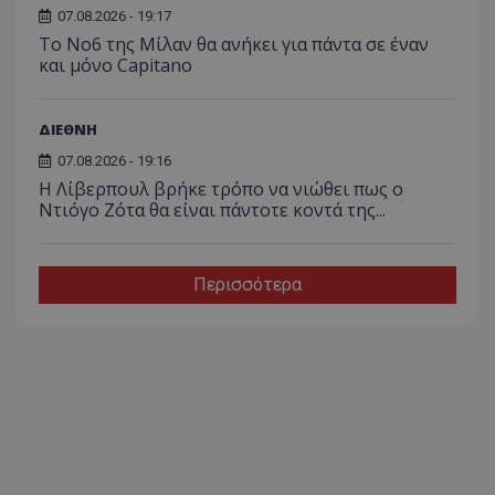
07.08.2026 - 19:17
Το No6 της Μίλαν θα ανήκει για πάντα σε έναν
και μόνο Capitano
ΔΙΕΘΝΗ
07.08.2026 - 19:16
Η Λίβερπουλ βρήκε τρόπο να νιώθει πως ο
Ντιόγο Ζότα θα είναι πάντοτε κοντά της...
Περισσότερα