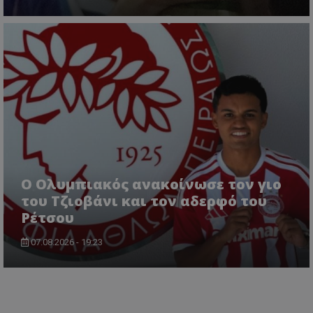
Ο Ολυμπιακός ανακοίνωσε τον γιο
του Τζιοβάνι και τον αδερφό του
Ρέτσου
07.08.2026 - 19:23