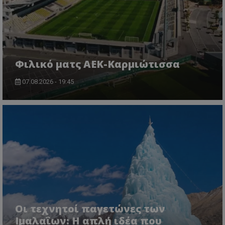
Φιλικό ματς ΑΕΚ-Καρμιώτισσα
07.08.2026 - 19:45
Οι τεχνητοί παγετώνες των
Ιμαλαΐων: Η απλή ιδέα που