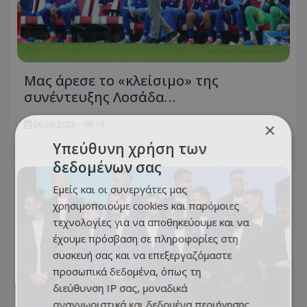
Μας άρεσε το «κλείσιμο» της
συνέντευξης Λοσάδα…
×
06.08.2026 - 08:19
Υπεύθυνη χρήση των
δεδομένων σας
Εμείς και οι συνεργάτες μας
χρησιμοποιούμε cookies και παρόμοιες
τεχνολογίες για να αποθηκεύουμε και να
έχουμε πρόσβαση σε πληροφορίες στη
συσκευή σας και να επεξεργαζόμαστε
προσωπικά δεδομένα, όπως τη
διεύθυνση IP σας, μοναδικά
αναγνωριστικά και δεδομένα περιήγησης,