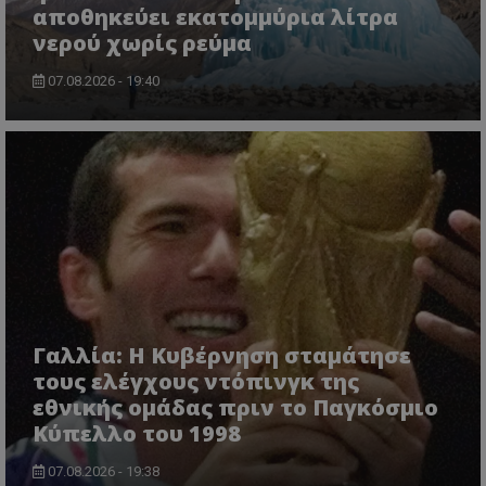
αποθηκεύει εκατομμύρια λίτρα
νερού χωρίς ρεύμα
07.08.2026 - 19:40
Γαλλία: Η Κυβέρνηση σταμάτησε
τους ελέγχους ντόπινγκ της
εθνικής ομάδας πριν το Παγκόσμιο
Κύπελλο του 1998
07.08.2026 - 19:38