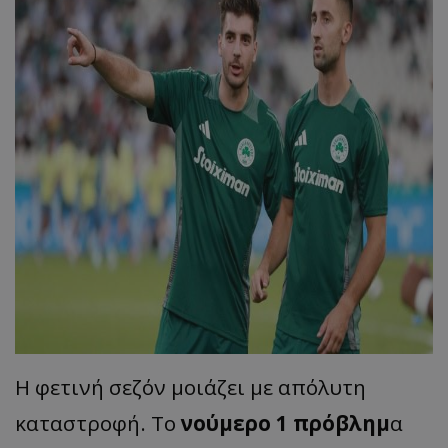
Η φετινή σεζόν μοιάζει με απόλυτη
καταστροφή. Το
νούμερο 1 πρόβλημ
α