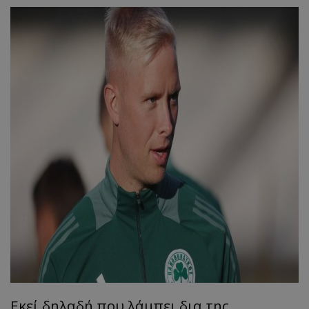
Εκεί δηλαδή που λάμπει δια της