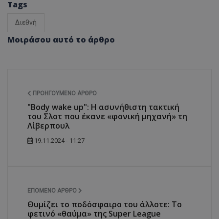
Tags
Διεθνή
Μοιράσου αυτό το άρθρο
ΠΡΟΗΓΟΎΜΕΝΟ ΆΡΘΡΟ
"Body wake up": Η ασυνήθιστη τακτική
του Σλοτ που έκανε «φονική μηχανή» τη
Λίβερπουλ
19.11.2024 - 11:27
ΕΠΌΜΕΝΟ ΆΡΘΡΟ
Θυμίζει το ποδόσφαιρο του άλλοτε: Το
φετινό «θαύμα» της Super League