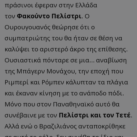
πράσινοι έφεραν στην Ελλάδα
τον
Φακούντο Πελίστρι
. Ο
Ουρουγουανός θεώρησε ότι ο
συμπατριώτης του θα ήταν σε θέση να
καλύψει το αριστερό άκρο της επίθεσης.
Ουσιαστικά πόνταρε σε μια… αναβίωση
της Μπάγερν Μονάχου, την εποχή που
Ριμπερί και Ρόμπεν κάλυπταν τα πλάγια
και έκαναν κίνηση με το ανάποδο πόδι.
Μόνο που στον Παναθηναϊκό αυτό θα
συνέβαινε με τον
Πελίστρι και τον Τετέ
.
Αλλά ενώ ο Βραζιλιάνος ανταποκρίθηκε
σε αυτό το ρόλο, δεν συνέβη το ίδιο και