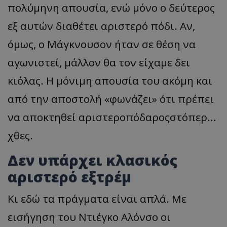
πολύμηνη απουσία, ενώ μόνο ο δεύτερος
εξ αυτών διαθέτει αριστερό πόδι. Αν,
όμως, ο Μάγκνουσον ήταν σε θέση να
αγωνιστεί, μάλλον θα τον είχαμε δει
κιόλας. Η μόνιμη απουσία του ακόμη και
από την αποστολή «φωνάζει» ότι πρέπει
να αποκτηθεί αριστεροπόδαροςστόπερ…
χθες.
Δεν υπάρχει κλασικός
αριστερό εξτρέμ
Κι εδώ τα πράγματα είναι απλά. Με
εισήγηση του Ντιέγκο Αλόνσο οι