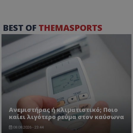
BEST OF
THEMASPORTS
Ανεμιστήρας ή κλιματιστικό; Ποιο
καίει λιγότερο ρεύμα στον καύσωνα
08.08.2026 - 23:44