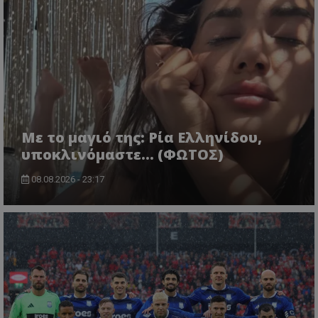
Με το μαγιό της: Ρία Ελληνίδου,
υποκλινόμαστε… (ΦΩΤΟΣ)
08.08.2026 - 23:17