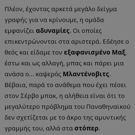
Πλέον, έχοντας αρκετά μεγάλο δείγμα
γραφής για να κρίνουμε, η ομάδα
εμφανίζει
αδυναμίες
. Οι οποίες
επικεντρώνονται στα αριστερά. Εδέησε ο
θεός και είδαμε τον
εξαφανισμένο Μαξ
,
έστω και ως αλλαγή, μπας και πάρει μια
ανάσα ο… καψερός
Μλαντένοβιτς
.
Βέβαια, παρά το ανάθεμα που έχει πέσει
στον Σέρβο μπακ, η αλήθεια είναι ότι το
μεγαλύτερο πρόβλημα του Παναθηναϊκού
δεν σχετίζεται με το άκρο της αμυντικής
γραμμής του, αλλά στα
στόπερ
.