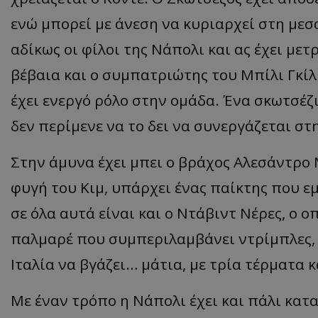
ενώ μπορεί με άνεση να κυριαρχεί στη μεσ
αδίκως οι φίλοι της Νάπολι και ας έχει με
βέβαια και ο συμπατριώτης του Μπίλι Γκίλμ
έχει ενεργό ρόλο στην ομάδα. Ένα σκωτσέζ
δεν περίμενε να το δει να συνεργάζεται στη
Στην άμυνα έχει μπει ο βράχος Αλεσάντρο
φυγή του Κιμ, υπάρχει ένας παίκτης που 
σε όλα αυτά είναι και ο Ντάβιντ Νέρες, ο 
παλμαρέ που συμπεριλαμβάνει ντρίμπλες, γ
Ιταλία να βγάζει… μάτια, με τρία τέρματα κ
Με έναν τρόπο η Νάπολι έχει και πάλι κατα