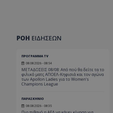
ΡΟΗ
ΕΙΔΗΣΕΩΝ
ΠΡΟΓΡΑΜΜΑ TV
08.08.2026 - 08:54
ΜΕΤΑΔΟΣΕΙΣ 08/08: Από πού θα δείτε τα το
φιλικό ματς ΑΠΟΕΛ-Κηφισιά και τον αγώνα
των Apollon Ladies για το Women's
Champions League
ΠΑΡΑΣΚΗΝΙΟ
08.08.2026 - 08:35
Πιο πιθανό η ΑΕΛ να κάμει κίνηση για