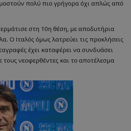
μοστούν πολύ πιο γρήγορα όχι απλώς από
τερμάτισε στη 10η θέση, με αποδυτήρια
α. Ο Ιταλός όμως λατρεύει τις προκλήσεις
εταγραφές έχει καταφέρει να συνδυάσει
ε τους νεοφερθέντες και το αποτέλεσμα