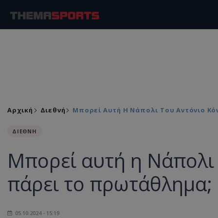
Αρχική
Διεθνή
Μπορεί Αυτή Η Νάπολι Του Αντόνιο Κό
ΔΙΕΘΝΗ
Μπορεί αυτή η Νάπολι 
πάρει το πρωτάθλημα;
05.10.2024 - 15:19