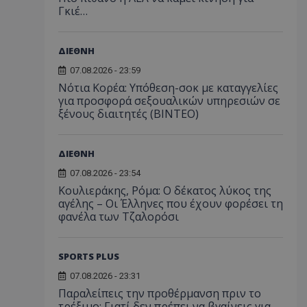
Γκιέ…
ΔΙΕΘΝΗ
07.08.2026 - 23:59
Νότια Κορέα: Υπόθεση-σοκ με καταγγελίες
για προσφορά σεξουαλικών υπηρεσιών σε
ξένους διαιτητές (BINTEO)
ΔΙΕΘΝΗ
07.08.2026 - 23:54
Κουλιεράκης, Ρόμα: Ο δέκατος λύκος της
αγέλης – Οι Έλληνες που έχουν φορέσει τη
φανέλα των Τζαλορόσι
SPORTS PLUS
07.08.2026 - 23:31
Παραλείπεις την προθέρμανση πριν το
τρέξιμο; Γιατί δεν πρέπει να βγαίνεις για