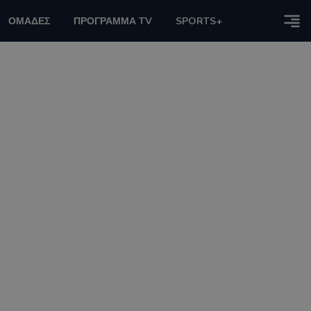
ΟΜΑΔΕΣ
ΠΡΟΓΡΑΜΜΑ TV
SPORTS+