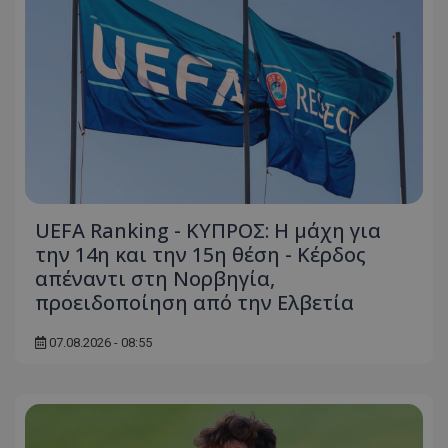
UEFA Ranking - ΚΥΠΡΟΣ: Η μάχη για
την 14η και την 15η θέση - Κέρδος
απέναντι στη Νορβηγία,
προειδοποίηση από την Ελβετία
07.08.2026 - 08:55