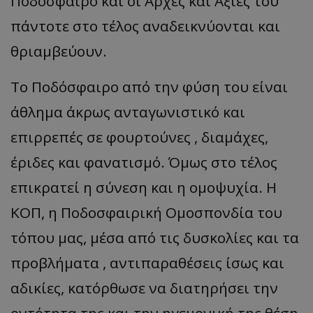
Ποδόσφαιρο και οι Αρχές και Αξίες του
πάντοτε στο τέλος αναδεικνύονται και
θριαμβεύουν.
Το Ποδόσφαιρο από την φύση του είναι
άθλημα άκρως ανταγωνιστικό και
επιρρεπές σε φουρτούνες , διαμάχες,
έριδες και φανατισμό. Όμως στο τέλος
επικρατεί η σύνεση και η ομοψυχία. Η
ΚΟΠ, η Ποδοσφαιρική Ομοσπονδία του
τόπου μας, μέσα από τις δυσκολίες και τα
προβλήματα , αντιπαραθέσεις ίσως και
αδικίες, κατόρθωσε να διατηρήσει την
οντότητα της και την ηγεμονική της θέση