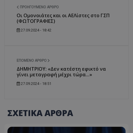
ΠΡΟΗΓΟΎΜΕΝΟ ΆΡΘΡΟ
Οι Ομονοιάτες και οι ΑΕΛίστες στο ΓΣΠ
(ΦΩΤΟΓΡΑΦΙΕΣ)
27.09.2024 - 18:42
ΕΠΌΜΕΝΟ ΆΡΘΡΟ
ΔΗΜΗΤΡΙΟΥ: «Δεν κατέστη εφικτό να
γίνει μεταγραφή μέχρι τώρα...»
27.09.2024 - 18:51
ΣΧΕΤΙΚΑ ΑΡΘΡΑ